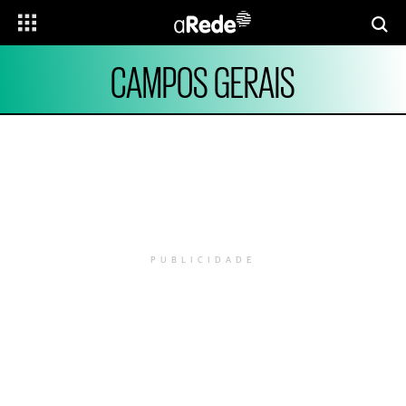
CAMPOS GERAIS
PUBLICIDADE