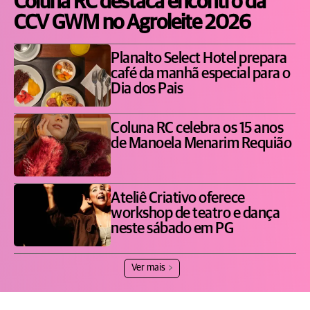
Coluna RC destaca encontro da
CCV GWM no Agroleite 2026
Planalto Select Hotel prepara
café da manhã especial para o
Dia dos Pais
Coluna RC celebra os 15 anos
de Manoela Menarim Requião
Ateliê Criativo oferece
workshop de teatro e dança
neste sábado em PG
Ver mais