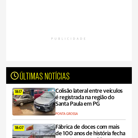
PUBLICIDADE
ÚLTIMAS NOTÍCIAS
Colisão lateral entre veículos
18:17
é registrada na região do
Santa Paula em PG
PONTA GROSSA
Fábrica de doces com mais
18:07
de 100 anos de história fecha