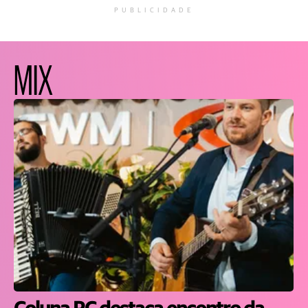
PUBLICIDADE
MIX