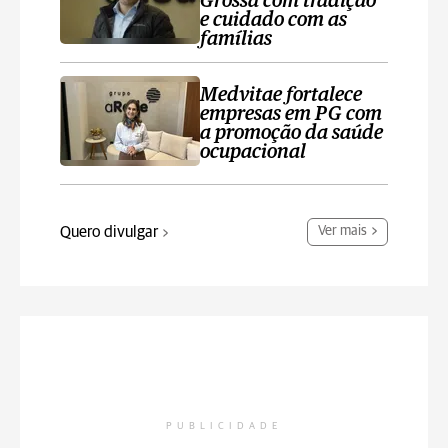
Grossa com tradição
e cuidado com as
famílias
Medvitae fortalece
empresas em PG com
a promoção da saúde
ocupacional
Quero divulgar
Ver mais
PUBLICIDADE