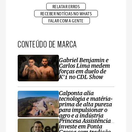
RELATAR ERROS
RECEBER NOTÍCIAS NO WHATS
FALAR COM A GENTE
CONTEÚDO DE MARCA
Gabriel Benjamin e
Carlos Lima medem
forças em duelo de
K’1 no CDL Show
Calponta alia
tecnologia e matéria-
prima de alta pureza
para impulsionar o
agro e a indústria
Princesa Assistência
investe em Ponta