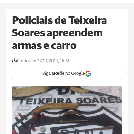
Policiais de Teixeira
Soares apreendem
armas e carro
Publicado:
27/01/2015, 16:31
Siga
aRede
no Google