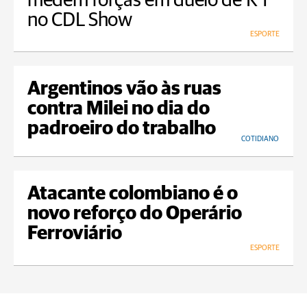
medem forças em duelo de K’1
no CDL Show
ESPORTE
Argentinos vão às ruas
contra Milei no dia do
padroeiro do trabalho
COTIDIANO
Atacante colombiano é o
novo reforço do Operário
Ferroviário
ESPORTE