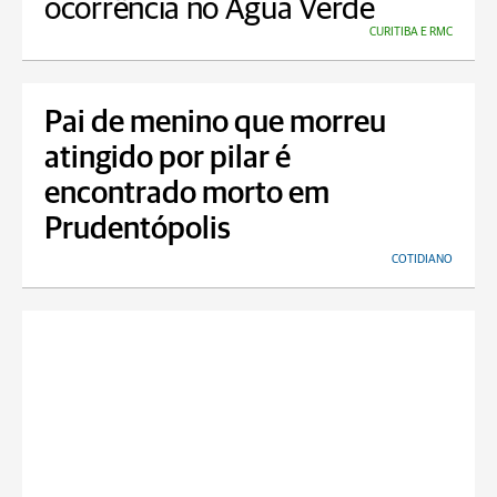
ocorrência no Água Verde
CURITIBA E RMC
Pai de menino que morreu
atingido por pilar é
encontrado morto em
Prudentópolis
COTIDIANO