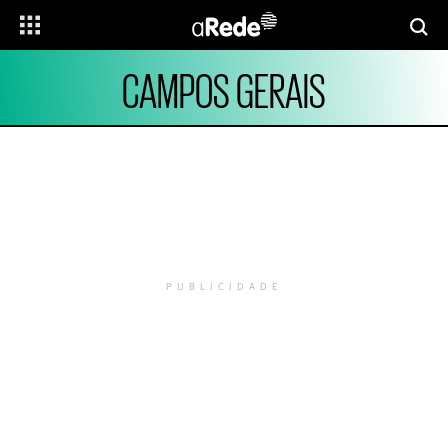
CAMPOS GERAIS
PUBLICIDADE