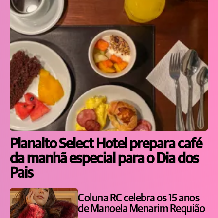
Planalto Select Hotel prepara café
da manhã especial para o Dia dos
Pais
Coluna RC celebra os 15 anos
de Manoela Menarim Requião