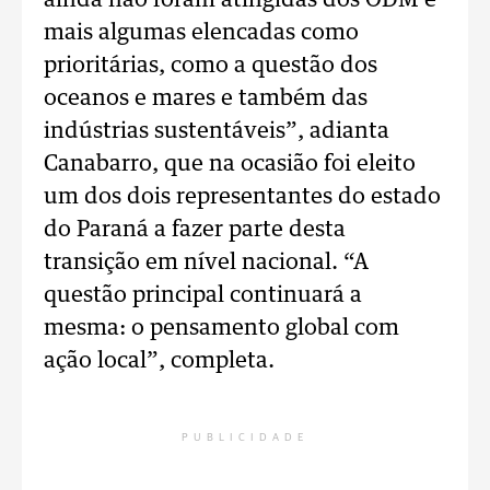
ainda não foram atingidas dos ODM e
mais algumas elencadas como
prioritárias, como a questão dos
oceanos e mares e também das
indústrias sustentáveis”, adianta
Canabarro, que na ocasião foi eleito
um dos dois representantes do estado
do Paraná a fazer parte desta
transição em nível nacional. “A
questão principal continuará a
mesma: o pensamento global com
ação local”, completa.
PUBLICIDADE