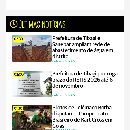
ÚLTIMAS NOTÍCIAS
Prefeitura de Tibagi e
02:30
Sanepar ampliam rede de
abastecimento de água em
distrito
CAMPOS GERAIS
Prefeitura de Tibagi prorroga
02:00
prazo do REFIS 2026 até 6
de novembro
CAMPOS GERAIS
Pilotos de Telêmaco Borba
01:30
disputam o Campeonato
Brasileiro de Kart Cross em
Goiás