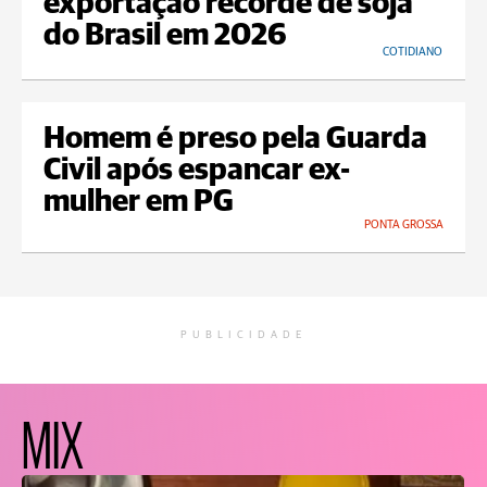
exportação recorde de soja
do Brasil em 2026
COTIDIANO
Homem é preso pela Guarda
Civil após espancar ex-
mulher em PG
PONTA GROSSA
PUBLICIDADE
MIX