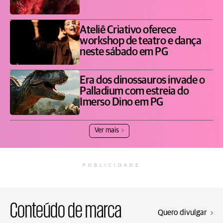
Ateliê Criativo oferece
workshop de teatro e dança
neste sábado em PG
Era dos dinossauros invade o
Palladium com estreia do
Imerso Dino em PG
Ver mais
PUBLICIDADE
Conteúdo de marca
Quero divulgar