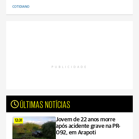
COTIDIANO
PUBLICIDADE
ÚLTIMAS NOTÍCIAS
Jovem de 22 anos morre
12:31
após acidente grave na PR-
092, em Arapoti