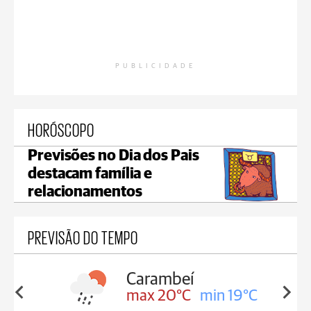
PUBLICIDADE
HORÓSCOPO
Previsões no Dia dos Pais
destacam família e
relacionamentos
PREVISÃO DO TEMPO
Carambeí
in 19°C
max 20°C
min 19°C