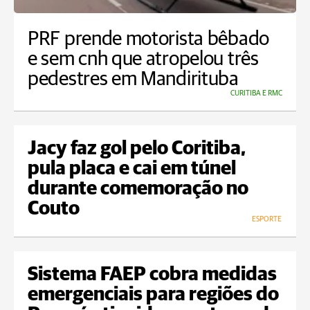
PRF prende motorista bêbado
e sem cnh que atropelou três
pedestres em Mandirituba
CURITIBA E RMC
Jacy faz gol pelo Coritiba,
pula placa e cai em túnel
durante comemoração no
Couto
ESPORTE
Sistema FAEP cobra medidas
emergenciais para regiões do