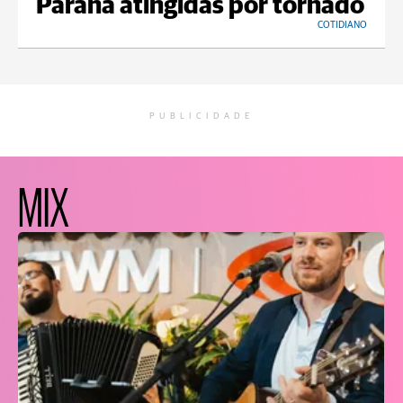
Paraná atingidas por tornado
COTIDIANO
PUBLICIDADE
MIX