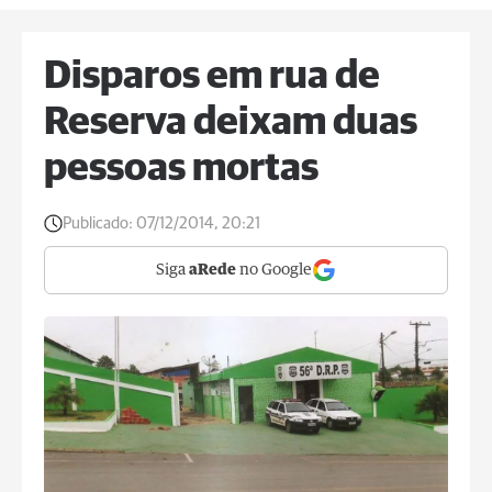
Disparos em rua de
Reserva deixam duas
pessoas mortas
Publicado:
07/12/2014, 20:21
Siga
aRede
no Google