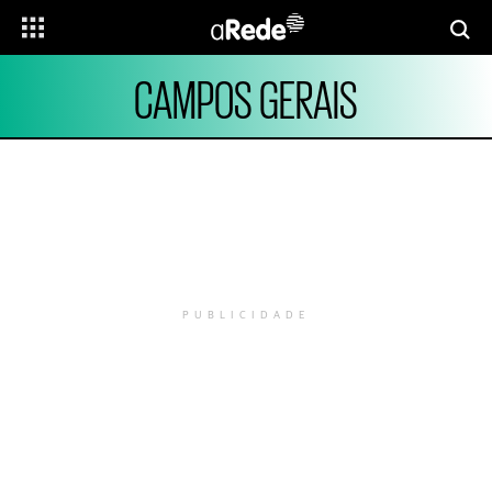
CAMPOS GERAIS
PUBLICIDADE