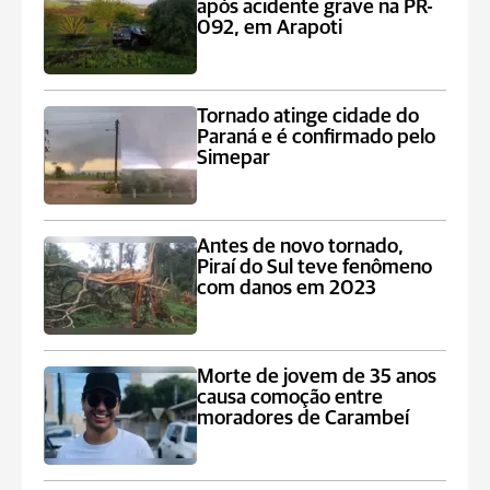
após acidente grave na PR-
092, em Arapoti
Tornado atinge cidade do
Paraná e é confirmado pelo
Simepar
Antes de novo tornado,
Piraí do Sul teve fenômeno
com danos em 2023
Morte de jovem de 35 anos
causa comoção entre
moradores de Carambeí