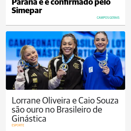
Paraná e é confirmado pelo
Simepar
CAMPOS GERAIS
Lorrane Oliveira e Caio Souza
são ouro no Brasileiro de
Ginástica
ESPORTE