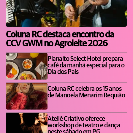
Coluna RC destaca encontro da
CCV GWM no Agroleite 2026
Planalto Select Hotel prepara
café da manhã especial para o
Dia dos Pais
Coluna RC celebra os 15 anos
de Manoela Menarim Requião
Ateliê Criativo oferece
workshop de teatro e dança
neste sábado em PG