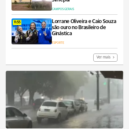
CAMPOS GERAIS
Lorrane Oliveira e Caio Souza
11:55
são ouro no Brasileiro de
Ginástica
ESPORTE
Ver mais