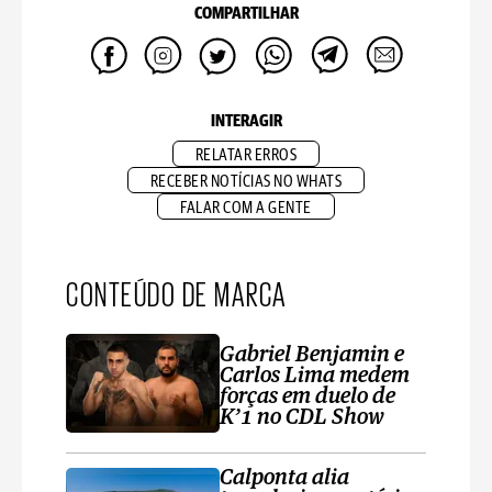
COMPARTILHAR
INTERAGIR
RELATAR ERROS
RECEBER NOTÍCIAS NO WHATS
FALAR COM A GENTE
CONTEÚDO DE MARCA
Gabriel Benjamin e
Carlos Lima medem
forças em duelo de
K’1 no CDL Show
Calponta alia