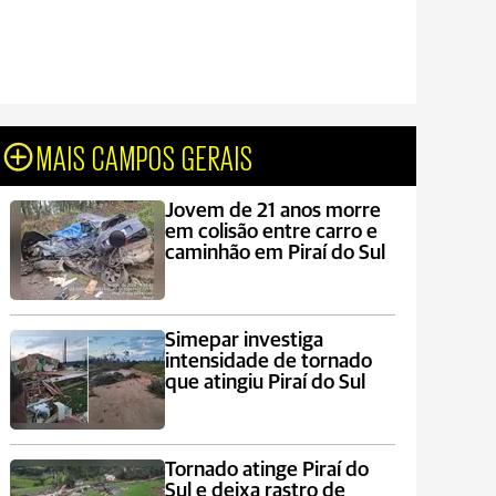
MAIS CAMPOS GERAIS
Jovem de 21 anos morre
em colisão entre carro e
caminhão em Piraí do Sul
Simepar investiga
intensidade de tornado
que atingiu Piraí do Sul
Tornado atinge Piraí do
Sul e deixa rastro de