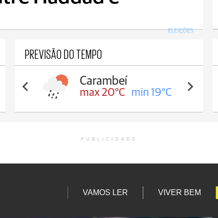
ELEIÇÕES
PREVISÃO DO TEMPO
Carambeí
max 20°C
min 19°C
PUBLICIDADE
VAMOS LER
VIVER BEM