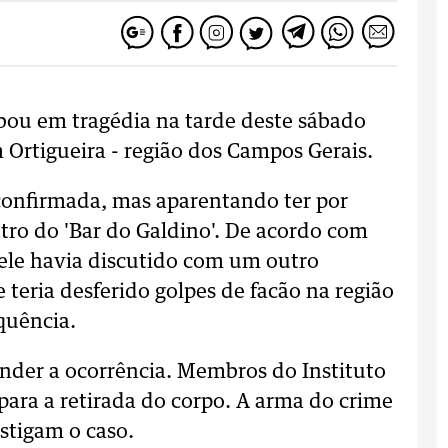
ou em tragédia na tarde deste sábado
m Ortigueira - região dos Campos Gerais.
 confirmada, mas aparentando ter por
ntro do 'Bar do Galdino'. De acordo com
e ele havia discutido com um outro
teria desferido golpes de facão na região
quência.
tender a ocorrência. Membros do Instituto
para a retirada do corpo. A arma do crime
estigam o caso.