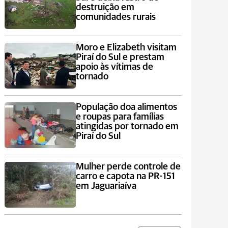
destruição em
comunidades rurais
Moro e Elizabeth visitam
Piraí do Sul e prestam
apoio às vítimas de
tornado
População doa alimentos
e roupas para famílias
atingidas por tornado em
Piraí do Sul
Mulher perde controle de
carro e capota na PR-151
em Jaguariaíva