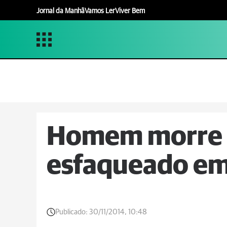
Jornal da Manhã
Vamos Ler
Viver Bem
Homem morre 
esfaqueado em
Publicado:
30/11/2014, 10:48