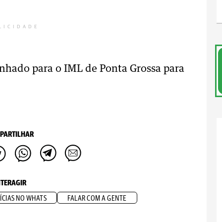
LICIDADE
inhado para o IML de Ponta Grossa para
PARTILHAR
NTERAGIR
ÍCIAS NO WHATS
FALAR COM A GENTE