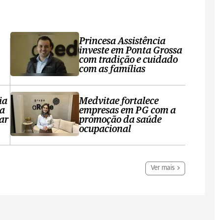
Princesa Assistência
investe em Ponta Grossa
com tradição e cuidado
com as famílias
ia
Medvitae fortalece
ta
empresas em PG com a
ar
promoção da saúde
ocupacional
Ver mais