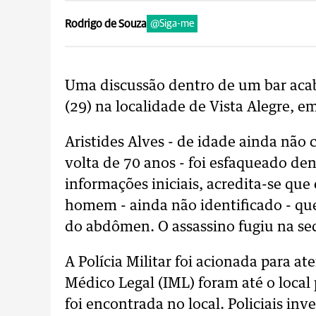
Rodrigo de Souza
@Siga-me
Uma discussão dentro de um bar acab
(29) na localidade de Vista Alegre, e
Aristides Alves - de idade ainda não
volta de 70 anos - foi esfaqueado de
informações iniciais, acredita-se qu
homem - ainda não identificado - que 
do abdômen. O assassino fugiu na se
A Polícia Militar foi acionada para a
Médico Legal (IML) foram até o local 
foi encontrada no local. Policiais inv