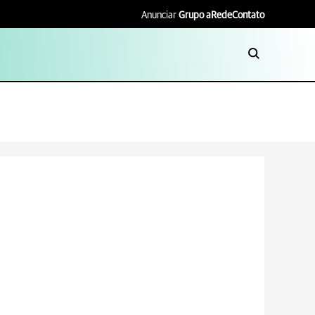
Anunciar
Grupo aRede
Contato