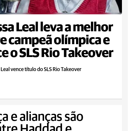
sa Leal leva a melhor
e campeã olímpica e
e o SLS Rio Takeover
Leal vence título do SLS Rio Takeover
a e alianças são
ntre Haddad e