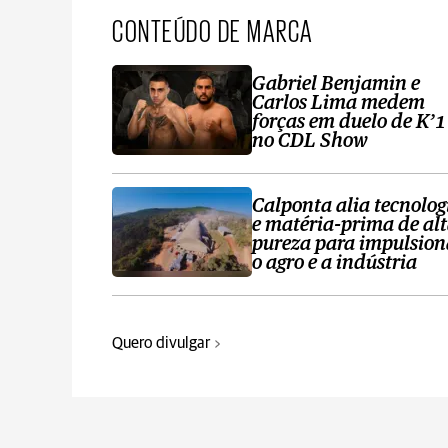
CONTEÚDO DE MARCA
Gabriel Benjamin e
Carlos Lima medem
forças em duelo de K’1
no CDL Show
Calponta alia tecnolog
e matéria-prima de al
pureza para impulsion
o agro e a indústria
Quero divulgar