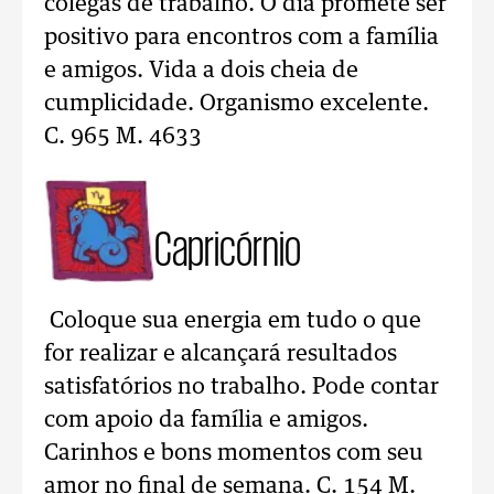
colegas de trabalho. O dia promete ser
positivo para encontros com a família
e amigos. Vida a dois cheia de
cumplicidade. Organismo excelente.
C. 965 M. 4633
Capricórnio
Coloque sua energia em tudo o que
for realizar e alcançará resultados
satisfatórios no trabalho. Pode contar
com apoio da família e amigos.
Carinhos e bons momentos com seu
amor no final de semana. C. 154 M.