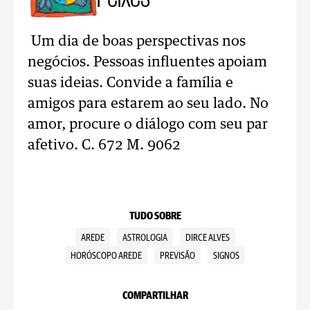
Um dia de boas perspectivas nos
negócios. Pessoas influentes apoiam
suas ideias. Convide a família e
amigos para estarem ao seu lado. No
amor, procure o diálogo com seu par
afetivo. C. 672 M. 9062
TUDO SOBRE
AREDE
ASTROLOGIA
DIRCE ALVES
HORÓSCOPO AREDE
PREVISÃO
SIGNOS
COMPARTILHAR