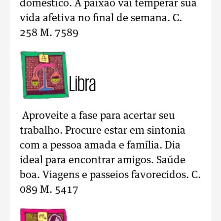
doméstico. A paixão vai temperar sua
vida afetiva no final de semana. C.
258 M. 7589
Libra
Aproveite a fase para acertar seu
trabalho. Procure estar em sintonia
com a pessoa amada e família. Dia
ideal para encontrar amigos. Saúde
boa. Viagens e passeios favorecidos. C.
089 M. 5417