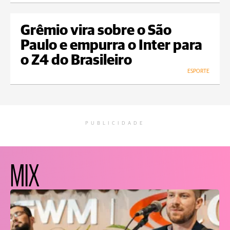
Grêmio vira sobre o São
Paulo e empurra o Inter para
o Z4 do Brasileiro
ESPORTE
PUBLICIDADE
MIX