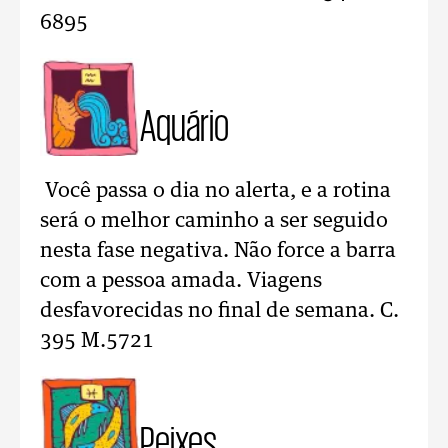
6895
Aquário
Você passa o dia no alerta, e a rotina
será o melhor caminho a ser seguido
nesta fase negativa. Não force a barra
com a pessoa amada. Viagens
desfavorecidas no final de semana. C.
395 M.5721
Peixes