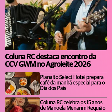
Coluna RC destaca encontro da
CCV GWM no Agroleite 2026
Planalto Select Hotel prepara
café da manhã especial para o
Dia dos Pais
Coluna RC celebra os 15 anos
de Manoela Menarim Requião