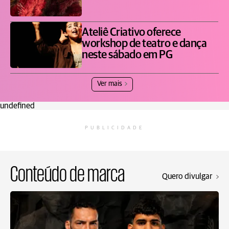
Ateliê Criativo oferece
workshop de teatro e dança
neste sábado em PG
Ver mais
undefined
PUBLICIDADE
Conteúdo de marca
Quero divulgar