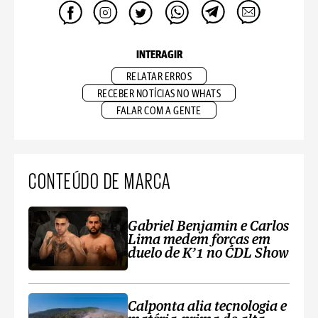
INTERAGIR
RELATAR ERROS
RECEBER NOTÍCIAS NO WHATS
FALAR COM A GENTE
CONTEÚDO DE MARCA
Gabriel Benjamin e Carlos
Lima medem forças em
duelo de K’1 no CDL Show
Calponta alia tecnologia e