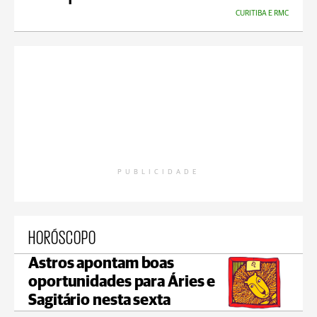
CURITIBA E RMC
PUBLICIDADE
HORÓSCOPO
Astros apontam boas
oportunidades para Áries e
Sagitário nesta sexta