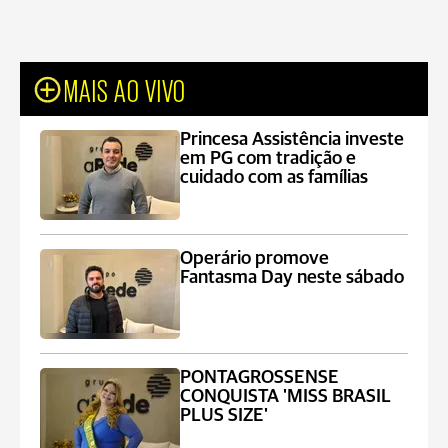
MAIS AO VIVO
Princesa Assistência investe
em PG com tradição e
cuidado com as famílias
Operário promove
Fantasma Day neste sábado
PONTAGROSSENSE
CONQUISTA 'MISS BRASIL
PLUS SIZE'