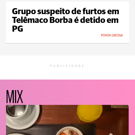
Grupo suspeito de furtos em
Telêmaco Borba é detido em
PG
PONTA GROSSA
PUBLICIDADE
MIX