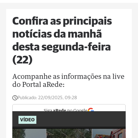
Confira as principais
notícias da manhã
desta segunda-feira
(22)
Acompanhe as informações na live
do Portal aRede:
Publicado:
22/09/2025, 09:28
Siga
aRede
no Google
VÍDEO