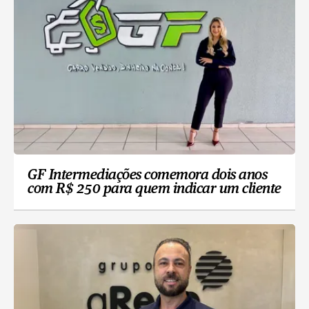
GF Intermediações comemora dois anos
com R$ 250 para quem indicar um cliente