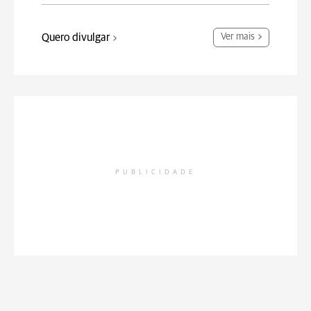
Quero divulgar
Ver mais
PUBLICIDADE