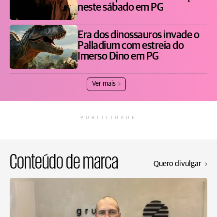
neste sábado em PG
Era dos dinossauros invade o
Palladium com estreia do
Imerso Dino em PG
Ver mais
PUBLICIDADE
Conteúdo de marca
Quero divulgar