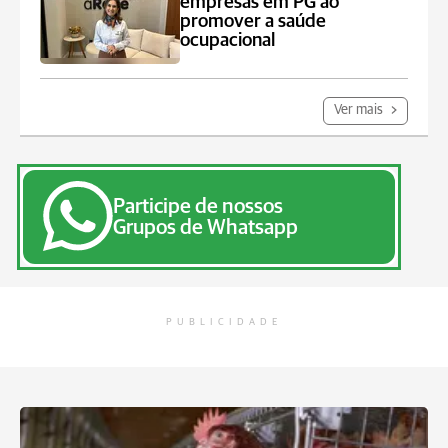
empresas em PG ao
promover a saúde
ocupacional
Ver mais
Participe de nossos
Grupos de Whatsapp
PUBLICIDADE