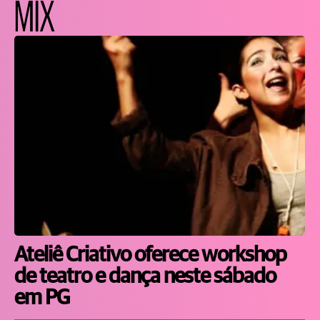
MIX
Ateliê Criativo oferece workshop
de teatro e dança neste sábado
em PG