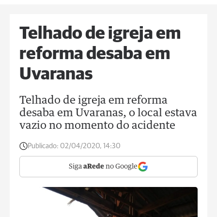
Telhado de igreja em
reforma desaba em
Uvaranas
Telhado de igreja em reforma
desaba em Uvaranas, o local estava
vazio no momento do acidente
Publicado:
02/04/2020, 14:30
Siga
aRede
no Google