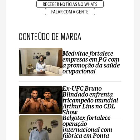
RECEBER NOTÍCIAS NO WHATS
FALAR COM A GENTE
CONTEÚDO DE MARCA
Medvitae fortalece
empresas em PG com
a promoção da saúde
ocupacional
Ex-UFC Bruno
Blindado enfrenta
tricampeão mundial
Arthur Lins no CDL
Show
Belgotex fortalece
operação
internacional com
fábrica em Ponta