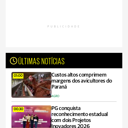
PUBLICIDADE
ÚLTIMAS NOTÍCIAS
Custos altos comprimem
01:00
margens dos avicultores do
Paraná
AGRO
PG conquista
00:30
reconhecimento estadual
com dois Projetos
Inovadores 2026