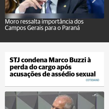
Moro ressalta importância dos
E
Campos Gerais para o Paraná
m
STJ condena Marco Buzzi à
perda do cargo após
acusações de assédio sexual
COTIDIANO