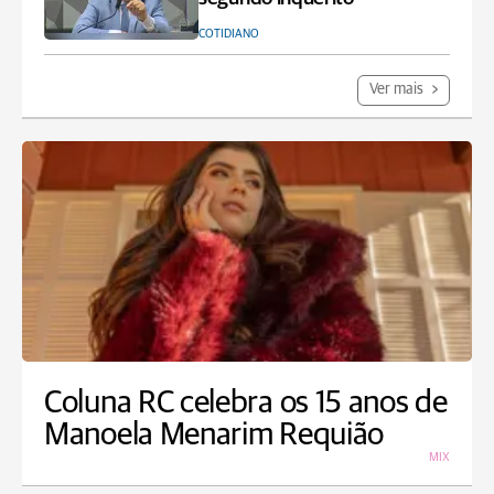
COTIDIANO
Ver mais
Coluna RC celebra os 15 anos de
Manoela Menarim Requião
MIX