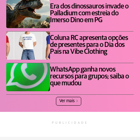
Era dos dinossauros invade o
Palladium com estreia do
Imerso Dino em PG
Coluna RC apresenta opções
de presentes para o Dia dos
Pais na Vibe Clothing
WhatsApp ganha novos
recursos para grupos; saiba o
que mudou
Ver mais
PUBLICIDADE