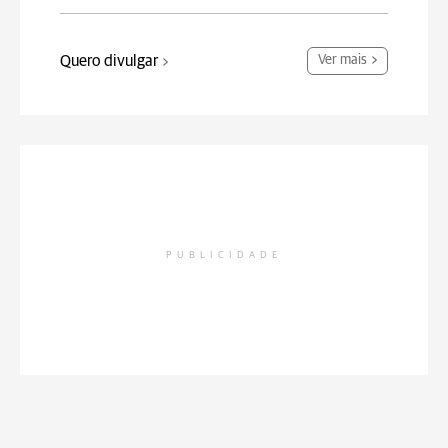
Quero divulgar
Ver mais
PUBLICIDADE