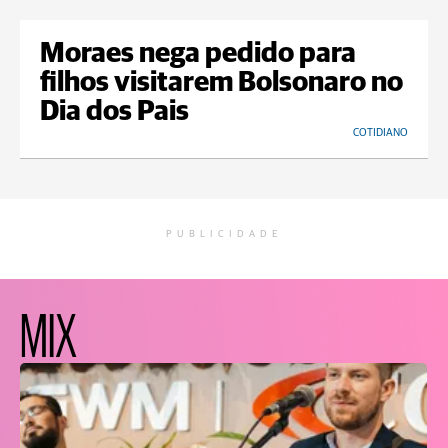
Moraes nega pedido para
filhos visitarem Bolsonaro no
Dia dos Pais
COTIDIANO
PUBLICIDADE
MIX