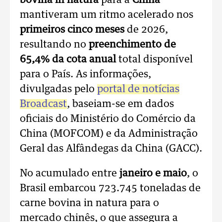
bovina in natura
para a
China
mantiveram um ritmo acelerado nos
primeiros cinco meses
de 2026,
resultando no
preenchimento de
65,4% da cota anual
total disponível
para o País. As informações,
divulgadas pelo
portal de notícias
Broadcast
, baseiam-se em dados
oficiais do Ministério do Comércio da
China (MOFCOM) e da Administração
Geral das Alfândegas da China (GACC).
No acumulado entre
janeiro e maio
, o
Brasil embarcou 723.745 toneladas de
carne bovina in natura para o
mercado chinês, o que assegura a