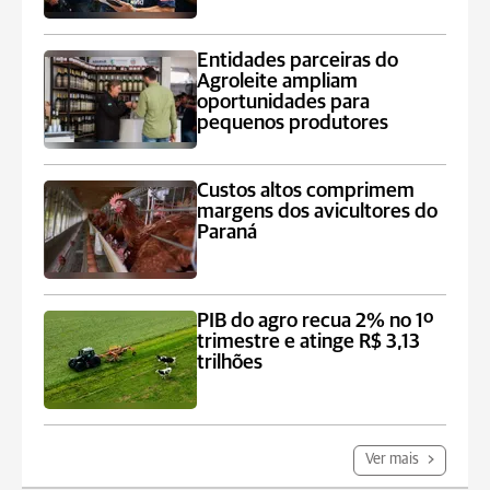
Entidades parceiras do
Agroleite ampliam
oportunidades para
pequenos produtores
Custos altos comprimem
margens dos avicultores do
Paraná
PIB do agro recua 2% no 1º
trimestre e atinge R$ 3,13
trilhões
Ver mais