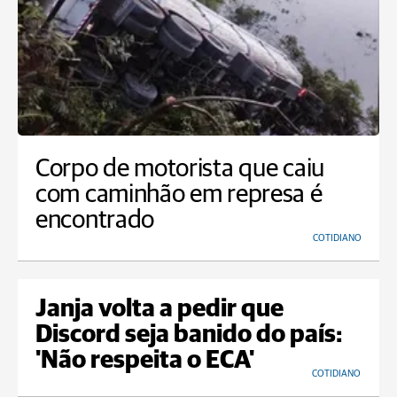
Corpo de motorista que caiu
com caminhão em represa é
encontrado
COTIDIANO
Janja volta a pedir que
Discord seja banido do país:
'Não respeita o ECA'
COTIDIANO