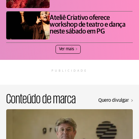
Ateliê Criativo oferece
workshop de teatro e dança
neste sábado em PG
Ver mais
PUBLICIDADE
Conteúdo de marca
Quero divulgar