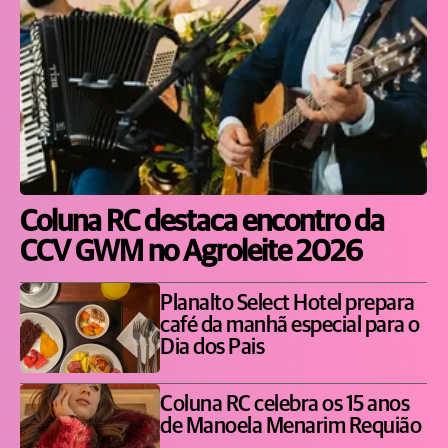
Coluna RC destaca encontro da
CCV GWM no Agroleite 2026
Planalto Select Hotel prepara
café da manhã especial para o
Dia dos Pais
Coluna RC celebra os 15 anos
de Manoela Menarim Requião