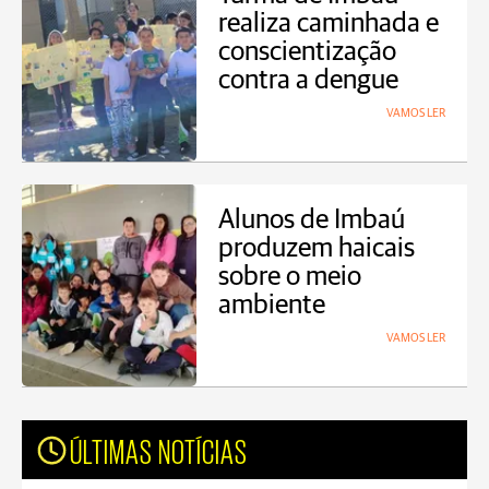
realiza caminhada e
conscientização
contra a dengue
VAMOS LER
Alunos de Imbaú
produzem haicais
sobre o meio
ambiente
VAMOS LER
ÚLTIMAS NOTÍCIAS