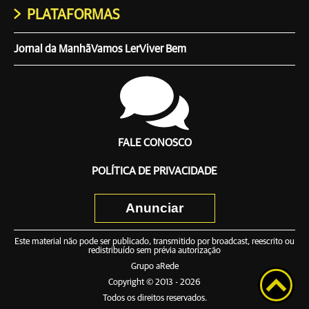
PLATAFORMAS
Jornal da Manhã
Vamos Ler
Viver Bem
FALE CONOSCO
POLÍTICA DE PRIVACIDADE
Anunciar
Este material não pode ser publicado, transmitido por broadcast, reescrito ou
redistribuído sem prévia autorização
Grupo aRede
Copyright © 2013 - 2026
Todos os direitos reservados.