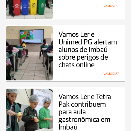
VAMOS LER
Vamos Ler e
Unimed PG alertam
alunos de Imbaú
sobre perigos de
chats online
VAMOS LER
Vamos Ler e Tetra
Pak contribuem
para aula
gastronômica em
Imbaú