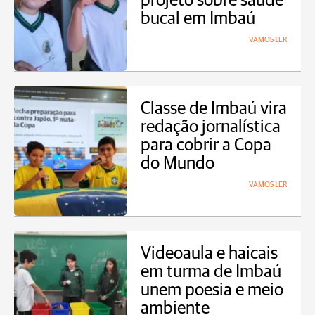
projeto sobre saúde
bucal em Imbaú
VAMOS LER
Classe de Imbaú vira
redação jornalística
para cobrir a Copa
do Mundo
VAMOS LER
Videoaula e haicais
em turma de Imbaú
unem poesia e meio
ambiente