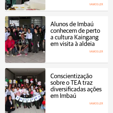
VAMOS LER
Alunos de Imbaú
conhecem de perto
a cultura Kaingang
em visita à aldeia
VAMOS LER
Conscientização
sobre o TEA traz
diversificadas ações
em Imbaú
VAMOS LER