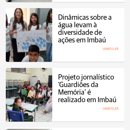
Dinâmicas sobre a
água levam à
diversidade de
ações em Imbaú
VAMOS LER
Projeto jornalístico
‘Guardiões da
Memória’ é
realizado em Imbaú
VAMOS LER