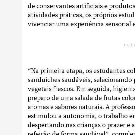
de conservantes artificiais e produto
atividades práticas, os próprios estu
vivenciar uma experiência sensorial
PUB
“Na primeira etapa, os estudantes c
sanduíches saudáveis, selecionando p
vegetais frescos. Em seguida, higieni
preparo de uma salada de frutas colo
aromas e sabores naturais. A profess
estimulou a autonomia, o trabalho e
despertando nas crianças o prazer e a
refeição de forma saudável”, comple