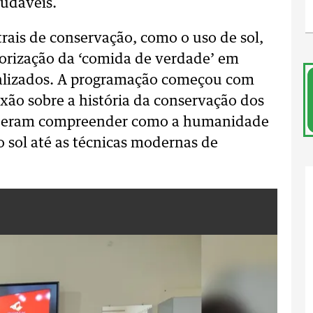
udáveis.
rais de conservação, como o uso de sol,
lorização da ‘comida de verdade’ em
ializados. A programação começou com
xão sobre a história da conservação dos
uderam compreender como a humanidade
o sol até as técnicas modernas de