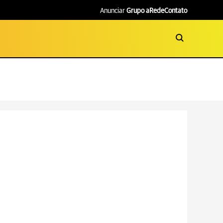
Anunciar
Grupo aRede
Contato