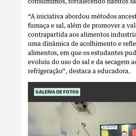
consumimos, fortalecendo hábitos sa
“A iniciativa abordou métodos ancest
fumaça e sal, além de promover a va
contrapartida aos alimentos industr
uma dinâmica de acolhimento e refle
alimentos, em que os estudantes p
evoluiu do uso do sal e da secagem a
refrigeração”, destaca a educadora.
GALERIA DE FOTOS