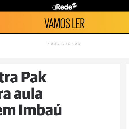
VAMOS LER
PUBLICIDADE
tra Pak
a aula
em Imbaú