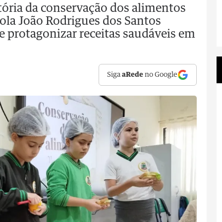
stória da conservação dos alimentos
cola João Rodrigues dos Santos
e protagonizar receitas saudáveis em
Siga
aRede
no Google