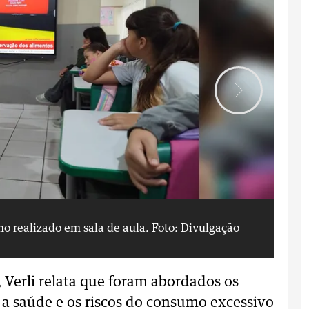
lho realizado em sala de aula.
Foto: Divulgação
Co
 Verli relata que foram abordados os
a a saúde e os riscos do consumo excessivo