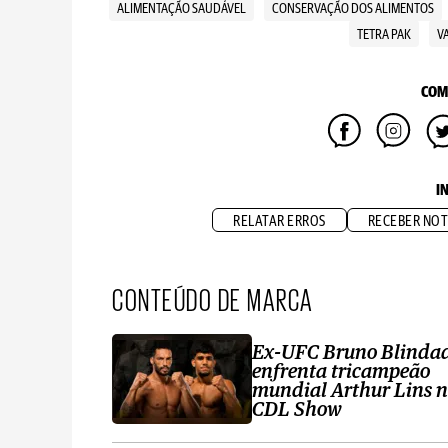
ALIMENTAÇÃO SAUDÁVEL
CONSERVAÇÃO DOS ALIMENTOS
TETRA PAK
V
COM
I
RELATAR ERROS
RECEBER NOT
CONTEÚDO DE MARCA
Ex-UFC Bruno Blinda
enfrenta tricampeão
mundial Arthur Lins 
CDL Show