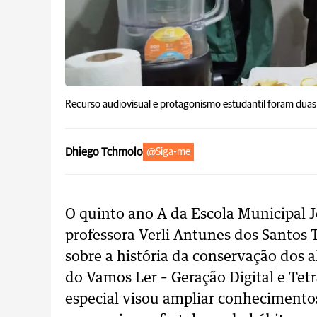
Recurso audiovisual e protagonismo estudantil foram duas
Dhiego Tchmolo
@Siga-me
O quinto ano A da Escola Municipal 
professora Verli Antunes dos Santos 
sobre a história da conservação dos a
do Vamos Ler – Geração Digital e Tetr
especial visou ampliar conhecimentos