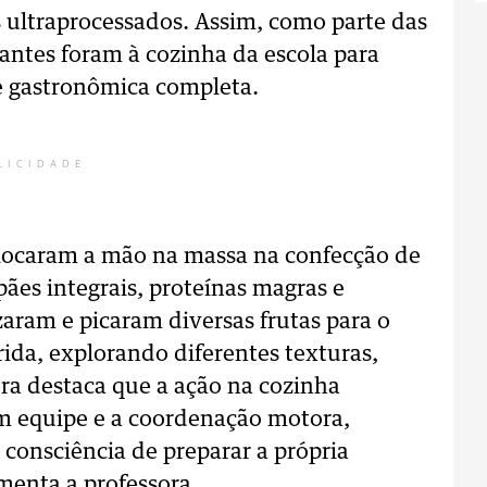
s ultraprocessados. Assim, como parte das
dantes foram à cozinha da escola para
 e gastronômica completa.
LICIDADE
olocaram a mão na massa na confecção de
ães integrais, proteínas magras e
zaram e picaram diversas frutas para o
rida, explorando diferentes texturas,
ora destaca que a ação na cozinha
m equipe e a coordenação motora,
 consciência de preparar a própria
menta a professora.