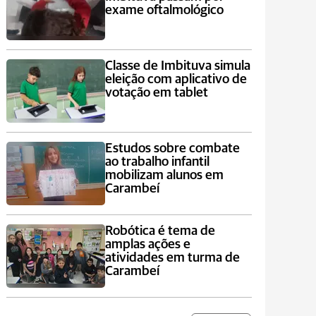
exame oftalmológico
Classe de Imbituva simula
eleição com aplicativo de
votação em tablet
Estudos sobre combate
ao trabalho infantil
mobilizam alunos em
Carambeí
Robótica é tema de
amplas ações e
atividades em turma de
Carambeí