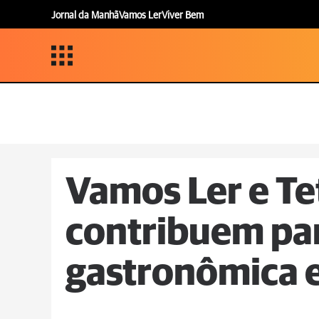
Jornal da Manhã
Vamos Ler
Viver Bem
Vamos Ler e Te
contribuem par
gastronômica 