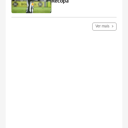
Recopa
Ver mais