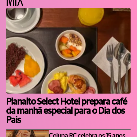
Planalto Select Hotel prepara café
da manhã especial para o Dia dos
Pais
Coluna RC celebra os 15 anos