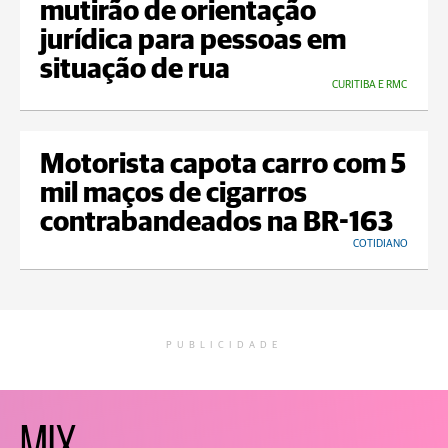
mutirão de orientação
jurídica para pessoas em
situação de rua
CURITIBA E RMC
Motorista capota carro com 5
mil maços de cigarros
contrabandeados na BR-163
COTIDIANO
PUBLICIDADE
MIX