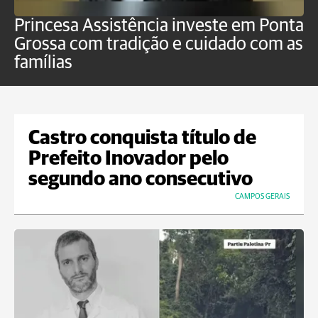
Princesa Assistência investe em Ponta
F
Grossa com tradição e cuidado com as
e
famílias
P
Castro conquista título de
Prefeito Inovador pelo
segundo ano consecutivo
CAMPOS GERAIS