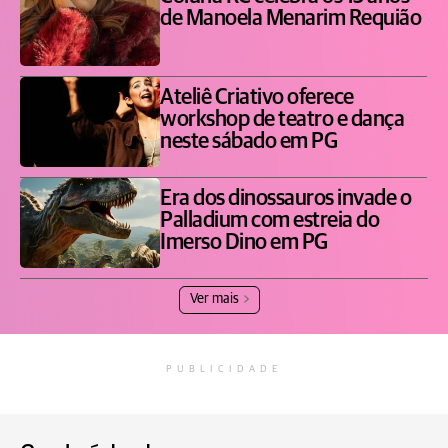
de Manoela Menarim Requião
Ateliê Criativo oferece
workshop de teatro e dança
neste sábado em PG
Era dos dinossauros invade o
Palladium com estreia do
Imerso Dino em PG
Ver mais
PUBLICIDADE