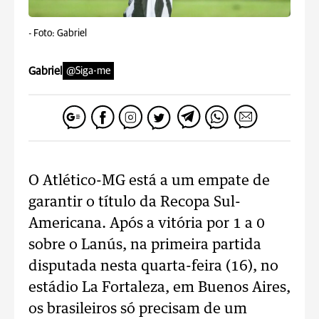
-
Foto: Gabriel
Gabriel
@Siga-me
O Atlético-MG está a um empate de
garantir o título da Recopa Sul-
Americana. Após a vitória por 1 a 0
sobre o Lanús, na primeira partida
disputada nesta quarta-feira (16), no
estádio La Fortaleza, em Buenos Aires,
os brasileiros só precisam de um