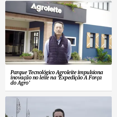
Parque Tecnológico Agroleite impulsiona
inovação no leite na ‘Expedição A Força
do Agro’