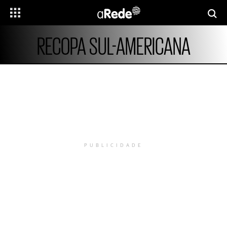
RECOPA SUL-AMERICANA
PUBLICIDADE