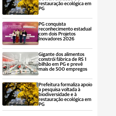
restauração ecológica em
PG
PG conquista
reconhecimento estadual
com dois Projetos
Inovadores 2026
Gigante dos alimentos
constrói fábrica de RS 1
bilhão em PG e prevê
mais de 500 empregos
Prefeitura formaliza apoio
a pesquisa voltada à
biodiversidade e à
restauração ecológica em
PG