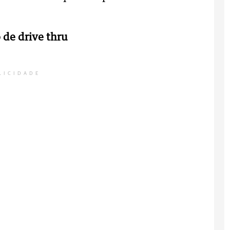
o de drive thru
LICIDADE