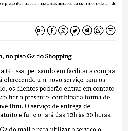
rem presentear as suas mães, mas ainda estão com receio de sair de
o, no piso G2 do Shopping
a Grossa, pensando em facilitar a compra
tá oferecendo um novo serviço para os
o, os clientes poderão entrar em contato
escolher o presente, combinar a forma de
ive thru. O serviço de entrega de
ratuito e funcionará das 12h às 20 horas.
2 do mall e para utilizar o serviço o