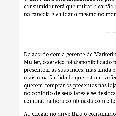
consumidor terá que retirar o cartã
na cancela e validar o mesmo no mom
PUB
De acordo com a gerente de Marketi
Müller, o serviço foi disponibilizado
presentear as suas mães, mas ainda es
mais uma facilidade que estamos of
querem comprar os presentes nas loja
no conforto de seus lares e se desloc
compra, na hora combinada com o loji
Ao chegar no drive thru o consumido