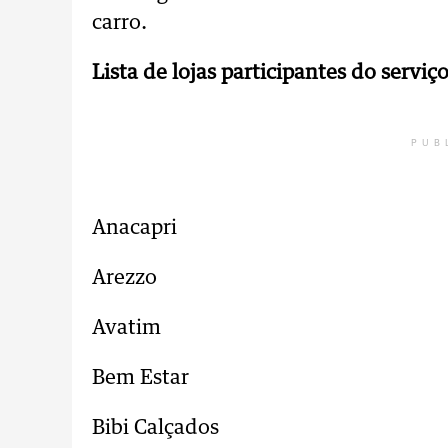
carro.
Lista de lojas participantes do serviç
PUB
Anacapri
Arezzo
Avatim
Bem Estar
Bibi Calçados