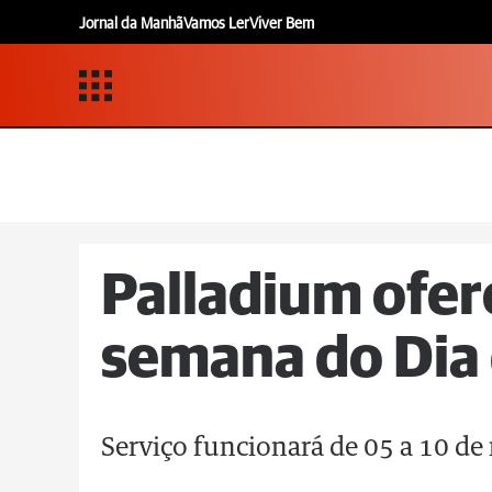
Jornal da Manhã
Vamos Ler
Viver Bem
Palladium ofer
semana do Dia
Serviço funcionará de 05 a 10 de