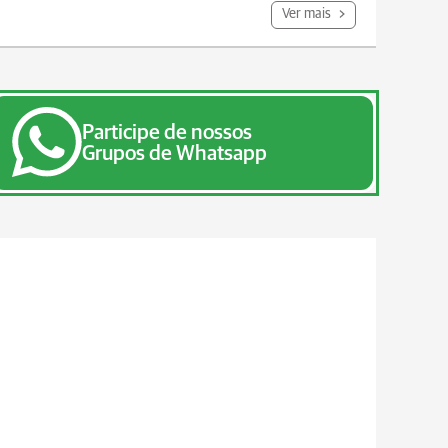
Ver mais
Participe de nossos
Grupos de Whatsapp