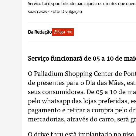
Serviço foi disponibilizado para ajudar os clientes que que
suas casas -
Foto: Divulgaçaõ
Da Redação
@Siga-me
Serviço funcionará de 05 a 10 de mai
O Palladium Shopping Center de Pont
de presentes para o Dia das Mães, es
seus consumidores. De 05 a 10 de mai
pelo whatsapp das lojas preferidas, 
pagamento e retirar a compra pelo dr
mercadorias, através do carro, será g
O drive thru está implantado no piso G