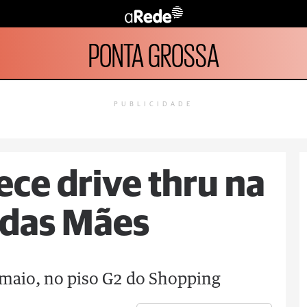
PONTA GROSSA
PUBLICIDADE
ece drive thru na
 das Mães
 maio, no piso G2 do Shopping