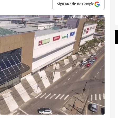
Siga
aRede
no Google