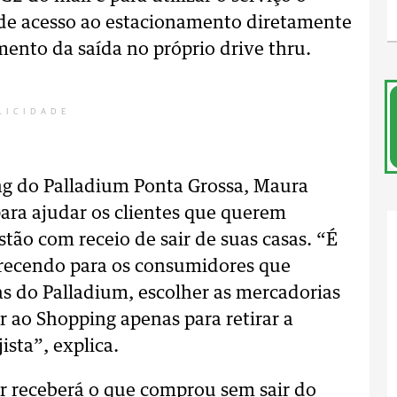
o de acesso ao estacionamento diretamente
ento da saída no próprio drive thru.
LICIDADE
ng do Palladium Ponta Grossa, Maura
 para ajudar os clientes que querem
tão com receio de sair de suas casas. “É
erecendo para os consumidores que
s do Palladium, escolher as mercadorias
ar ao Shopping apenas para retirar a
sta”, explica.
r receberá o que comprou sem sair do