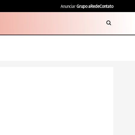
Anunciar
Grupo aRede
Contato