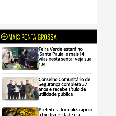
MAIS PONTA GROSSA
Feira Verde estará no
'Santa Paula' e mais 14
vilas nesta sexta; veja sua
rua
Conselho Comunitário de
Segurança completa 37
anos e recebe título de
utilidade pública
Prefeitura formaliza apoio
à biodiversidade e à