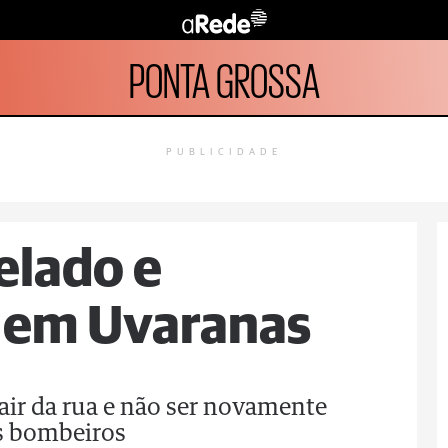
PONTA GROSSA
PUBLICIDADE
pelado e
e em Uvaranas
sair da rua e não ser novamente
los bombeiros