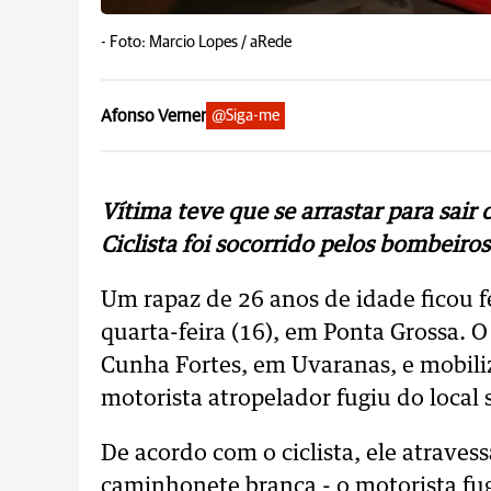
-
Foto: Marcio Lopes / aRede
Afonso Verner
@Siga-me
Vítima teve que se arrastar para sair
Ciclista foi socorrido pelos bombeiros
Um rapaz de 26 anos de idade ficou f
quarta-feira (16), em Ponta Grossa. O
Cunha Fortes, em Uvaranas, e mobili
motorista atropelador fugiu do local 
De acordo com o ciclista, ele atraves
caminhonete branca - o motorista fug