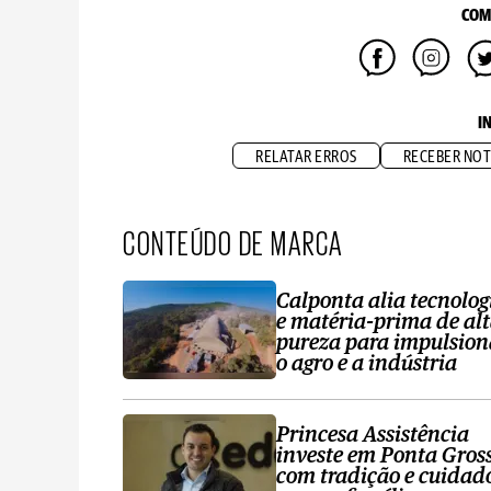
COM
I
RELATAR ERROS
RECEBER NOT
CONTEÚDO DE MARCA
Calponta alia tecnolog
e matéria-prima de al
pureza para impulsion
o agro e a indústria
Princesa Assistência
investe em Ponta Gros
com tradição e cuidad