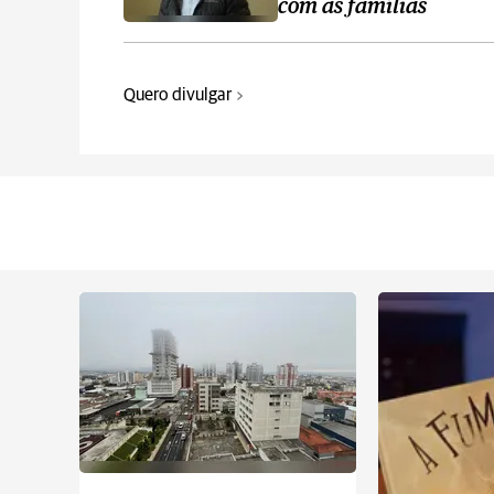
com as famílias
Quero divulgar