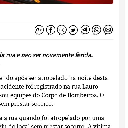
 da rua e não ser novamente ferida.
erido após ser atropelado na noite desta
 acidente foi registrado na rua Lauro
zou equipes do Corpo de Bombeiros. O
sem prestar socorro.
sa a rua quando foi atropelado por uma
iu do local sem prestar socorro. A vítima