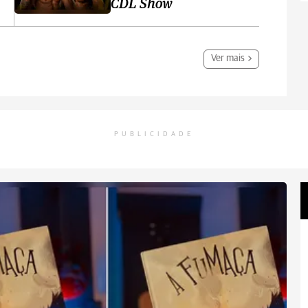
CDL Show
Ver mais
PUBLICIDADE