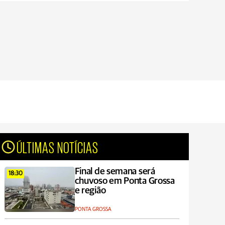
ÚLTIMAS NOTÍCIAS
Final de semana será
18:30
chuvoso em Ponta Grossa
e região
PONTA GROSSA