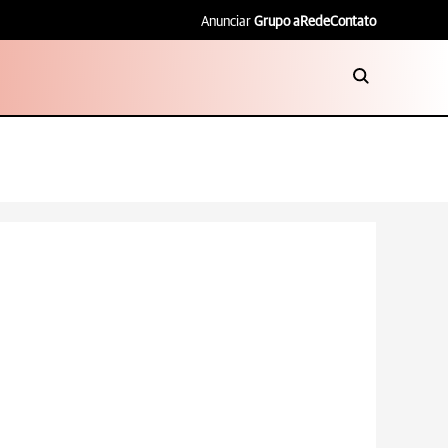
Anunciar
Grupo aRede
Contato