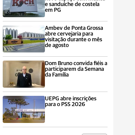
e sanduíche de costela
em PG
Ambev de Ponta Grossa
abre cervejaria para
visitação durante o mês
de agosto
Dom Bruno convida fiéis a
participarem da Semana
da Família
UEPG abre inscrições
para o PSS 2026