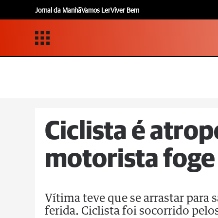
Jornal da Manhã
Vamos Ler
Viver Bem
Ciclista é atro
motorista fog
Vítima teve que se arrastar para 
ferida. Ciclista foi socorrido pe