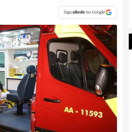
Siga
aRede
no Google