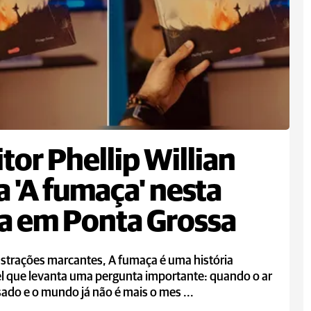
itor Phellip Willian
a 'A fumaça' nesta
a em Ponta Grossa
strações marcantes, A fumaça é uma história
l que levanta uma pergunta importante: quando o ar
sado e o mundo já não é mais o mes ...