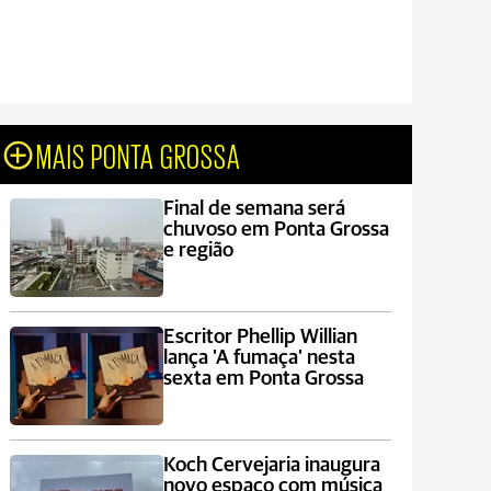
MAIS PONTA GROSSA
Final de semana será
chuvoso em Ponta Grossa
e região
Escritor Phellip Willian
lança 'A fumaça' nesta
sexta em Ponta Grossa
Koch Cervejaria inaugura
novo espaço com música