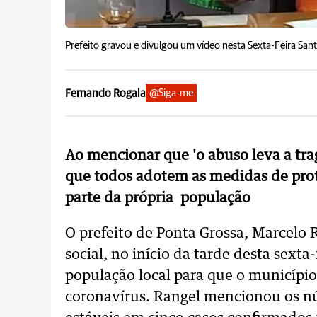
Prefeito gravou e divulgou um vídeo nesta Sexta-Feira San
Fernando Rogala
@Siga-me
Ao mencionar que 'o abuso leva a trag
que todos adotem as medidas de prote
parte da própria população
O prefeito de Ponta Grossa, Marcelo
social, no início da tarde desta sexta
população local para que o municípi
coronavírus. Rangel mencionou os n