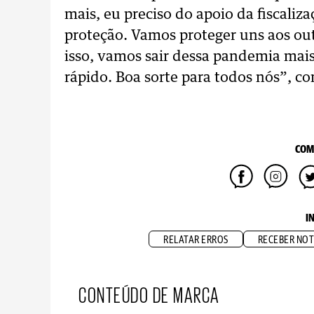
mais, eu preciso do apoio da fiscaliz
proteção. Vamos proteger uns aos outr
isso, vamos sair dessa pandemia mais
rápido. Boa sorte para todos nós”, c
COM
I
RELATAR ERROS
RECEBER NOT
CONTEÚDO DE MARCA