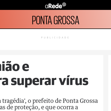
PONTA GROSSA
PUBLICIDADE
ião e
ra superar vírus
tragédia', o prefeito de Ponta Grossa
s de proteção, e que ocorra a