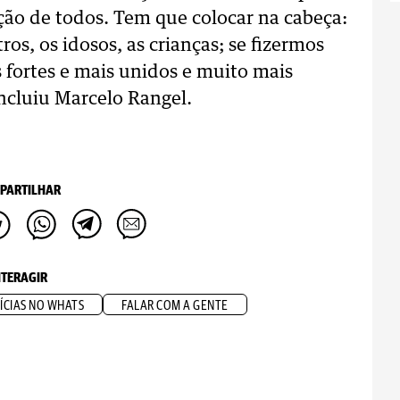
ação de todos. Tem que colocar na cabeça:
os, os idosos, as crianças; se fizermos
 fortes e mais unidos e muito mais
oncluiu Marcelo Rangel.
PARTILHAR
NTERAGIR
ÍCIAS NO WHATS
FALAR COM A GENTE