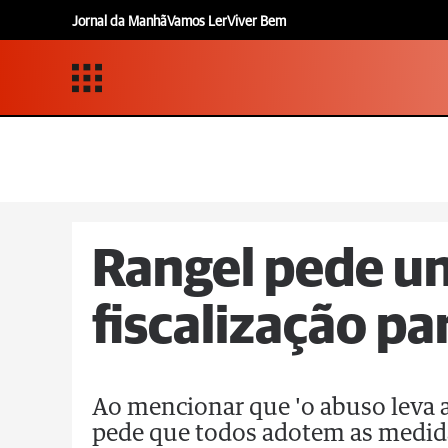
Jornal da Manhã
Vamos Ler
Viver Bem
Rangel pede un
fiscalização pa
Ao mencionar que 'o abuso leva a 
pede que todos adotem as medida