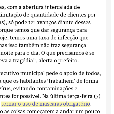
s, com a abertura intercalada de
limitação de quantidade de clientes por
), só pode ter avanços diante desses
Porque temos que dar segurança para
oje, temos uma taxa de infecção que
mas isso também não traz segurança
noite para o dia. O que precisamos é se
va a tragédia”, alerta o prefeito.
xecutivo municipal pede o apoio de todos,
a que os habitantes ‘trabalhem’ de forma
írus, evitando contaminações e
tes for possível. Na última terça-feira (7)
e
tornar o uso de máscaras obrigatório
.
do as coisas começarem a andar um pouco