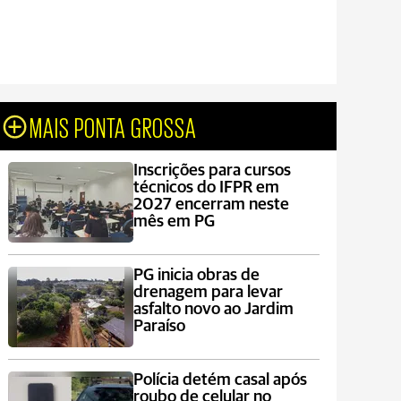
MAIS PONTA GROSSA
Inscrições para cursos
técnicos do IFPR em
2027 encerram neste
mês em PG
PG inicia obras de
drenagem para levar
asfalto novo ao Jardim
Paraíso
Polícia detém casal após
roubo de celular no