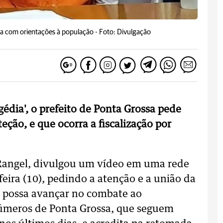
ta com orientações à população -
Foto: Divulgação
édia', o prefeito de Ponta Grossa pede
ção, e que ocorra a fiscalização por
 Rangel, divulgou um vídeo em uma rede
-feira (10), pedindo a atenção e a união da
o possa avançar no combate ao
úmeros de Ponta Grossa, que seguem