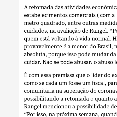
A retomada das atividades econômica
estabelecimentos comerciais ( com a 
metro quadrado, entre outras medidas
cuidados, na avaliação de Rangel. “
quem está voltando à vida normal. H
provavelmente é a menor do Brasil, 
absoluta, porque isso pode mudar da 
cuidar. Não se pode abusar: o abuso le
É com essa premissa que o líder do e
como se cada um fosse um fiscal, par
comunitária na superação do coronav
possibilitando a retomada o quanto an
Rangel mencionou a possibilidade d
“Por isso, na próxima semana, quan