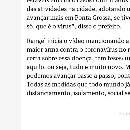
estáveis em cinco casos confirmados 
das atividades na cidade, adotando 
avançar mais em Ponta Grossa, se ti
só, que é o vírus”, disse o prefeito.
Rangel inicia o vídeo mencionando a
maior arma contra o coronavírus n
certa sobre essa doença, tem teses: 
aquilo, ou seja, tudo é muito novo. M
podemos avançar passo a passo, ponti
Todas as medidas que todo mundo já 
distanciamento, isolamento, social s
PUB