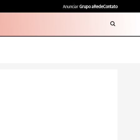
Anunciar
Grupo aRede
Contato