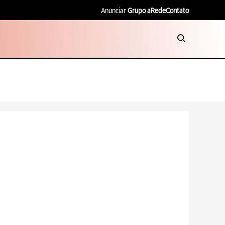
Anunciar
Grupo aRede
Contato