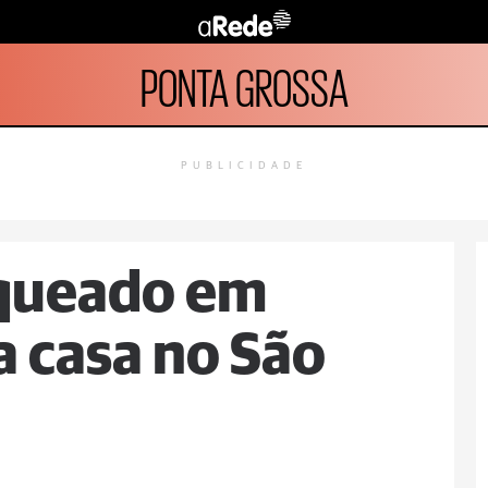
PONTA GROSSA
PUBLICIDADE
queado em
a casa no São