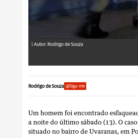
|
Autor: Rodrigo de Souza
Rodrigo de Souza
@Siga-me
Um homem foi encontrado esfaqueado
a noite do último sábado (13). O cas
situado no bairro de Uvaranas, em Po