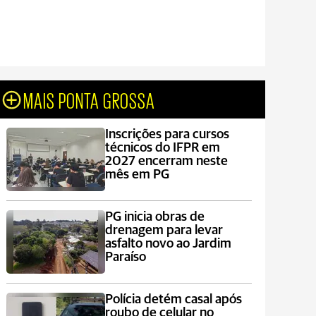
MAIS PONTA GROSSA
Inscrições para cursos
técnicos do IFPR em
2027 encerram neste
mês em PG
PG inicia obras de
drenagem para levar
asfalto novo ao Jardim
Paraíso
Polícia detém casal após
roubo de celular no