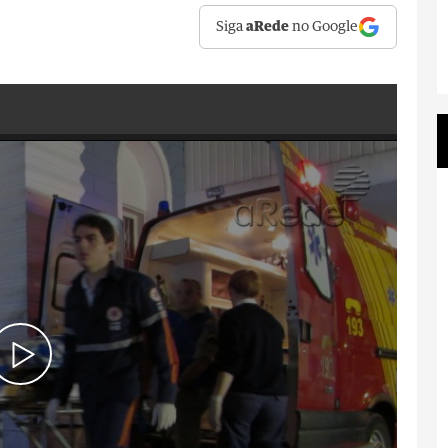
Siga
aRede
no Google