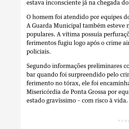
estava inconsciente já na chegada do
O homem foi atendido por equipes do 
A Guarda Municipal também esteve na
populares. A vítima possuía perfuraçõ
ferimentos fugiu logo após o crime a
policiais.
Segundo informações preliminares co
bar quando foi surpreendido pelo cr
ferimento no tórax, ele foi encaminh
Misericórdia de Ponta Grossa por equ
estado gravíssimo – com risco à vida.
PUB