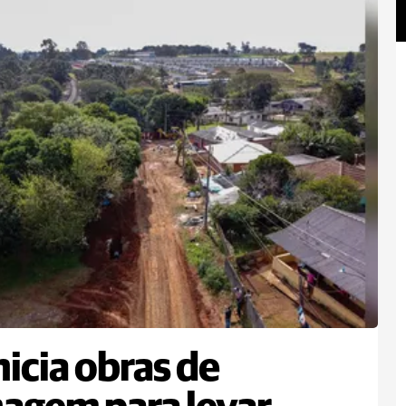
nicia obras de