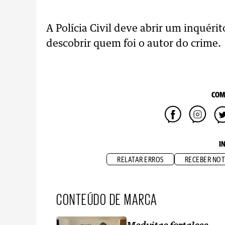
A Polícia Civil deve abrir um inquéri
descobrir quem foi o autor do crime.
COM
I
RELATAR ERROS
RECEBER NOT
CONTEÚDO DE MARCA