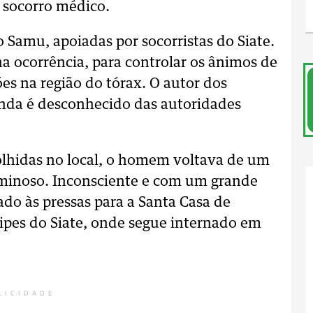
 socorro médico.
Samu, apoiadas por socorristas do Siate.
 ocorrência, para controlar os ânimos de
es na região do tórax. O autor dos
inda é desconhecido das autoridades
lhidas no local, o homem voltava de um
iminoso. Inconsciente e com um grande
ado às pressas para a Santa Casa de
ipes do Siate, onde segue internado em
LICIDADE