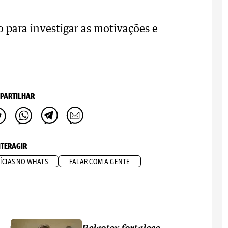
to para investigar as motivações e
PARTILHAR
NTERAGIR
ÍCIAS NO WHATS
FALAR COM A GENTE