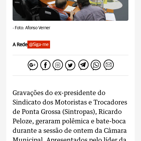
-
Foto: Afonso Verner
A Rede
@Siga-me
Gravações do ex-presidente do
Sindicato dos Motoristas e Trocadores
de Ponta Grossa (Sintropas), Ricardo
Peloze, geraram polêmica e bate-boca
durante a sessão de ontem da Câmara
Municipal. Apresentados pelo líder da