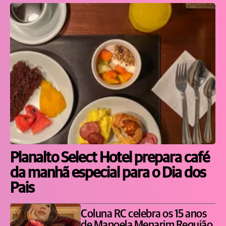
Planalto Select Hotel prepara café
da manhã especial para o Dia dos
Pais
Coluna RC celebra os 15 anos
de Manoela Menarim Requião