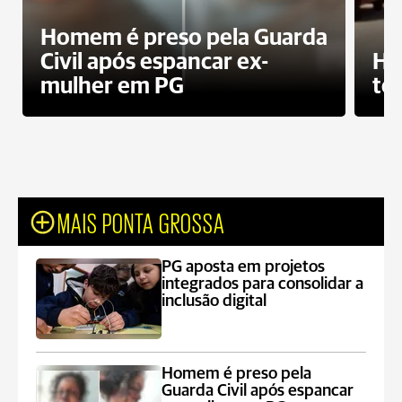
Homem é preso pela Guarda
Civil após espancar ex-
Ho
mulher em PG
te
MAIS PONTA GROSSA
PG aposta em projetos
integrados para consolidar a
inclusão digital
Homem é preso pela
Guarda Civil após espancar