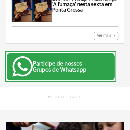
'A fumaça' nesta sexta em
Ponta Grossa
Ver mais
Participe de nossos
Grupos de Whatsapp
PUBLICIDADE