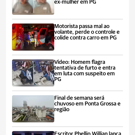
ex-mulher em PG
Motorista passa mal ao
volante, perde o controle e
colide contra carro em PG
Vídeo: Homem flagra
tentativa de furto e entra
em luta com suspeito em
PG
Final de semana será
chuvoso em Ponta Grossa e
região
Escritor Phellip Willian lança