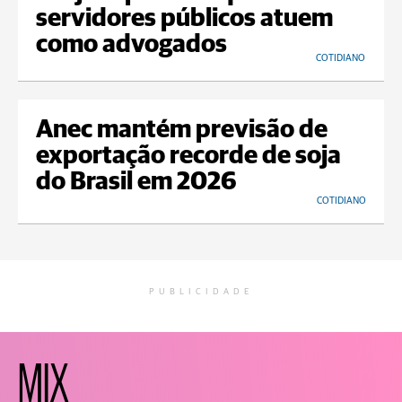
servidores públicos atuem
como advogados
COTIDIANO
Anec mantém previsão de
exportação recorde de soja
do Brasil em 2026
COTIDIANO
PUBLICIDADE
MIX