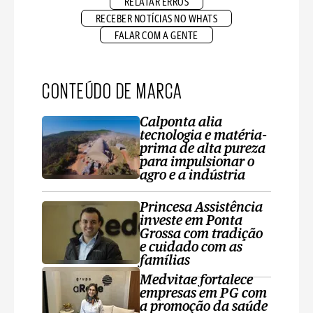
RELATAR ERROS
RECEBER NOTÍCIAS NO WHATS
FALAR COM A GENTE
CONTEÚDO DE MARCA
Calponta alia
tecnologia e matéria-
prima de alta pureza
para impulsionar o
agro e a indústria
Princesa Assistência
investe em Ponta
Grossa com tradição
e cuidado com as
famílias
Medvitae fortalece
empresas em PG com
a promoção da saúde