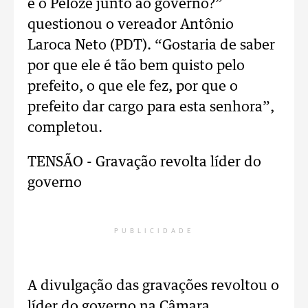
é o Peloze junto ao governo?”
questionou o vereador Antônio
Laroca Neto (PDT). “Gostaria de saber
por que ele é tão bem quisto pelo
prefeito, o que ele fez, por que o
prefeito dar cargo para esta senhora”,
completou.
TENSÃO -
Gravação revolta líder do
governo
PUBLICIDADE
A divulgação das gravações revoltou o
líder do governo na Câmara,