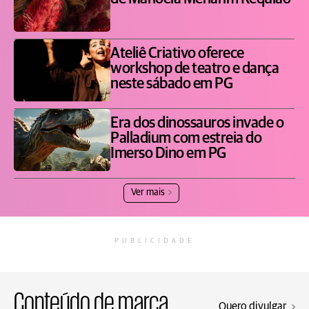
Ateliê Criativo oferece
workshop de teatro e dança
neste sábado em PG
Era dos dinossauros invade o
Palladium com estreia do
Imerso Dino em PG
Ver mais
PUBLICIDADE
Conteúdo de marca
Quero divulgar