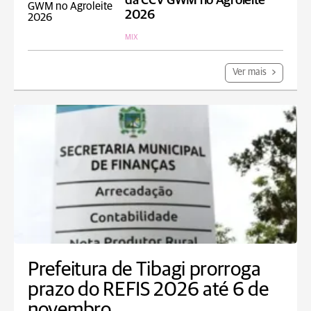
da CCV GWM no Agroleite
2026
MIX
Ver mais
Prefeitura de Tibagi prorroga
prazo do REFIS 2026 até 6 de
novembro