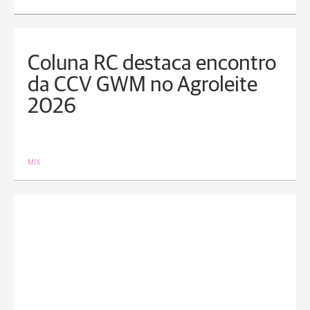
Coluna RC destaca encontro
da CCV GWM no Agroleite
2026
MIX