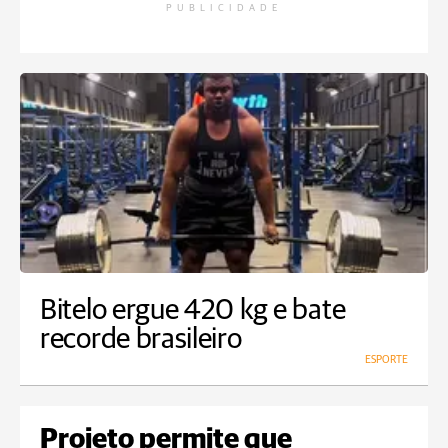
PUBLICIDADE
Bitelo ergue 420 kg e bate
recorde brasileiro
ESPORTE
Projeto permite que