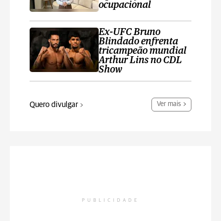
ocupacional
Ex-UFC Bruno
Blindado enfrenta
tricampeão mundial
Arthur Lins no CDL
Show
Quero divulgar
Ver mais
PUBLICIDADE