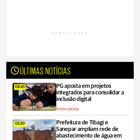
PUBLICIDADE
ÚLTIMAS NOTÍCIAS
PG aposta em projetos
06:45
integrados para consolidar a
inclusão digital
PONTA GROSSA
Prefeitura de Tibagi e
02:30
Sanepar ampliam rede de
abastecimento de água em