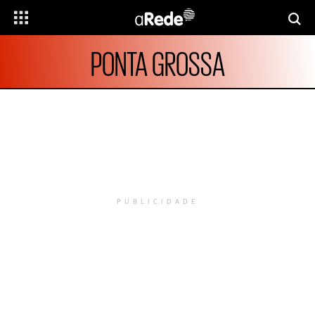
PONTA GROSSA
PUBLICIDADE