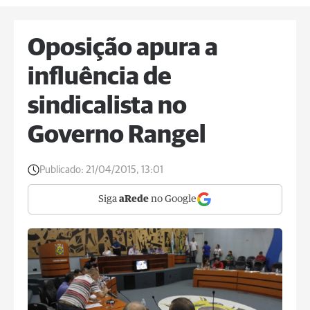
Oposição apura a
influência de
sindicalista no
Governo Rangel
Publicado:
21/04/2015, 13:01
Siga
aRede
no Google