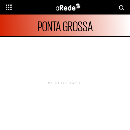
PONTA GROSSA
PUBLICIDADE