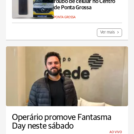
roubo de celular no Centro
de Ponta Grossa
PONTA GROSSA
Ver mais
Operário promove Fantasma
Day neste sábado
AO VIVO