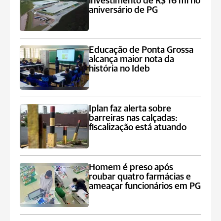
investimento de R$ 16 mi no
aniversário de PG
Educação de Ponta Grossa
alcança maior nota da
história no Ideb
Iplan faz alerta sobre
barreiras nas calçadas:
fiscalização está atuando
Homem é preso após
roubar quatro farmácias e
ameaçar funcionários em PG