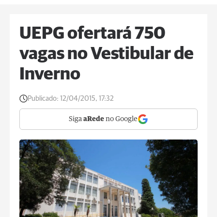
UEPG ofertará 750
vagas no Vestibular de
Inverno
Publicado:
12/04/2015, 17:32
Siga
aRede
no Google