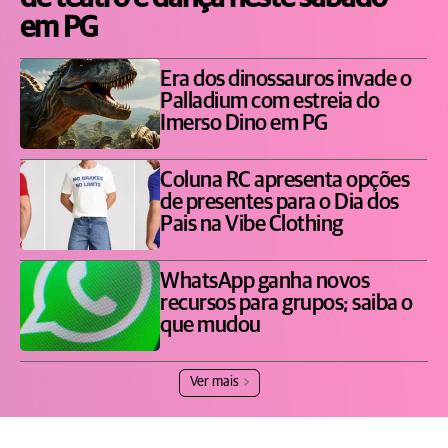
em PG
Era dos dinossauros invade o
Palladium com estreia do
Imerso Dino em PG
Coluna RC apresenta opções
de presentes para o Dia dos
Pais na Vibe Clothing
WhatsApp ganha novos
recursos para grupos; saiba o
que mudou
Ver mais