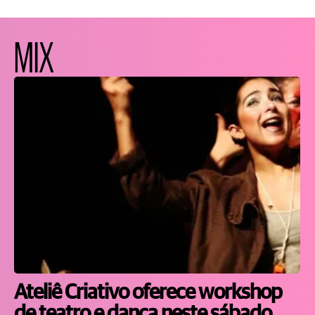
MIX
Ateliê Criativo oferece workshop
de teatro e dança neste sábado