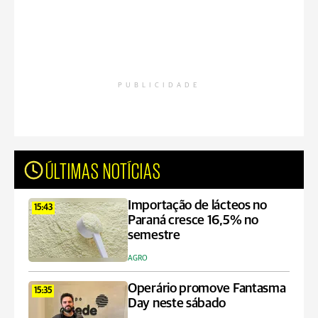
PUBLICIDADE
ÚLTIMAS NOTÍCIAS
Importação de lácteos no
15:43
Paraná cresce 16,5% no
semestre
AGRO
Operário promove Fantasma
15:35
Day neste sábado