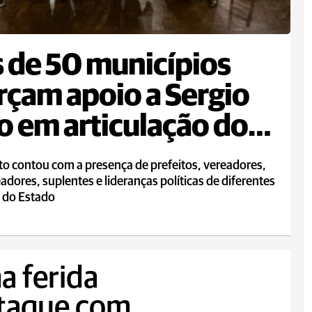
 de 50 municípios
rçam apoio a Sergio
 em articulação do
emos
o contou com a presença de prefeitos, vereadores,
adores, suplentes e lideranças políticas de diferentes
s do Estado
a ferida
taque com