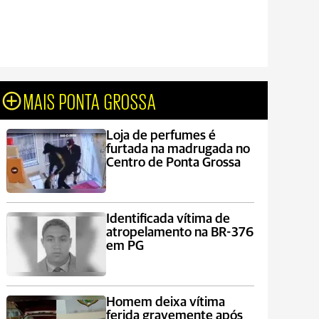
MAIS PONTA GROSSA
Loja de perfumes é
furtada na madrugada no
Centro de Ponta Grossa
Identificada vítima de
atropelamento na BR-376
em PG
Homem deixa vítima
ferida gravemente após