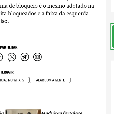
quema de bloqueio é o mesmo adotado na
ita bloqueados e a faixa da esquerda
lso.
PARTILHAR
NTERAGIR
ÍCIAS NO WHATS
FALAR COM A GENTE
ia
Medvitae fortalece