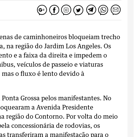
enas de caminhoneiros bloqueiam trecho
, na região do Jardim Los Angeles. Os
to e a faixa da direita e impedem o
ibus, veículos de passeio e viaturas
 mas o fluxo é lento devido à
 Ponta Grossa pelos manifestantes. No
loquearam a Avenida Presidente
a região do Contorno. Por volta do meio
pela concessionária de rodovias, os
s transferiram a manifestação para o