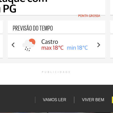
m PG
PONTA GROSSA
PREVISÃO DO TEMPO
Castro
max 18°C
min 18°C
PUBLICIDADE
VAMOS LER
VIVER BEM