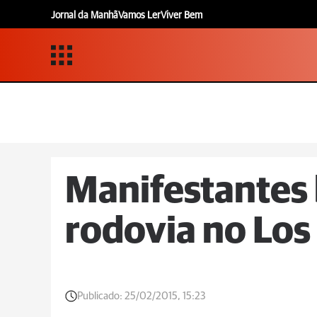
Jornal da Manhã
Vamos Ler
Viver Bem
Manifestantes
rodovia no Los
Publicado:
25/02/2015, 15:23