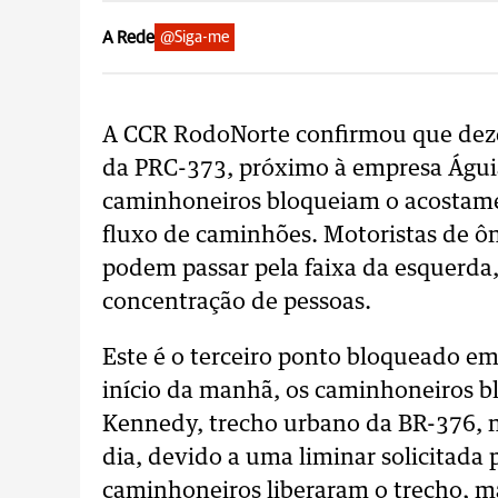
A Rede
@Siga-me
A CCR RodoNorte confirmou que dez
da PRC-373, próximo à empresa Águia
caminhoneiros bloqueiam o acostamen
fluxo de caminhões. Motoristas de ôn
podem passar pela faixa da esquerda,
concentração de pessoas.
Este é o terceiro ponto bloqueado em
início da manhã, os caminhoneiros b
Kennedy, trecho urbano da BR-376, n
dia, devido a uma liminar solicitada 
caminhoneiros liberaram o trecho, ma