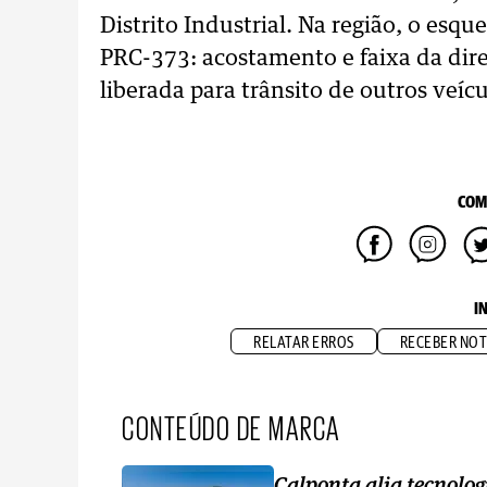
Distrito Industrial. Na região, o es
PRC-373: acostamento e faixa da dire
liberada para trânsito de outros veícu
COM
I
RELATAR ERROS
RECEBER NOT
CONTEÚDO DE MARCA
Calponta alia tecnolog