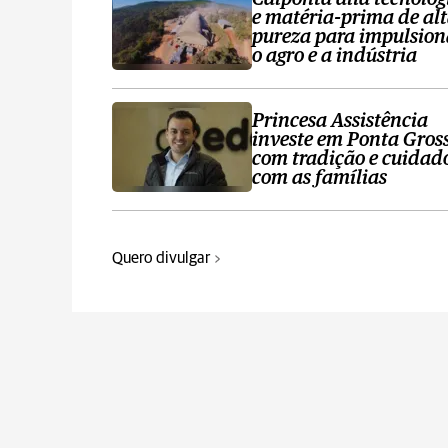
e matéria-prima de al
pureza para impulsion
o agro e a indústria
Princesa Assistência
investe em Ponta Gros
com tradição e cuidad
com as famílias
Quero divulgar