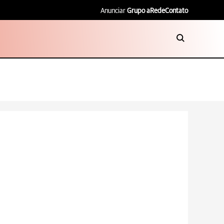
Anunciar
Grupo aRede
Contato