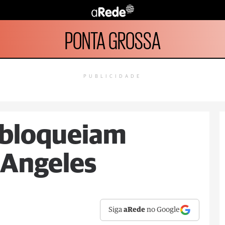
PONTA GROSSA
PUBLICIDADE
 bloqueiam
 Angeles
Siga
aRede
no Google