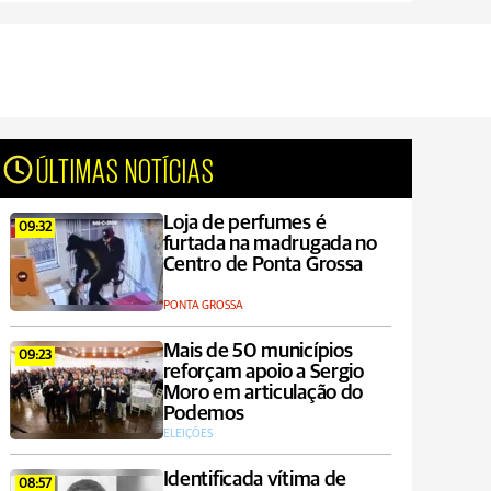
ÚLTIMAS NOTÍCIAS
Loja de perfumes é
09:32
furtada na madrugada no
Centro de Ponta Grossa
PONTA GROSSA
Mais de 50 municípios
09:23
reforçam apoio a Sergio
Moro em articulação do
Podemos
ELEIÇÕES
Identificada vítima de
08:57