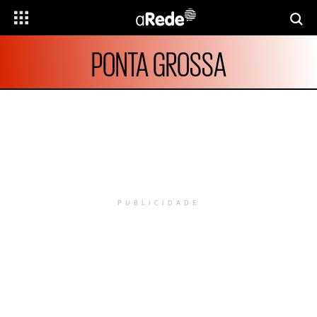
PONTA GROSSA
PUBLICIDADE