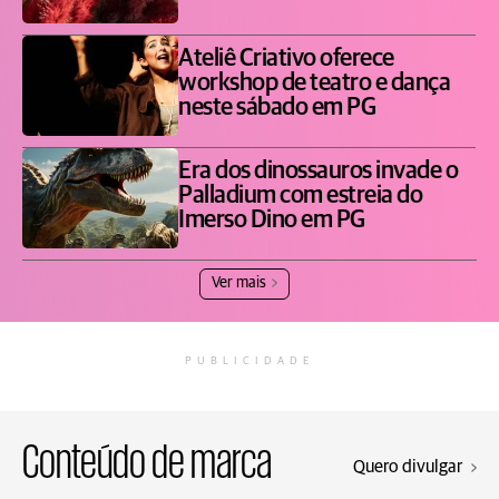
Ateliê Criativo oferece
workshop de teatro e dança
neste sábado em PG
Era dos dinossauros invade o
Palladium com estreia do
Imerso Dino em PG
Ver mais
PUBLICIDADE
Conteúdo de marca
Quero divulgar