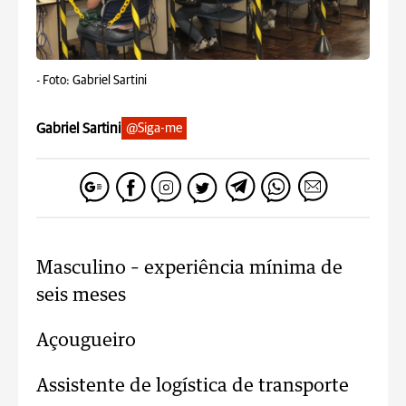
-
Foto: Gabriel Sartini
Gabriel Sartini
@Siga-me
Masculino – experiência mínima de
seis meses
Açougueiro
Assistente de logística de transporte