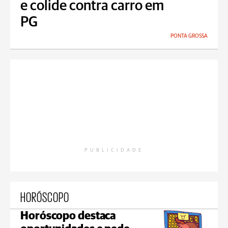
e colide contra carro em
PG
PONTA GROSSA
PUBLICIDADE
HORÓSCOPO
Horóscopo destaca