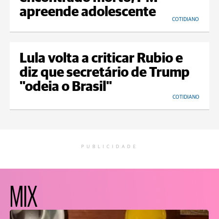
apreende adolescente
COTIDIANO
Lula volta a criticar Rubio e
diz que secretário de Trump
"odeia o Brasil"
COTIDIANO
PUBLICIDADE
MIX