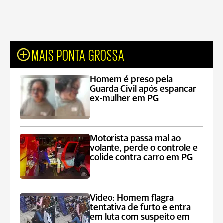
MAIS PONTA GROSSA
Homem é preso pela
Guarda Civil após espancar
ex-mulher em PG
Motorista passa mal ao
volante, perde o controle e
colide contra carro em PG
Vídeo: Homem flagra
tentativa de furto e entra
em luta com suspeito em