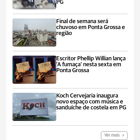
PG
Final de semana será
chuvoso em Ponta Grossa e
região
Escritor Phellip Willian lança
'A fumaça' nesta sexta em
Ponta Grossa
Koch Cervejaria inaugura
novo espaço com música e
sanduíche de costela em PG
Ver mais