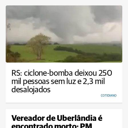
RS: ciclone-bomba deixou 250
mil pessoas sem luz e 2,3 mil
desalojados
COTIDIANO
Vereador de Uberlândia é
encontrado morto; PM