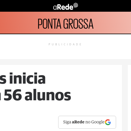
PONTA GROSSA
PUBLICIDADE
 inicia
 56 alunos
Siga
aRede
no Google