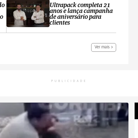
do
Ultrapack completa 21
anos e lança campanha
no
de aniversário para
clientes
Ver mais
PUBLICIDADE