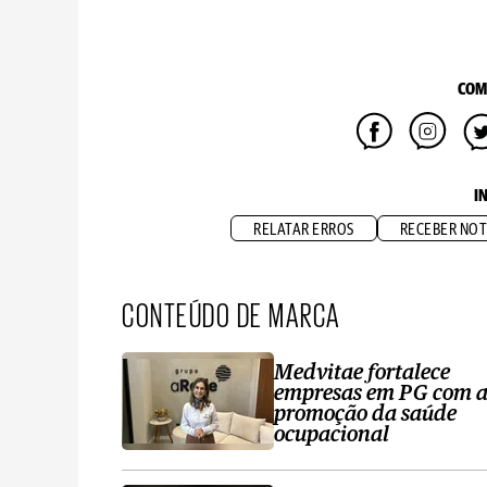
COM
I
RELATAR ERROS
RECEBER NOT
CONTEÚDO DE MARCA
Medvitae fortalece
empresas em PG com 
promoção da saúde
ocupacional