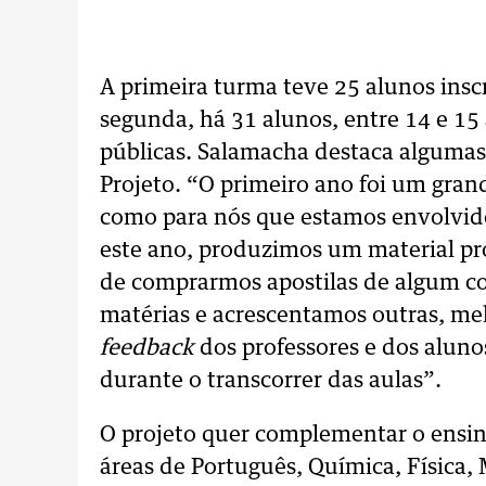
A primeira turma teve 25 alunos insc
segunda, há 31 alunos, entre 14 e 15 
públicas. Salamacha destaca alguma
Projeto. “O primeiro ano foi um gran
como para nós que estamos envolvido
este ano, produzimos um material próp
de comprarmos apostilas de algum c
matérias e acrescentamos outras, me
feedback
dos professores e dos aluno
durante o transcorrer das aulas”.
O projeto quer complementar o ensi
áreas de Português, Química, Física