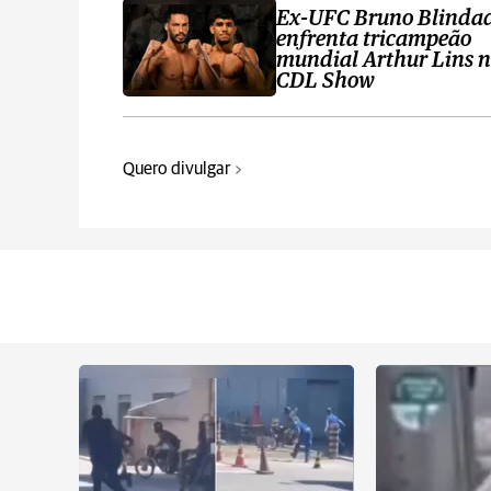
Ex-UFC Bruno Blinda
enfrenta tricampeão
mundial Arthur Lins 
CDL Show
Quero divulgar