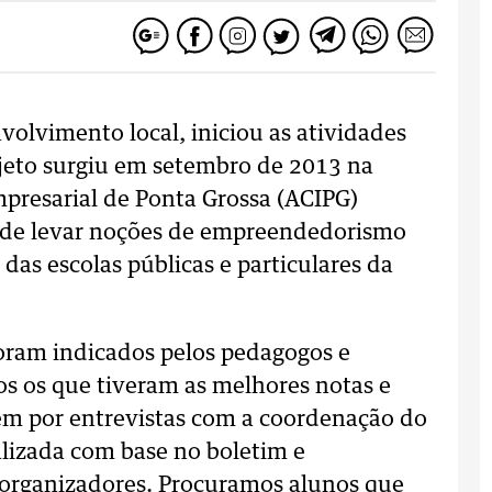
volvimento local, iniciou as atividades
ojeto surgiu em setembro de 2013 na
mpresarial de Ponta Grossa (ACIPG)
vo de levar noções de empreendedorismo
das escolas públicas e particulares da
foram indicados pelos pedagogos e
os os que tiveram as melhores notas e
rem por entrevistas com a coordenação do
alizada com base no boletim e
 organizadores. Procuramos alunos que