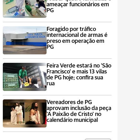
ameaçar funcionários em
PG
Foragido por tráfico
internacional de armas é
preso em operação em
PG
Feira Verde estará no 'São
Francisco' e mais 13 vilas
de PG hoje; confira sua
rua
Vereadores de PG
aprovam inclusão da peça
'A Paixão de Cristo' no
calendário municipal