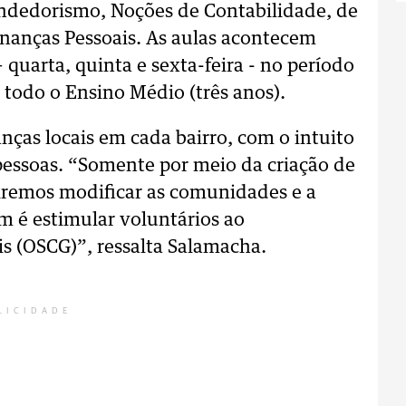
dedorismo, Noções de Contabilidade, de
inanças Pessoais. As aulas acontecem
quarta, quinta e sexta-feira - no período
 todo o Ensino Médio (três anos).
nças locais em cada bairro, com o intuito
pessoas. “Somente por meio da criação de
uiremos modificar as comunidades e a
 é estimular voluntários ao
s (OSCG)”, ressalta Salamacha.
LICIDADE