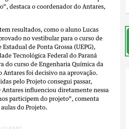
”, destaca o coordenador do Antares,
 tem resultados, como o aluno Lucas
provado no vestibular para o curso de
 Estadual de Ponta Grossa (UEPG),
dade Tecnológica Federal do Paraná
era do curso de Engenharia Química da
 Antares foi decisivo na aprovação.
didas pelo Projeto consegui passar,
 Antares influenciou diretamente nessa
nos participem do projeto”, comenta
aulas do Projeto.
LICIDADE