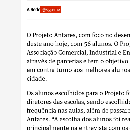
A Rede
@Siga-me
O Projeto Antares, com foco no desen
deste ano hoje, com 56 alunos. O Pr
Associação Comercial, Industrial e E
através de parcerias e tem o objeti
em contra turno aos melhores alunos 
cidade.
Os alunos escolhidos para o Projeto 
diretores das escolas, sendo escolhid
frequência nas aulas, além de passa
Antares. “A escolha dos alunos foi re
principalmente na entrevista com os