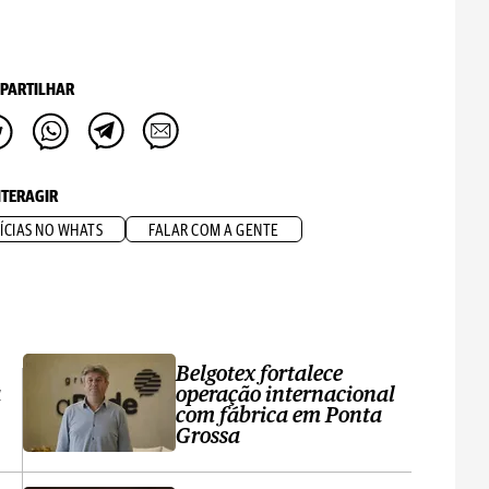
PARTILHAR
NTERAGIR
ÍCIAS NO WHATS
FALAR COM A GENTE
Belgotex fortalece
a
operação internacional
com fábrica em Ponta
Grossa