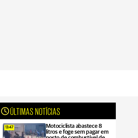
ÚLTIMAS NOTÍCIAS
Motociclista abastece 8
13:47
litros e foge sem pagar em
posto de combustível de