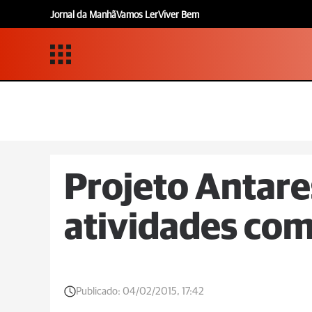
Jornal da Manhã
Vamos Ler
Viver Bem
Projeto Antares
atividades com
Publicado:
04/02/2015, 17:42