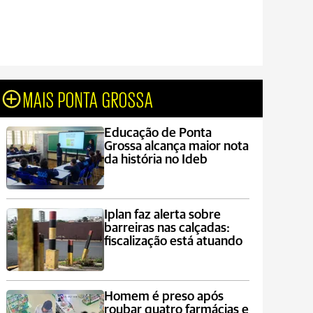
MAIS PONTA GROSSA
Educação de Ponta
Grossa alcança maior nota
da história no Ideb
Iplan faz alerta sobre
barreiras nas calçadas:
fiscalização está atuando
Homem é preso após
roubar quatro farmácias e