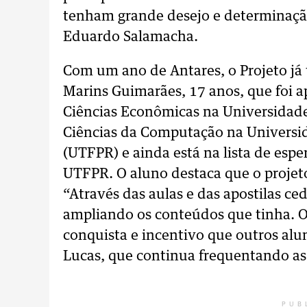
tenham grande desejo e determinação
Eduardo Salamacha.
Com um ano de Antares, o Projeto já
Marins Guimarães, 17 anos, que foi a
Ciências Econômicas na Universidade
Ciências da Computação na Universi
(UTFPR) e ainda está na lista de esp
UTFPR. O aluno destaca que o projeto
“Através das aulas e das apostilas ce
ampliando os conteúdos que tinha. O
conquista e incentivo que outros alu
Lucas, que continua frequentando as 
PUB