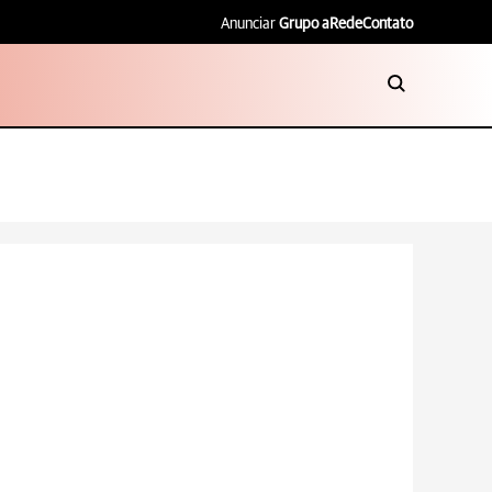
Anunciar
Grupo aRede
Contato