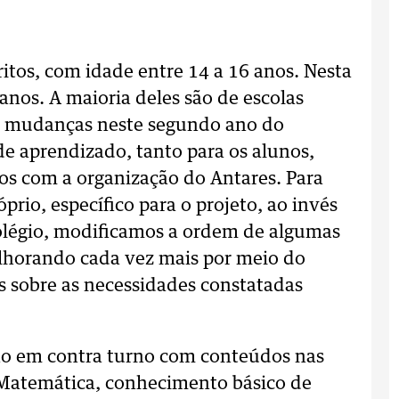
ritos, com idade entre 14 a 16 anos. Nesta
anos. A maioria deles são de escolas
s mudanças neste segundo ano do
de aprendizado, tanto para os alunos,
s com a organização do Antares. Para
rio, específico para o projeto, ao invés
olégio, modificamos a ordem de algumas
lhorando cada vez mais por meio do
s sobre as necessidades constatadas
no em contra turno com conteúdos nas
, Matemática, conhecimento básico de