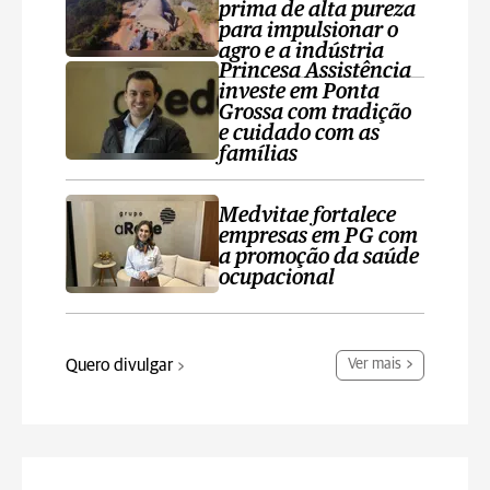
prima de alta pureza
para impulsionar o
agro e a indústria
Princesa Assistência
investe em Ponta
Grossa com tradição
e cuidado com as
famílias
Medvitae fortalece
empresas em PG com
a promoção da saúde
ocupacional
Quero divulgar
Ver mais