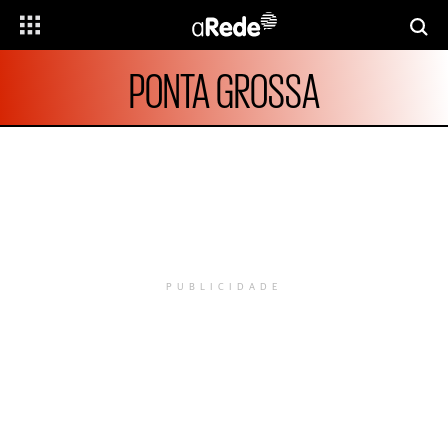
PONTA GROSSA
PUBLICIDADE