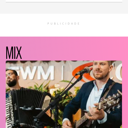
PUBLICIDADE
MIX