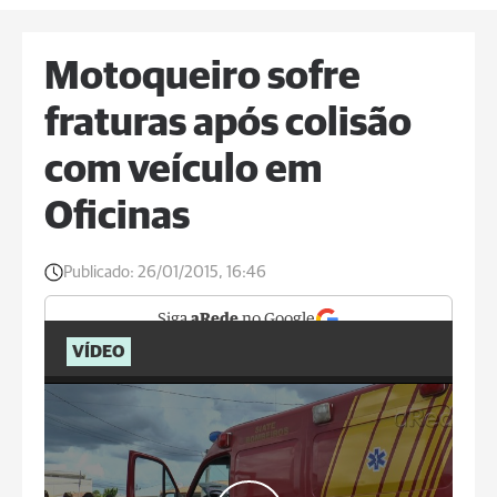
Motoqueiro sofre
fraturas após colisão
com veículo em
Oficinas
Publicado:
26/01/2015, 16:46
Siga
aRede
no Google
VÍDEO