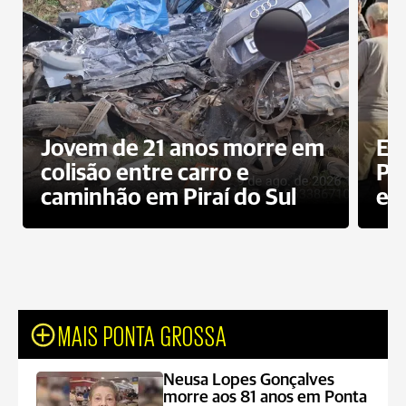
Jovem de 21 anos morre em
Ex
colisão entre carro e
Pe
caminhão em Piraí do Sul
en
MAIS PONTA GROSSA
Neusa Lopes Gonçalves
morre aos 81 anos em Ponta