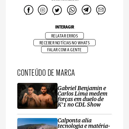
INTERAGIR
RELATAR ERROS
RECEBER NOTÍCIAS NO WHATS
FALAR COM A GENTE
CONTEÚDO DE MARCA
Gabriel Benjamin e
Carlos Lima medem
forças em duelo de
K’1 no CDL Show
Calponta alia
tecnologia e matéria-