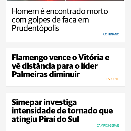
Homem é encontrado morto
com golpes de faca em
Prudentópolis
COTIDIANO
Flamengo vence o Vitória e
vê distância para o líder
Palmeiras diminuir
ESPORTE
Simepar investiga
intensidade de tornado que
atingiu Piraí do Sul
CAMPOS GERAIS