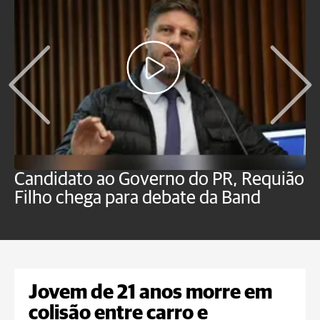
Candidato ao Governo do PR, Requião
S
Filho chega para debate da Band
p
B
Jovem de 21 anos morre em
colisão entre carro e