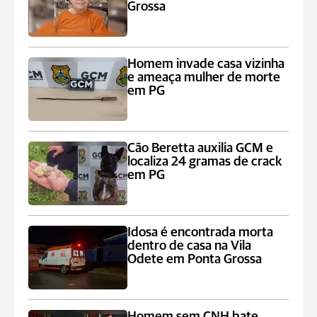
Grossa
Homem invade casa vizinha
e ameaça mulher de morte
em PG
Cão Beretta auxilia GCM e
localiza 24 gramas de crack
em PG
Idosa é encontrada morta
dentro de casa na Vila
Odete em Ponta Grossa
Homem sem CNH bate