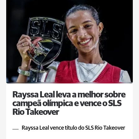
Rayssa Leal leva a melhor sobre
campeã olímpica e vence o SLS
Rio Takeover
Rayssa Leal vence título do SLS Rio Takeover