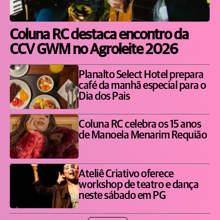
Coluna RC destaca encontro da
CCV GWM no Agroleite 2026
Planalto Select Hotel prepara
café da manhã especial para o
Dia dos Pais
Coluna RC celebra os 15 anos
de Manoela Menarim Requião
Ateliê Criativo oferece
workshop de teatro e dança
neste sábado em PG