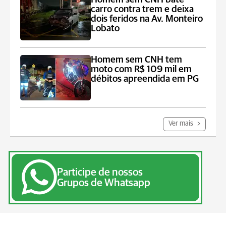
carro contra trem e deixa
dois feridos na Av. Monteiro
Lobato
Homem sem CNH tem
moto com R$ 109 mil em
débitos apreendida em PG
Ver mais
Participe de nossos
Grupos de Whatsapp