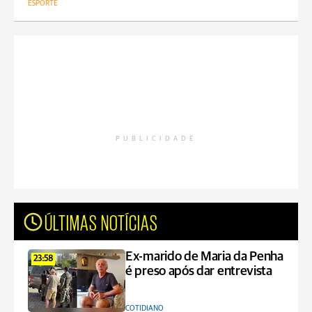
ESPORTE
PUBLICIDADE
ÚLTIMAS NOTÍCIAS
Ex-marido de Maria da Penha
23:58
é preso após dar entrevista
COTIDIANO