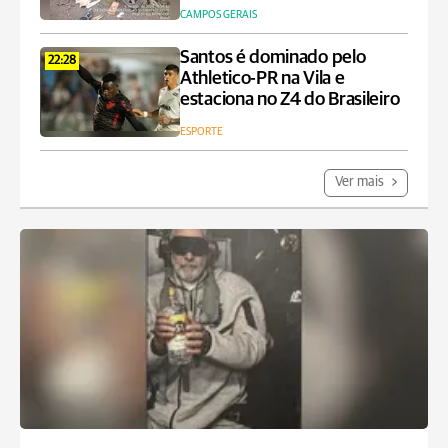
CAMPOS GERAIS
Santos é dominado pelo
22:28
Athletico-PR na Vila e
estaciona no Z4 do Brasileiro
ESPORTE
Ver mais