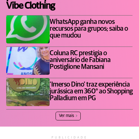
Vibe Clothing
WhatsApp ganha novos
recursos para grupos; saiba o
que mudou
Coluna RC prestigia o
aniversário de Fabiana
Postiglione Mansani
'Imerso Dino' traz experiência
jurássica em 360° ao Shopping
Palladium em PG
Ver mais
PUBLICIDADE