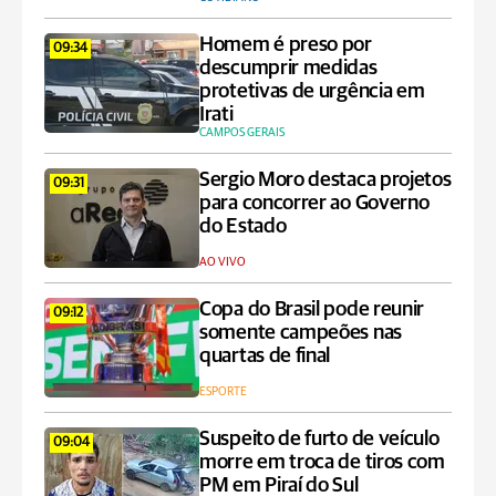
Homem é preso por
09:34
descumprir medidas
protetivas de urgência em
Irati
CAMPOS GERAIS
Sergio Moro destaca projetos
09:31
para concorrer ao Governo
do Estado
AO VIVO
Copa do Brasil pode reunir
09:12
somente campeões nas
quartas de final
ESPORTE
Suspeito de furto de veículo
09:04
morre em troca de tiros com
PM em Piraí do Sul