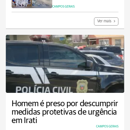
CAMPOS GERAIS
Ver mais
Homem é preso por descumprir
medidas protetivas de urgência
em Irati
CAMPOS GERAIS