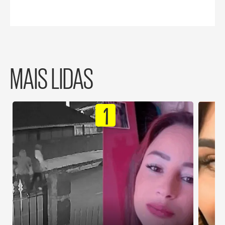
MAIS LIDAS
1