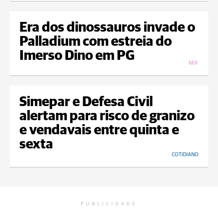
Era dos dinossauros invade o
Palladium com estreia do
Imerso Dino em PG
MIX
Simepar e Defesa Civil
alertam para risco de granizo
e vendavais entre quinta e
sexta
COTIDIANO
PUBLICIDADE