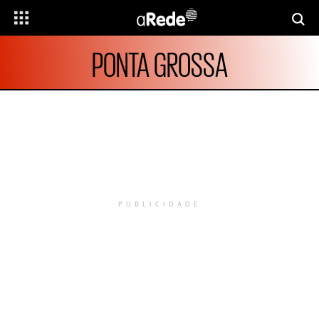
PONTA GROSSA
PUBLICIDADE