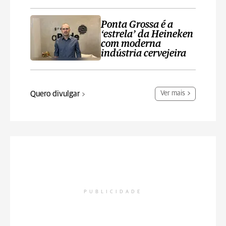
Ponta Grossa é a
‘estrela’ da Heineken
com moderna
indústria cervejeira
Quero divulgar
Ver mais
PUBLICIDADE