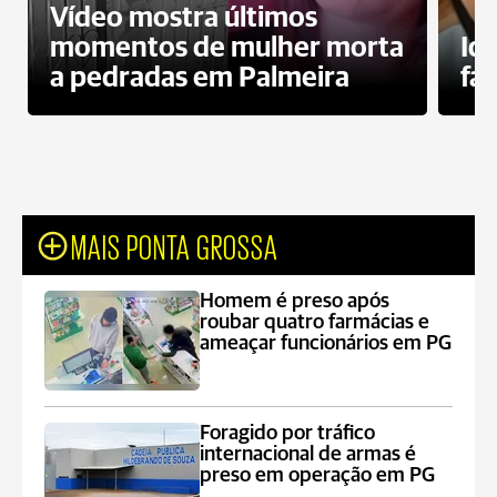
Vídeo mostra últimos
momentos de mulher morta
Id
a pedradas em Palmeira
fa
MAIS PONTA GROSSA
Homem é preso após
roubar quatro farmácias e
ameaçar funcionários em PG
Foragido por tráfico
internacional de armas é
preso em operação em PG