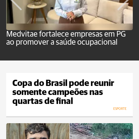
Medvitae fortalece empresas em PG
T
ao promover a saúde ocupacional
b
Copa do Brasil pode reunir
somente campeões nas
quartas de final
ESPORTE