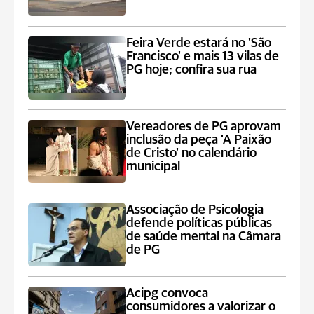
Feira Verde estará no 'São
Francisco' e mais 13 vilas de
PG hoje; confira sua rua
Vereadores de PG aprovam
inclusão da peça 'A Paixão
de Cristo' no calendário
municipal
Associação de Psicologia
defende políticas públicas
de saúde mental na Câmara
de PG
Acipg convoca
consumidores a valorizar o