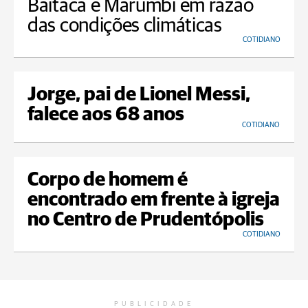
Baitaca e Marumbi em razão
das condições climáticas
COTIDIANO
Jorge, pai de Lionel Messi,
falece aos 68 anos
COTIDIANO
Corpo de homem é
encontrado em frente à igreja
no Centro de Prudentópolis
COTIDIANO
PUBLICIDADE