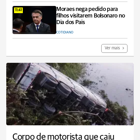
Moraes nega pedido para
11:41
filhos visitarem Bolsonaro no
Dia dos Pais
COTIDIANO
Ver mais
Corpo de motorista que caiu