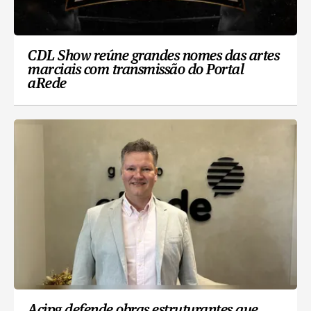
CDL Show reúne grandes nomes das artes
marciais com transmissão do Portal
aRede
Acipg defende obras estruturantes que