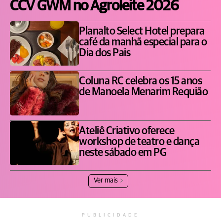
CCV GWM no Agroleite 2026
Planalto Select Hotel prepara
café da manhã especial para o
Dia dos Pais
Coluna RC celebra os 15 anos
de Manoela Menarim Requião
Ateliê Criativo oferece
workshop de teatro e dança
neste sábado em PG
Ver mais
PUBLICIDADE