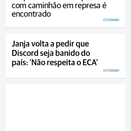
com caminhão em represa é
encontrado
COTIDIANO
Janja volta a pedir que
Discord seja banido do
país: 'Não respeita o ECA'
COTIDIANO