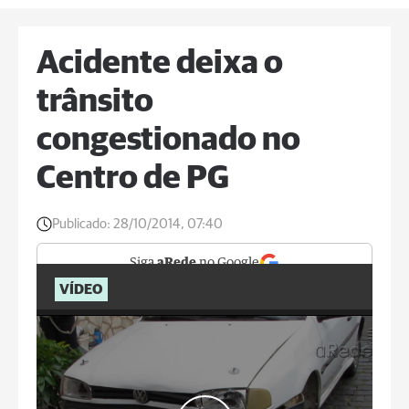
Acidente deixa o
trânsito
congestionado no
Centro de PG
Publicado:
28/10/2014, 07:40
Siga
aRede
no Google
VÍDEO