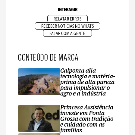
INTERAGIR
RELATAR ERROS
RECEBER NOTÍCIAS NO WHATS
FALAR COM A GENTE
CONTEÚDO DE MARCA
Calponta alia
tecnologia e matéria-
prima de alta pureza
para impulsionar o
agro e a indústria
Princesa Assistência
investe em Ponta
Grossa com tradição
e cuidado com as
famílias