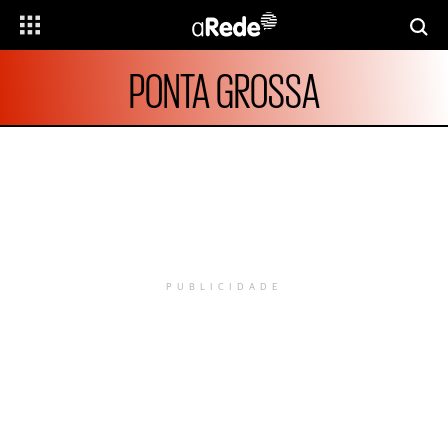
PONTA GROSSA
PUBLICIDADE