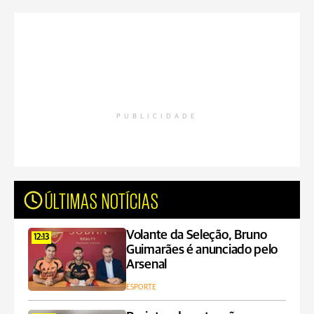
PUBLICIDADE
ÚLTIMAS NOTÍCIAS
Volante da Seleção, Bruno
12:13
Guimarães é anunciado pelo
Arsenal
ESPORTE