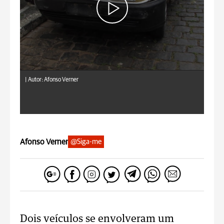
|
Autor: Afonso Verner
Afonso Verner
@Siga-me
Dois veículos se envolveram um