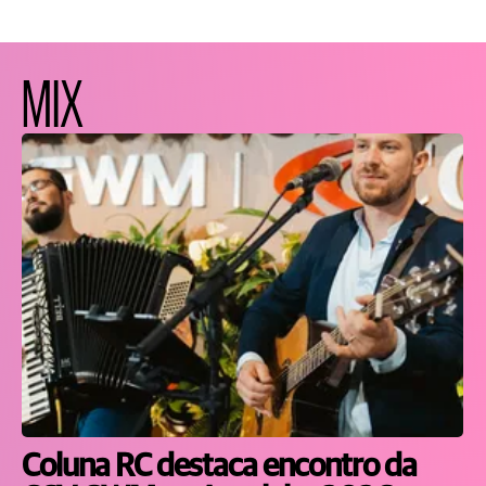
MIX
Coluna RC destaca encontro da