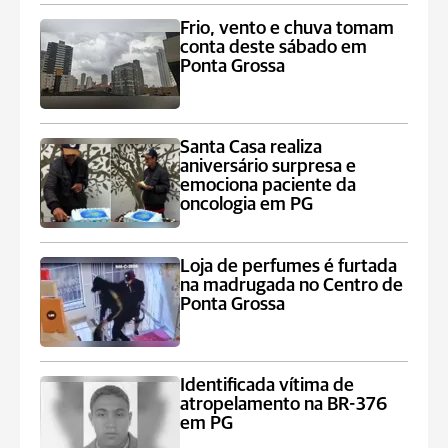
Frio, vento e chuva tomam
conta deste sábado em
Ponta Grossa
Santa Casa realiza
aniversário surpresa e
emociona paciente da
oncologia em PG
Loja de perfumes é furtada
na madrugada no Centro de
Ponta Grossa
Identificada vítima de
atropelamento na BR-376
em PG