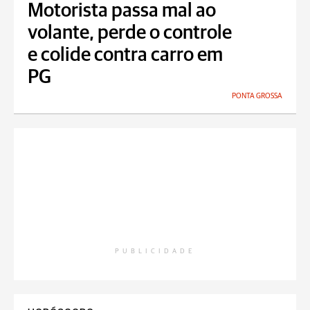
Motorista passa mal ao
volante, perde o controle
e colide contra carro em
PG
PONTA GROSSA
PUBLICIDADE