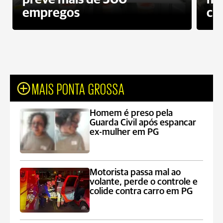
empregos
ci
MAIS PONTA GROSSA
Homem é preso pela
Guarda Civil após espancar
ex-mulher em PG
Motorista passa mal ao
volante, perde o controle e
colide contra carro em PG