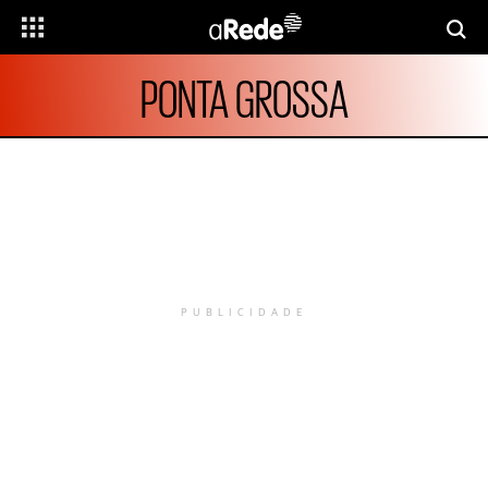
PONTA GROSSA
PUBLICIDADE