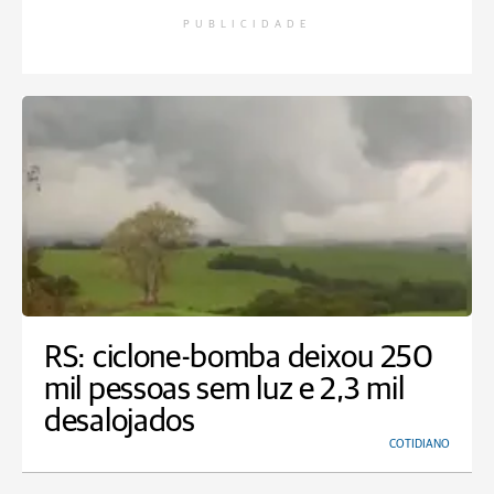
PUBLICIDADE
RS: ciclone-bomba deixou 250
mil pessoas sem luz e 2,3 mil
desalojados
COTIDIANO