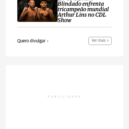
Blindado enfrenta
tricampeão mundial
Arthur Lins no CDL
Show
Quero divulgar
Ver mais
PUBLICIDADE