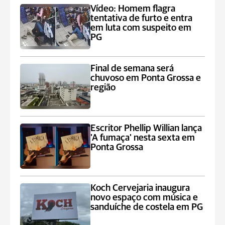
Vídeo: Homem flagra
tentativa de furto e entra
em luta com suspeito em
PG
Final de semana será
chuvoso em Ponta Grossa e
região
Escritor Phellip Willian lança
'A fumaça' nesta sexta em
Ponta Grossa
Koch Cervejaria inaugura
novo espaço com música e
sanduíche de costela em PG