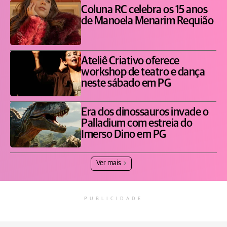
Coluna RC celebra os 15 anos
de Manoela Menarim Requião
Ateliê Criativo oferece
workshop de teatro e dança
neste sábado em PG
Era dos dinossauros invade o
Palladium com estreia do
Imerso Dino em PG
Ver mais
PUBLICIDADE