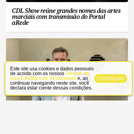
CDL Show reúne grandes nomes das artes
marciais com transmissão do Portal
aRede
Este site usa cookies e dados pessoais
de acordo com os nossos
Termos de
Uso e Política de Privacidade
e, ao
CONTINUAR
continuar navegando neste site, você
declara estar ciente dessas condições.
Acipg defende obras estruturantes que
preparam Ponta Grossa para o futuro