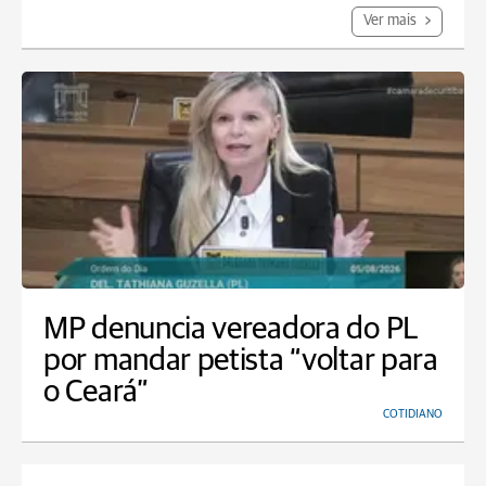
Ver mais
MP denuncia vereadora do PL
por mandar petista “voltar para
o Ceará”
COTIDIANO