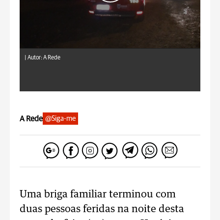
|
Autor: A Rede
A Rede
@Siga-me
Uma briga familiar terminou com
duas pessoas feridas na noite desta