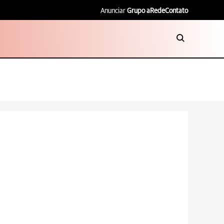
Anunciar
Grupo aRede
Contato