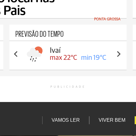
 Pais
PONTA GROSSA
PREVISÃO DO TEMPO
Ivaí
max 22°C
min 19°C
PUBLICIDADE
VAMOS LER
VIVER BEM