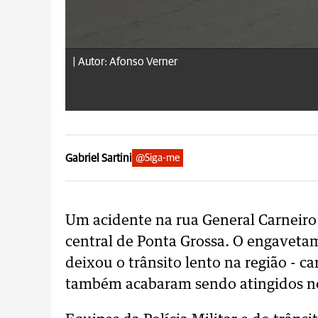
|
Autor: Afonso Verner
Gabriel Sartini
@Siga-me
Um acidente na rua General Carneiro 
central de Ponta Grossa. O engaveta
deixou o trânsito lento na região - c
também acabaram sendo atingidos no