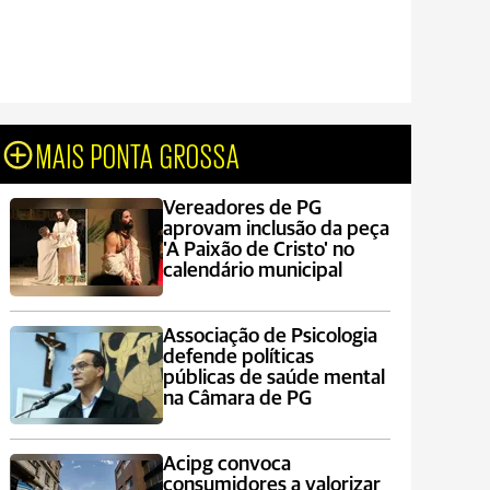
MAIS PONTA GROSSA
Vereadores de PG
aprovam inclusão da peça
'A Paixão de Cristo' no
calendário municipal
Associação de Psicologia
defende políticas
públicas de saúde mental
na Câmara de PG
Acipg convoca
consumidores a valorizar