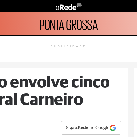
PONTA GROSSA
PUBLICIDADE
 envolve cinco
ral Carneiro
Siga
aRede
no Google