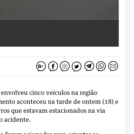
envolveu cinco veículos na região
mento aconteceu na tarde de ontem (18) e
arros que estavam estacionados na via
 acidente.