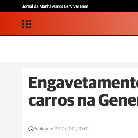
Jornal da Manhã
Vamos Ler
Viver Bem
Engavetamento
carros na Gene
Publicado:
19/10/2014, 10:01