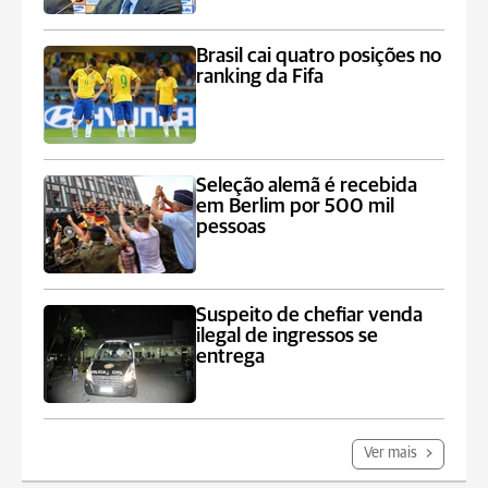
Brasil cai quatro posições no
ranking da Fifa
Seleção alemã é recebida
em Berlim por 500 mil
pessoas
Suspeito de chefiar venda
ilegal de ingressos se
entrega
Ver mais