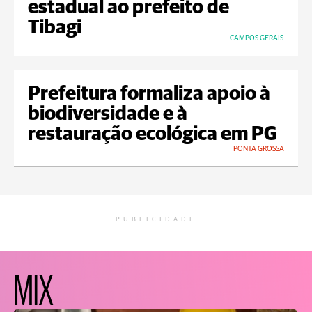
estadual ao prefeito de
Tibagi
CAMPOS GERAIS
Prefeitura formaliza apoio à
biodiversidade e à
restauração ecológica em PG
PONTA GROSSA
PUBLICIDADE
MIX