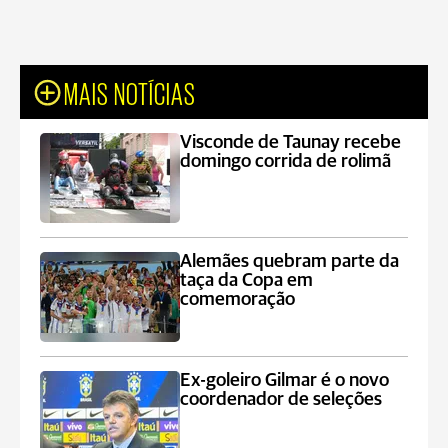
MAIS NOTÍCIAS
Visconde de Taunay recebe
domingo corrida de rolimã
Alemães quebram parte da
taça da Copa em
comemoração
Ex-goleiro Gilmar é o novo
coordenador de seleções