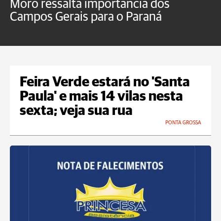
Moro ressalta importância dos
E
Campos Gerais para o Paraná
m
Feira Verde estará no 'Santa
Paula' e mais 14 vilas nesta
sexta; veja sua rua
PONTA GROSSA