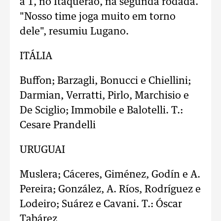
a 1, no Itaquerão, na segunda rodada.
"Nosso time joga muito em torno
dele", resumiu Lugano.
ITÁLIA
Buffon; Barzagli, Bonucci e Chiellini;
Darmian, Verratti, Pirlo, Marchisio e
De Sciglio; Immobile e Balotelli. T.:
Cesare Prandelli
URUGUAI
Muslera; Cáceres, Giménez, Godín e A.
Pereira; González, A. Ríos, Rodríguez e
Lodeiro; Suárez e Cavani. T.: Óscar
Tabárez