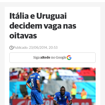
Itália e Uruguai
decidem vaga nas
oitavas
Publicado:
23/06/2014, 20:53
Siga
aRede
no Google