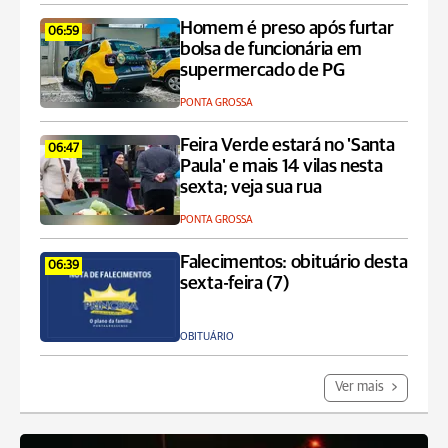
Homem é preso após furtar
06:59
bolsa de funcionária em
supermercado de PG
PONTA GROSSA
Feira Verde estará no 'Santa
06:47
Paula' e mais 14 vilas nesta
sexta; veja sua rua
PONTA GROSSA
Falecimentos: obituário desta
06:39
sexta-feira (7)
OBITUÁRIO
Ver mais