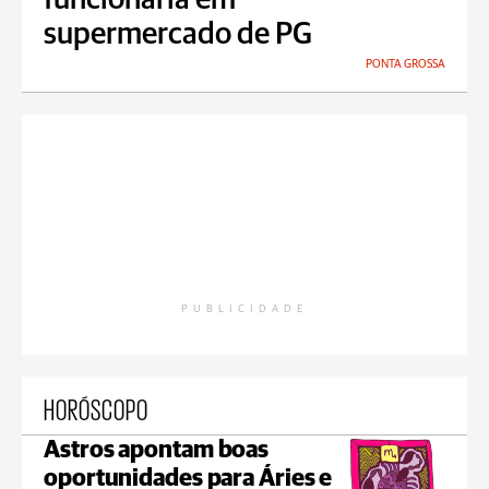
funcionária em
supermercado de PG
PONTA GROSSA
PUBLICIDADE
HORÓSCOPO
Astros apontam boas
oportunidades para Áries e