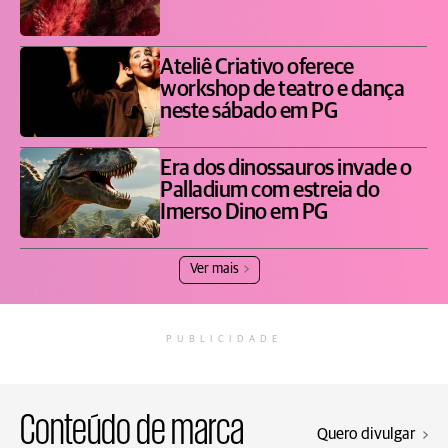
Ateliê Criativo oferece
workshop de teatro e dança
neste sábado em PG
Era dos dinossauros invade o
Palladium com estreia do
Imerso Dino em PG
Ver mais
PUBLICIDADE
Conteúdo de marca
Quero divulgar