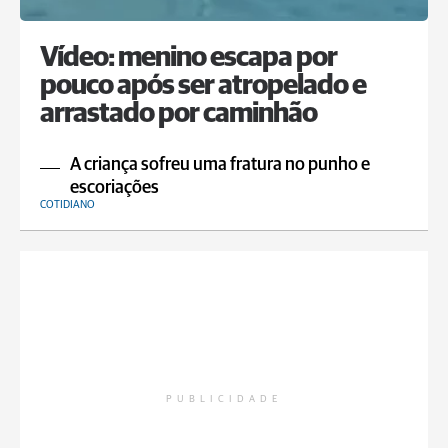
Vídeo: menino escapa por
pouco após ser atropelado e
arrastado por caminhão
A criança sofreu uma fratura no punho e
escoriações
COTIDIANO
PUBLICIDADE