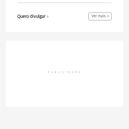
Quero divulgar
Ver mais
PUBLICIDADE