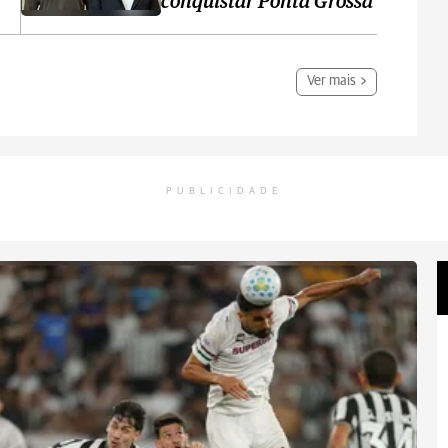
conquistar Ponta Grossa
Ver mais
PUBLICIDADE