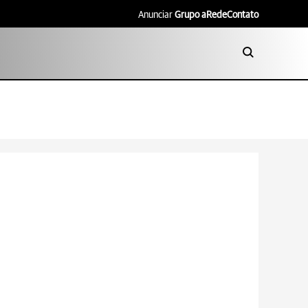
Anunciar
Grupo aRede
Contato