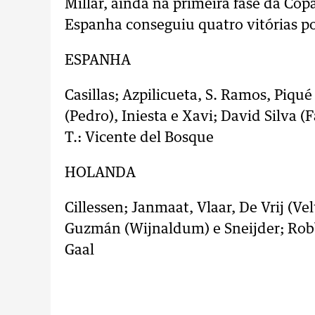
Millar, ainda na primeira fase da Cop
Espanha conseguiu quatro vitórias po
ESPANHA
Casillas; Azpilicueta, S. Ramos, Piqu
(Pedro), Iniesta e Xavi; David Silva 
T.: Vicente del Bosque
HOLANDA
Cillessen; Janmaat, Vlaar, De Vrij (Ve
Guzmán (Wijnaldum) e Sneijder; Robbe
Gaal