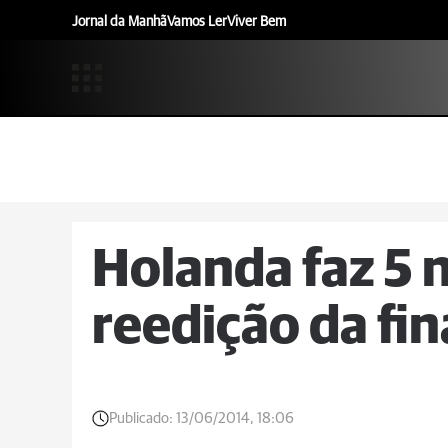
Jornal da Manhã
Vamos Ler
Viver Bem
Holanda faz 5 
reedição da fin
Publicado:
13/06/2014, 18:06