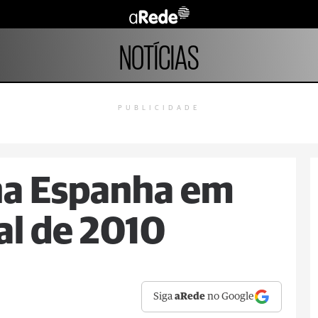
NOTÍCIAS
PUBLICIDADE
na Espanha em
al de 2010
Siga
aRede
no Google