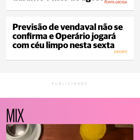
PONTA GROSSA
Previsão de vendaval não se
confirma e Operário jogará
com céu limpo nesta sexta
ESPORTE
PUBLICIDADE
MIX