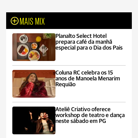
MAIS MIX
Planalto Select Hotel
prepara café da manhã
especial para o Dia dos Pais
Coluna RC celebra os 15
anos de Manoela Menarim
Requião
Ateliê Criativo oferece
workshop de teatro e dança
neste sábado em PG