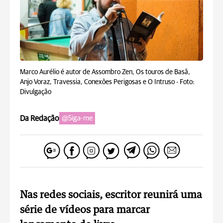
Marco Aurélio é autor de Assombro Zen, Os touros de Basã,
Anjo Voraz, Travessia, Conexões Perigosas e O Intruso -
Foto:
Divulgação
Da Redação
@Siga-me
Nas redes sociais, escritor reunirá uma
série de vídeos para marcar