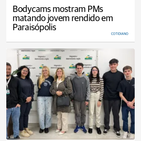
Bodycams mostram PMs
matando jovem rendido em
Paraisópolis
COTIDIANO