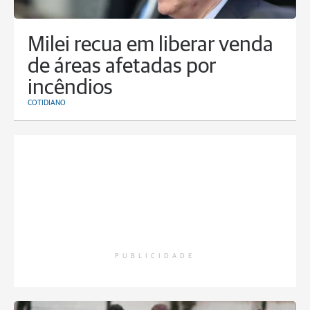
Milei recua em liberar venda
de áreas afetadas por
incêndios
COTIDIANO
PUBLICIDADE