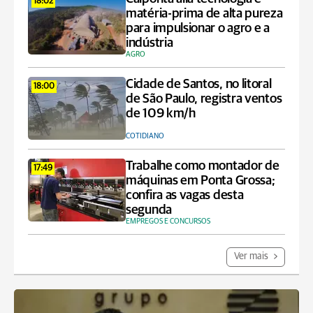
18:02
matéria-prima de alta pureza
para impulsionar o agro e a
indústria
AGRO
Cidade de Santos, no litoral
18:00
de São Paulo, registra ventos
de 109 km/h
COTIDIANO
Trabalhe como montador de
17:49
máquinas em Ponta Grossa;
confira as vagas desta
segunda
EMPREGOS E CONCURSOS
Ver mais