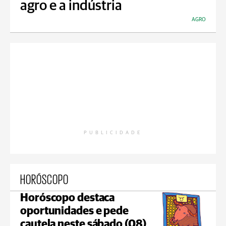
agro e a indústria
AGRO
PUBLICIDADE
HORÓSCOPO
Horóscopo destaca
oportunidades e pede
cautela neste sábado (08)