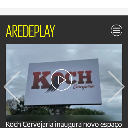
AREDEPLAY
Koch Cervejaria inaugura novo espaço
D