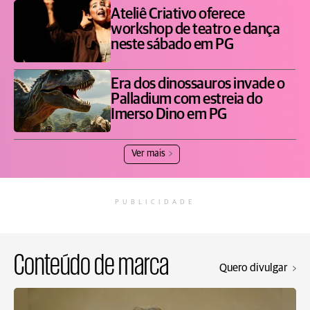
Ateliê Criativo oferece
workshop de teatro e dança
neste sábado em PG
Era dos dinossauros invade o
Palladium com estreia do
Imerso Dino em PG
Ver mais
PUBLICIDADE
Conteúdo de marca
Quero divulgar