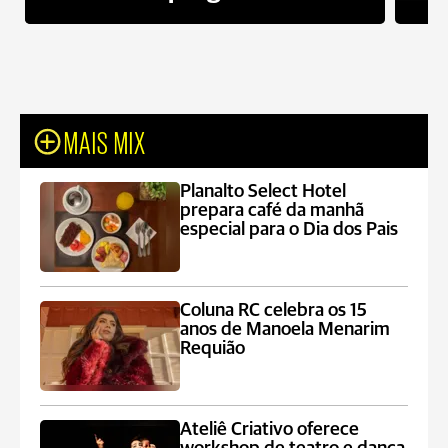
MAIS MIX
Planalto Select Hotel
prepara café da manhã
especial para o Dia dos Pais
Coluna RC celebra os 15
anos de Manoela Menarim
Requião
Ateliê Criativo oferece