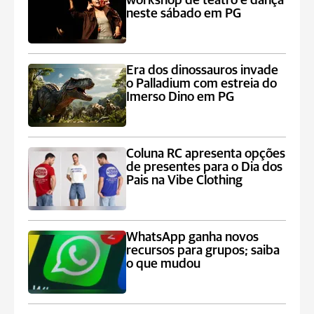
workshop de teatro e dança
neste sábado em PG
Era dos dinossauros invade
o Palladium com estreia do
Imerso Dino em PG
Coluna RC apresenta opções
de presentes para o Dia dos
Pais na Vibe Clothing
WhatsApp ganha novos
recursos para grupos; saiba
o que mudou