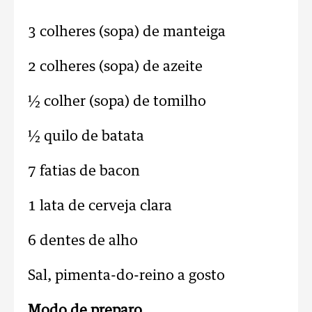
3 colheres (sopa) de manteiga
2 colheres (sopa) de azeite
½ colher (sopa) de tomilho
½ quilo de batata
7 fatias de bacon
1 lata de cerveja clara
6 dentes de alho
Sal, pimenta-do-reino a gosto
Modo de preparo