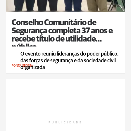
Conselho Comunitário de
Segurança completa 37 anos e
recebe título de utilidade
pública
O evento reuniu lideranças do poder público,
das forças de segurança e da sociedade civil
PONTA GROSSA
organizada
PUBLICIDADE