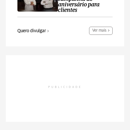
aniversário para
clientes
Quero divulgar
Ver mais
PUBLICIDADE