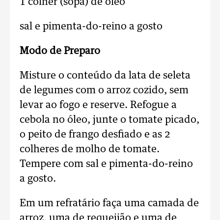
1 colher (sopa) de óleo
sal e pimenta-do-reino a gosto
Modo de Preparo
Misture o conteúdo da lata de seleta
de legumes com o arroz cozido, sem
levar ao fogo e reserve. Refogue a
cebola no óleo, junte o tomate picado,
o peito de frango desfiado e as 2
colheres de molho de tomate.
Tempere com sal e pimenta-do-reino
a gosto.
Em um refratário faça uma camada de
arroz, uma de requeijão e uma de