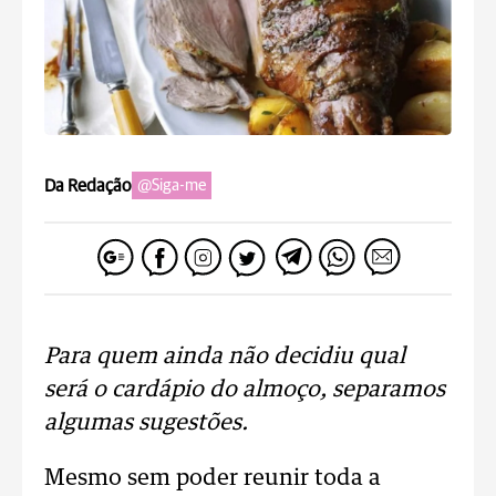
Da Redação
@Siga-me
Para quem ainda não decidiu qual
será o cardápio do almoço, separamos
algumas sugestões.
Mesmo sem poder reunir toda a