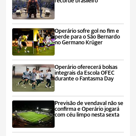
recorde brasileiro
Operário sofre gol no fim e
perde para o São Bernardo
no Germano Krüger
Operário oferecerá bolsas
integrais da Escola OFEC
durante o Fantasma Day
Previsão de vendaval não se
confirma e Operário jogará
com céu limpo nesta sexta