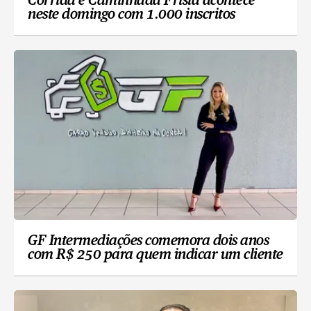
Corrida e Caminhada Frísia acontece
neste domingo com 1.000 inscritos
GF Intermediações comemora dois anos
com R$ 250 para quem indicar um cliente