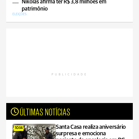
Nikolas afirma ter R$ 3,8 milhões em
patrimônio
ELEIÇÕES
PUBLICIDADE
ÚLTIMAS NOTÍCIAS
Santa Casa realiza aniversário
10:14
surpresa e emociona