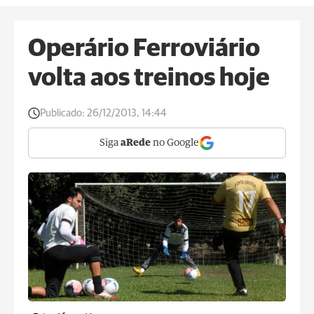
Operário Ferroviário
volta aos treinos hoje
Publicado:
26/12/2013, 14:44
Siga
aRede
no Google