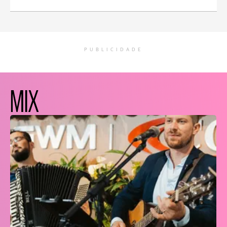
PUBLICIDADE
MIX