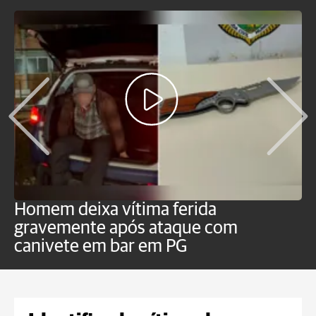
Homem deixa vítima ferida
H
gravemente após ataque com
e
canivete em bar em PG