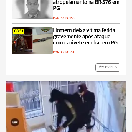
atropelamento na BR-376 em
PG
PONTA GROSSA
Homem deixa vítima ferida
08:53
gravemente após ataque
com canivete em bar em PG
PONTA GROSSA
Ver mais