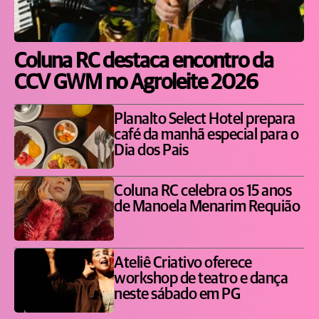
Coluna RC destaca encontro da
CCV GWM no Agroleite 2026
Planalto Select Hotel prepara
café da manhã especial para o
Dia dos Pais
Coluna RC celebra os 15 anos
de Manoela Menarim Requião
Ateliê Criativo oferece
workshop de teatro e dança
neste sábado em PG