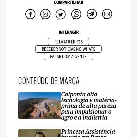
COMPARTILHAR
INTERAGIR
RELATAR ERROS
RECEBER NOTÍCIAS NO WHATS
FALAR COM A GENTE
CONTEÚDO DE MARCA
Calponta alia
tecnologia e matéria-
prima de alta pureza
para impulsionar o
agro e a indústria
Princesa Assistência