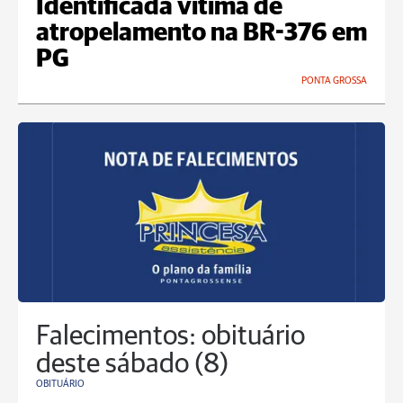
Identificada vítima de
atropelamento na BR-376 em
PG
PONTA GROSSA
Falecimentos: obituário
deste sábado (8)
OBITUÁRIO