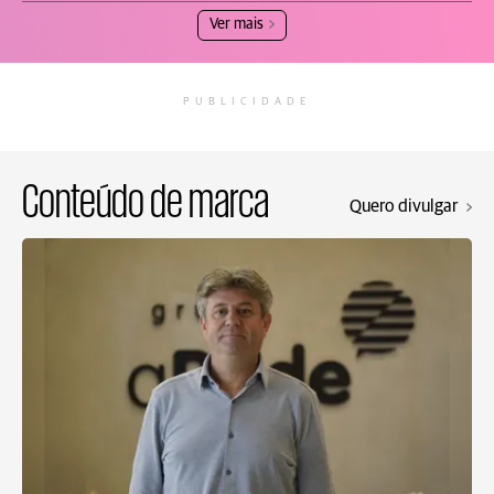
Ver mais
PUBLICIDADE
Conteúdo de marca
Quero divulgar