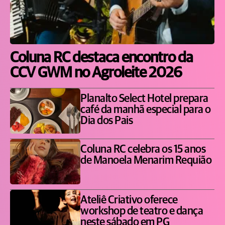
Coluna RC destaca encontro da
CCV GWM no Agroleite 2026
Planalto Select Hotel prepara
café da manhã especial para o
Dia dos Pais
Coluna RC celebra os 15 anos
de Manoela Menarim Requião
Ateliê Criativo oferece
workshop de teatro e dança
neste sábado em PG