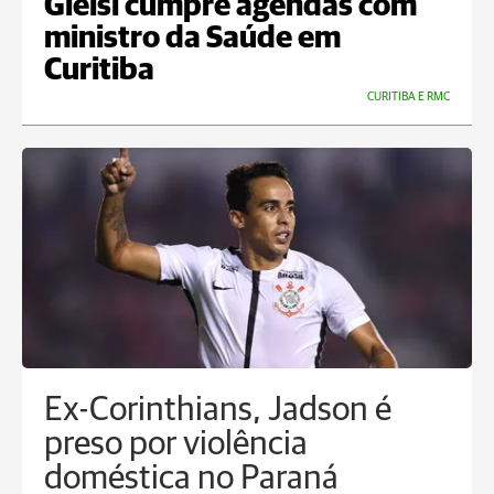
Gleisi cumpre agendas com
ministro da Saúde em
Curitiba
CURITIBA E RMC
Ex-Corinthians, Jadson é
preso por violência
doméstica no Paraná