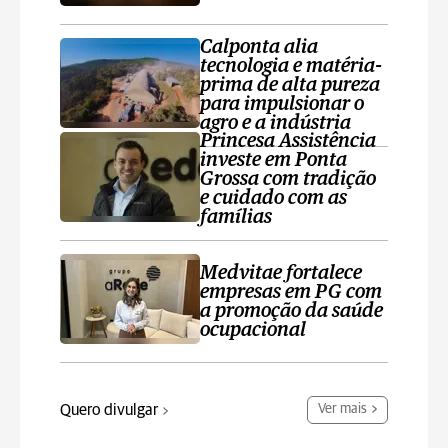
Calponta alia
tecnologia e matéria-
prima de alta pureza
para impulsionar o
agro e a indústria
Princesa Assistência
investe em Ponta
Grossa com tradição
e cuidado com as
famílias
Medvitae fortalece
empresas em PG com
a promoção da saúde
ocupacional
Quero divulgar
Ver mais