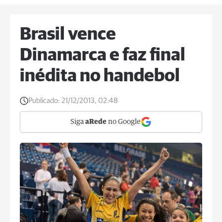
Brasil vence
Dinamarca e faz final
inédita no handebol
Publicado:
21/12/2013, 02:48
Siga
aRede
no Google