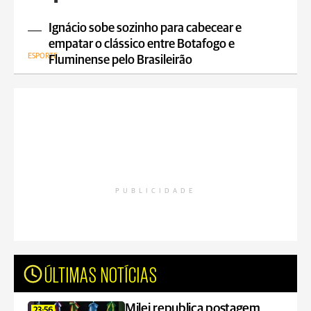
Ignácio sobe sozinho para cabecear e
empatar o clássico entre Botafogo e
ESPORTE
Fluminense pelo Brasileirão
PUBLICIDADE
ÚLTIMAS NOTÍCIAS
Milei republica postagem