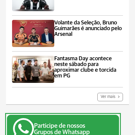
Volante da Seleção, Bruno
Guimarães é anunciado pelo
Arsenal
Fantasma Day acontece
neste sábado para
aproximar clube e torcida
em PG
Ver mais
Participe de nossos
Grupos de Whatsapp