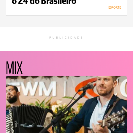
o Z4 do Brasileiro
ESPORTE
PUBLICIDADE
MIX