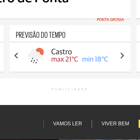
PONTA GROSSA
PREVISÃO DO TEMPO
Carambeí
max 20°C
min 18°C
PUBLICIDADE
VAMOS LER
VIVER BEM