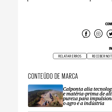
COM
I
RELATAR ERROS
RECEBER NOT
CONTEÚDO DE MARCA
Calponta alia tecnolog
e matéria-prima de al
pureza para impulsion
o agro e a indústria