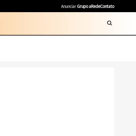
Anunciar
Grupo aRede
Contato