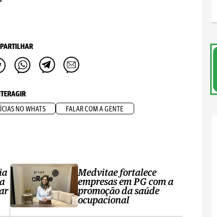
PARTILHAR
NTERAGIR
ÍCIAS NO WHATS
FALAR COM A GENTE
ia
Medvitae fortalece
ta
empresas em PG com a
ar
promoção da saúde
ocupacional