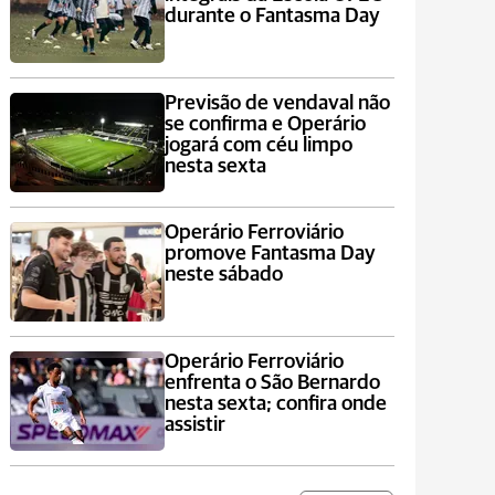
durante o Fantasma Day
Previsão de vendaval não
se confirma e Operário
jogará com céu limpo
nesta sexta
Operário Ferroviário
promove Fantasma Day
neste sábado
Operário Ferroviário
enfrenta o São Bernardo
nesta sexta; confira onde
assistir