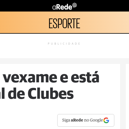
ESPORTE
PUBLICIDADE
 vexame e está
l de Clubes
Siga
aRede
no Google