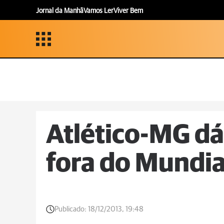
Jornal da Manhã
Vamos Ler
Viver Bem
Atlético-MG dá
fora do Mundia
Publicado:
18/12/2013, 19:48