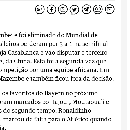
embe’ e foi eliminado do Mundial de
sileiros perderam por 3 a 1 na semifinal
ja Casablanca e vão disputar o terceiro
, da China. Esta foi a segunda vez que
 competição por uma equipe africana. Em
 Mazembe e também ficou fora da decisão.
a os favoritos do Bayern no próximo
foram marcados por Iajour, Moutaouali e
os do segundo tempo. Ronaldinho
 marcou de falta para o Atlético quando
ja.