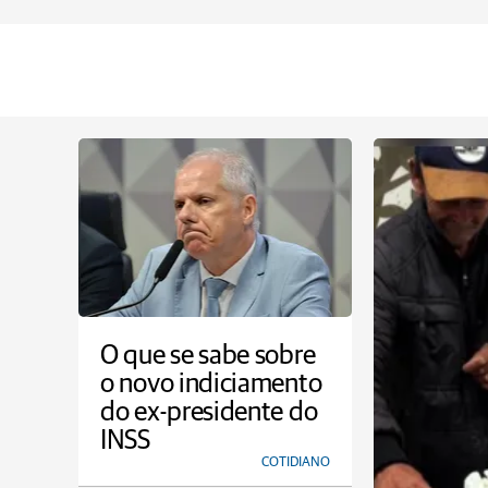
O que se sabe sobre
o novo indiciamento
do ex-presidente do
INSS
COTIDIANO