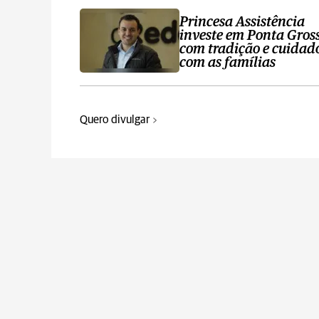
Princesa Assistência
investe em Ponta Gros
com tradição e cuidad
com as famílias
Quero divulgar