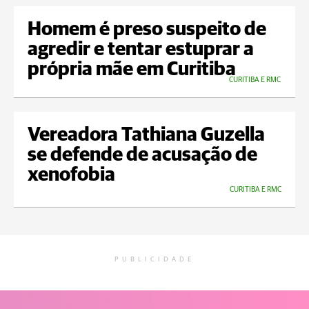
Homem é preso suspeito de
agredir e tentar estuprar a
própria mãe em Curitiba
CURITIBA E RMC
Vereadora Tathiana Guzella
se defende de acusação de
xenofobia
CURITIBA E RMC
PUBLICIDADE