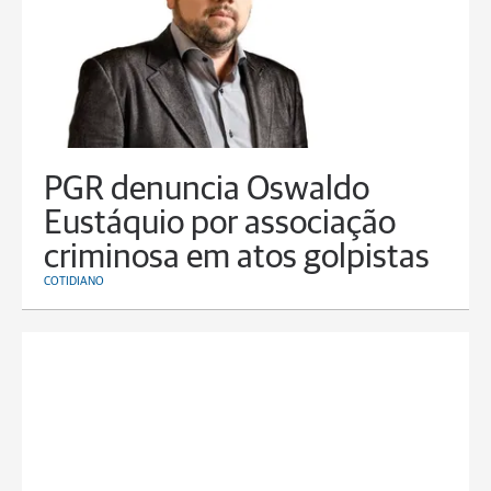
PGR denuncia Oswaldo
Eustáquio por associação
criminosa em atos golpistas
COTIDIANO