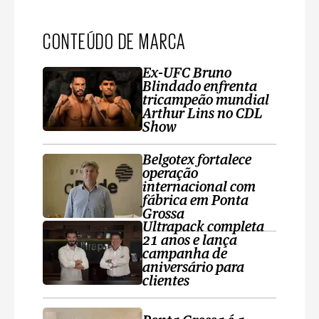
CONTEÚDO DE MARCA
Ex-UFC Bruno
Blindado enfrenta
tricampeão mundial
Arthur Lins no CDL
Show
Belgotex fortalece
operação
internacional com
fábrica em Ponta
Grossa
Ultrapack completa
21 anos e lança
campanha de
aniversário para
clientes