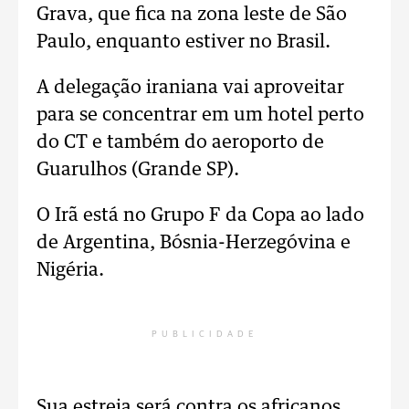
Grava, que fica na zona leste de São
Paulo, enquanto estiver no Brasil.
A delegação iraniana vai aproveitar
para se concentrar em um hotel perto
do CT e também do aeroporto de
Guarulhos (Grande SP).
O Irã está no Grupo F da Copa ao lado
de Argentina, Bósnia-Herzegóvina e
Nigéria.
PUBLICIDADE
Sua estreia será contra os africanos,