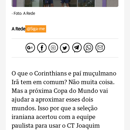
-
Foto: A Rede
A Rede
@Siga-me
O que o Corinthians e paí muçulmano
Irã tem em comum? Não muita coisa.
Mas a próxima Copa do Mundo vai
ajudar a aproximar esses dois
mundos. Isso por que a seleção
iraniana acertou com a equipe
paulista para usar o CT Joaquim