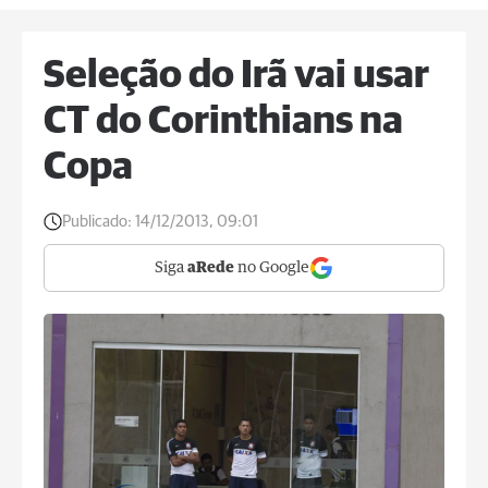
Seleção do Irã vai usar
CT do Corinthians na
Copa
Publicado:
14/12/2013, 09:01
Siga
aRede
no Google