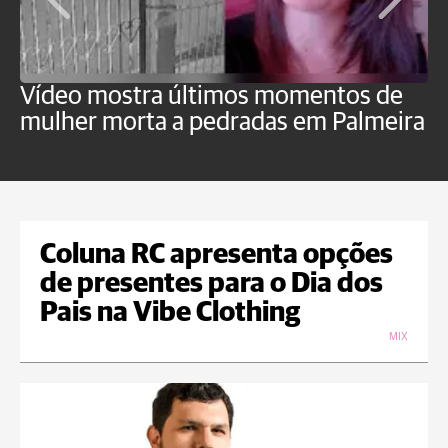
Vídeo mostra últimos momentos de
"
mulher morta a pedradas em Palmeira
c
U
Coluna RC apresenta opções
de presentes para o Dia dos
Pais na Vibe Clothing
MIX