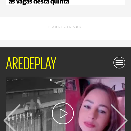
as vagas desta quinta
PUBLICIDADE
AREDEPLAY