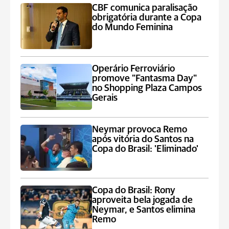
CBF comunica paralisação
obrigatória durante a Copa
do Mundo Feminina
Operário Ferroviário
promove "Fantasma Day"
no Shopping Plaza Campos
Gerais
Neymar provoca Remo
após vitória do Santos na
Copa do Brasil: 'Eliminado'
Copa do Brasil: Rony
aproveita bela jogada de
Neymar, e Santos elimina
Remo