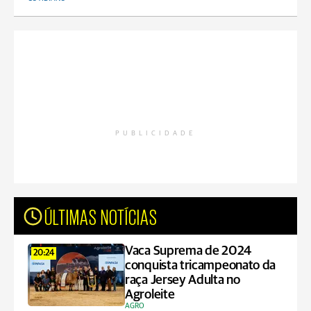
PUBLICIDADE
ÚLTIMAS NOTÍCIAS
Vaca Suprema de 2024
20:24
conquista tricampeonato da
raça Jersey Adulta no
Agroleite
AGRO