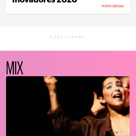
Inovadores 2026
PONTA GROSSA
PUBLICIDADE
MIX