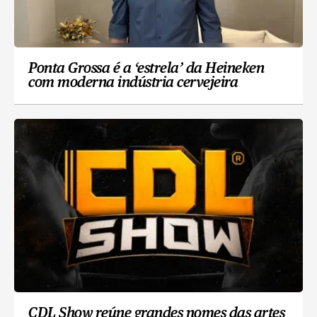
Ponta Grossa é a ‘estrela’ da Heineken
com moderna indústria cervejeira
CDL Show reúne grandes nomes das artes