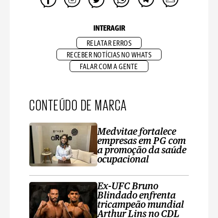
INTERAGIR
RELATAR ERROS
RECEBER NOTÍCIAS NO WHATS
FALAR COM A GENTE
CONTEÚDO DE MARCA
Medvitae fortalece
empresas em PG com
a promoção da saúde
ocupacional
Ex-UFC Bruno
Blindado enfrenta
tricampeão mundial
Arthur Lins no CDL