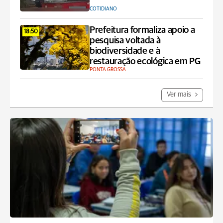
COTIDIANO
Prefeitura formaliza apoio a
18:50
pesquisa voltada à
biodiversidade e à
restauração ecológica em PG
PONTA GROSSA
Ver mais