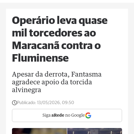
Operário leva quase
mil torcedores ao
Maracanã contra o
Fluminense
Apesar da derrota, Fantasma
agradece apoio da torcida
alvinegra
Publicado:
13/05/2026, 09:50
Siga
aRede
no Google