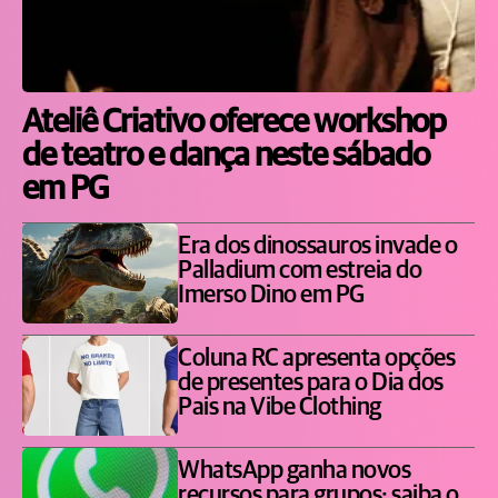
Ateliê Criativo oferece workshop
de teatro e dança neste sábado
em PG
Era dos dinossauros invade o
Palladium com estreia do
Imerso Dino em PG
Coluna RC apresenta opções
de presentes para o Dia dos
Pais na Vibe Clothing
WhatsApp ganha novos
recursos para grupos; saiba o