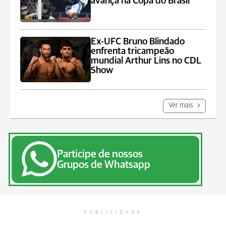
avança na Copa do Brasil
Ex-UFC Bruno Blindado
enfrenta tricampeão
mundial Arthur Lins no CDL
Show
Ver mais
Participe de nossos
Grupos de Whatsapp
PUBLICIDADE