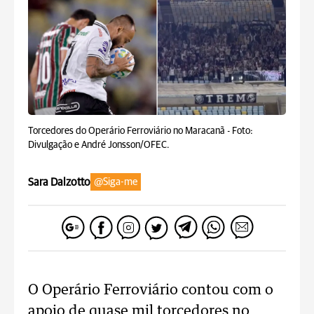
Torcedores do Operário Ferroviário no Maracanã -
Foto:
Divulgação e André Jonsson/OFEC.
Sara Dalzotto
@Siga-me
O Operário Ferroviário contou com o
apoio de quase mil torcedores no