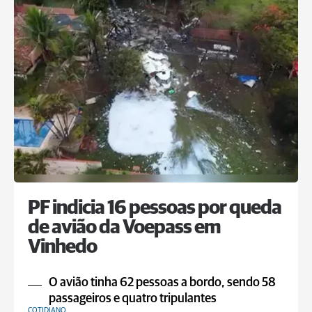
PF indicia 16 pessoas por queda
de avião da Voepass em
Vinhedo
O avião tinha 62 pessoas a bordo, sendo 58
passageiros e quatro tripulantes
COTIDIANO