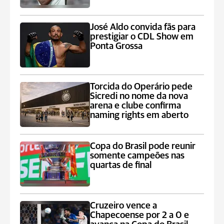
José Aldo convida fãs para
prestigiar o CDL Show em
Ponta Grossa
Torcida do Operário pede
Sicredi no nome da nova
arena e clube confirma
naming rights em aberto
Copa do Brasil pode reunir
somente campeões nas
quartas de final
Cruzeiro vence a
Chapecoense por 2 a 0 e