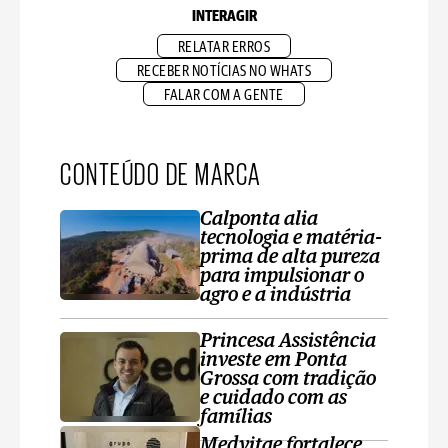
INTERAGIR
RELATAR ERROS
RECEBER NOTÍCIAS NO WHATS
FALAR COM A GENTE
CONTEÚDO DE MARCA
Calponta alia
tecnologia e matéria-
prima de alta pureza
para impulsionar o
agro e a indústria
Princesa Assistência
investe em Ponta
Grossa com tradição
e cuidado com as
famílias
Medvitae fortalece