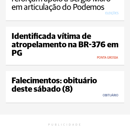
em articulação do Podemos
ELEIÇÕES
Identificada vítima de
atropelamento na BR-376 em
PG
PONTA GROSSA
Falecimentos: obituário
deste sábado (8)
OBITUÁRIO
PUBLICIDADE