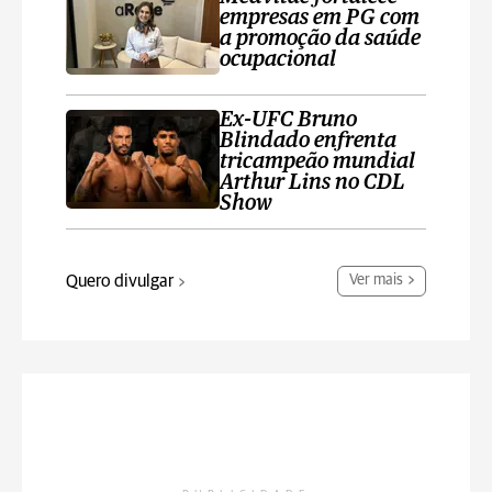
empresas em PG com
a promoção da saúde
ocupacional
Ex-UFC Bruno
Blindado enfrenta
tricampeão mundial
Arthur Lins no CDL
Show
Quero divulgar
Ver mais