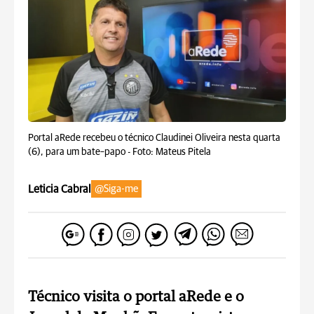
Portal aRede recebeu o técnico Claudinei Oliveira nesta quarta
(6), para um bate–papo -
Foto: Mateus Pitela
Leticia Cabral
@Siga-me
Técnico visita o portal aRede e o