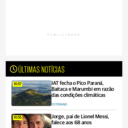
PUBLICIDADE
ÚLTIMAS NOTÍCIAS
IAT fecha o Pico Paraná,
10:57
Baitaca e Marumbi em razão
das condições climáticas
COTIDIANO
Jorge, pai de Lionel Messi,
10:55
falece aos 68 anos