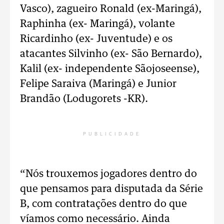
Vasco), zagueiro Ronald (ex-Maringá),
Raphinha (ex- Maringá), volante
Ricardinho (ex- Juventude) e os
atacantes Silvinho (ex- São Bernardo),
Kalil (ex- independente Sãojoseense),
Felipe Saraiva (Maringá) e Junior
Brandão (Lodugorets -KR).
PUBLICIDADE
“Nós trouxemos jogadores dentro do
que pensamos para disputada da Série
B, com contratações dentro do que
víamos como necessário. Ainda