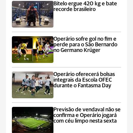
Bitelo ergue 420 kg e bate
recorde brasileiro
Operário sofre gol no fim e
perde para o São Bernardo
no Germano Krüger
Operário oferecerá bolsas
integrais da Escola OFEC
durante o Fantasma Day
Previsão de vendaval não se
confirma e Operário jogará
com céu limpo nesta sexta