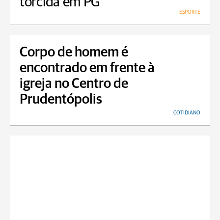
torcida em PG
ESPORTE
Corpo de homem é
encontrado em frente à
igreja no Centro de
Prudentópolis
COTIDIANO