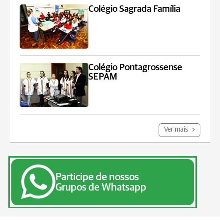
Colégio Sagrada Família
Colégio Pontagrossense
SEPAM
Ver mais
Participe de nossos
Grupos de Whatsapp