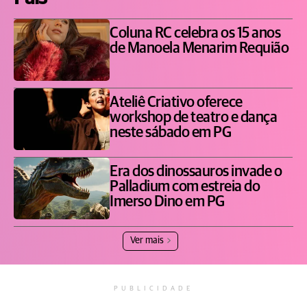
Coluna RC celebra os 15 anos
de Manoela Menarim Requião
Ateliê Criativo oferece
workshop de teatro e dança
neste sábado em PG
Era dos dinossauros invade o
Palladium com estreia do
Imerso Dino em PG
Ver mais
PUBLICIDADE