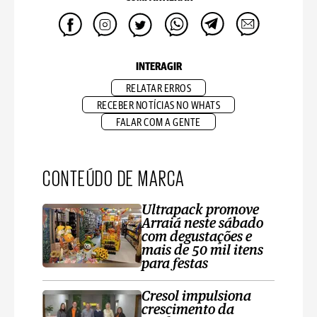
INTERAGIR
RELATAR ERROS
RECEBER NOTÍCIAS NO WHATS
FALAR COM A GENTE
CONTEÚDO DE MARCA
Ultrapack promove
Arraiá neste sábado
com degustações e
mais de 50 mil itens
para festas
Cresol impulsiona
crescimento da