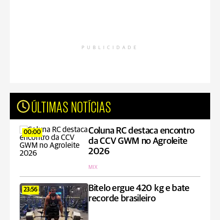
PUBLICIDADE
ÚLTIMAS NOTÍCIAS
Coluna RC destaca encontro
00:00
da CCV GWM no Agroleite
2026
MIX
Bitelo ergue 420 kg e bate
23:56
recorde brasileiro