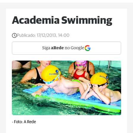
Academia Swimming
Publicado:
17/12/2013, 14:00
Siga
aRede
no Google
-
Foto: A Rede