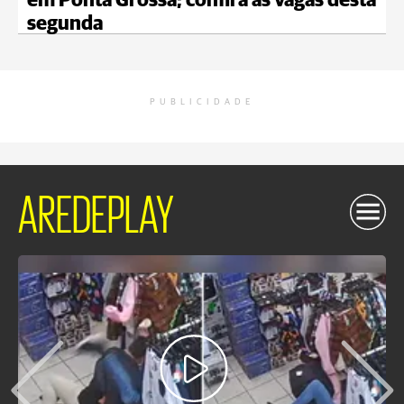
em Ponta Grossa; confira as vagas desta
segunda
PUBLICIDADE
AREDEPLAY