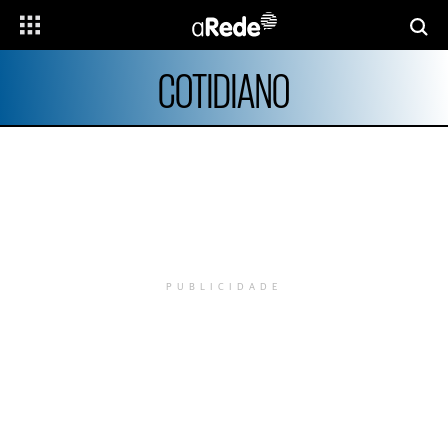
COTIDIANO
PUBLICIDADE