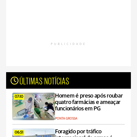
PUBLICIDADE
ÚLTIMAS NOTÍCIAS
Homem é preso após roubar
07:10
quatro farmácias e ameaçar
funcionários em PG
PONTA GROSSA
Foragido por tráfico
06:51