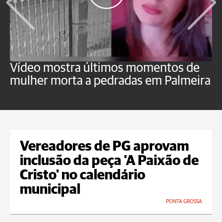
Vídeo mostra últimos momentos de
"
mulher morta a pedradas em Palmeira
c
U
Vereadores de PG aprovam
inclusão da peça 'A Paixão de
Cristo' no calendário
municipal
PONTA GROSSA