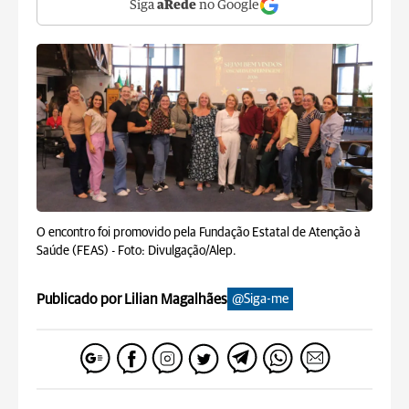
Siga
aRede
no Google
O encontro foi promovido pela Fundação Estatal de Atenção à
Saúde (FEAS) -
Foto: Divulgação/Alep.
Publicado por Lilian Magalhães
@Siga-me