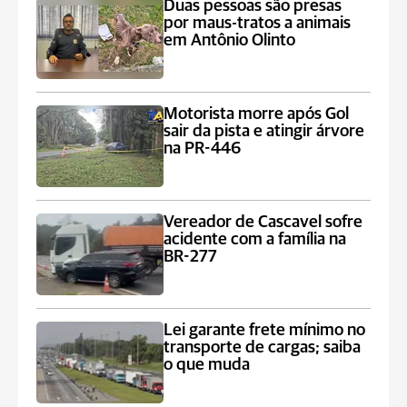
Duas pessoas são presas
por maus-tratos a animais
em Antônio Olinto
Motorista morre após Gol
sair da pista e atingir árvore
na PR-446
Vereador de Cascavel sofre
acidente com a família na
BR-277
Lei garante frete mínimo no
transporte de cargas; saiba
o que muda