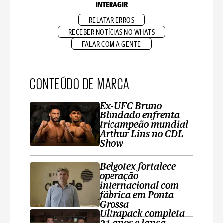
INTERAGIR
RELATAR ERROS
RECEBER NOTÍCIAS NO WHATS
FALAR COM A GENTE
CONTEÚDO DE MARCA
Ex-UFC Bruno
Blindado enfrenta
tricampeão mundial
Arthur Lins no CDL
Show
Belgotex fortalece
operação
internacional com
fábrica em Ponta
Grossa
Ultrapack completa