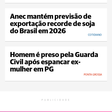
Anec mantém previsão de
exportação recorde de soja
do Brasil em 2026
COTIDIANO
Homem é preso pela Guarda
Civil após espancar ex-
mulher em PG
PONTA GROSSA
PUBLICIDADE