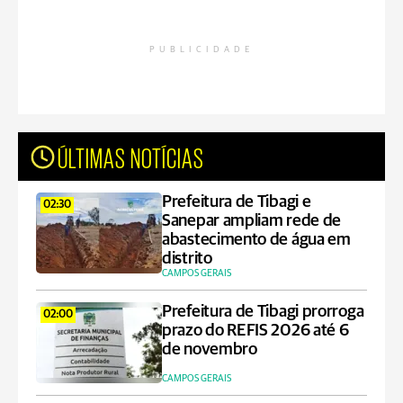
PUBLICIDADE
ÚLTIMAS NOTÍCIAS
Prefeitura de Tibagi e
02:30
Sanepar ampliam rede de
abastecimento de água em
distrito
CAMPOS GERAIS
Prefeitura de Tibagi prorroga
02:00
prazo do REFIS 2026 até 6
de novembro
CAMPOS GERAIS