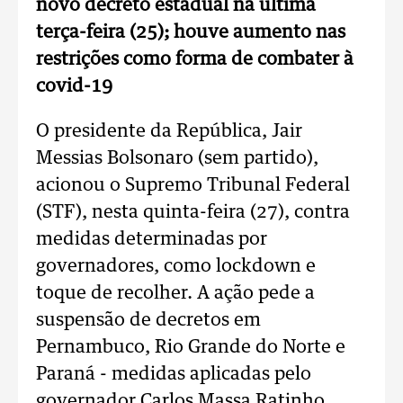
novo decreto estadual na última
terça-feira (25); houve aumento nas
restrições como forma de combater à
covid-19
O presidente da República, Jair
Messias Bolsonaro (sem partido),
acionou o Supremo Tribunal Federal
(STF), nesta quinta-feira (27), contra
medidas determinadas por
governadores, como lockdown e
toque de recolher. A ação pede a
suspensão de decretos em
Pernambuco, Rio Grande do Norte e
Paraná - medidas aplicadas pelo
governador Carlos Massa Ratinho