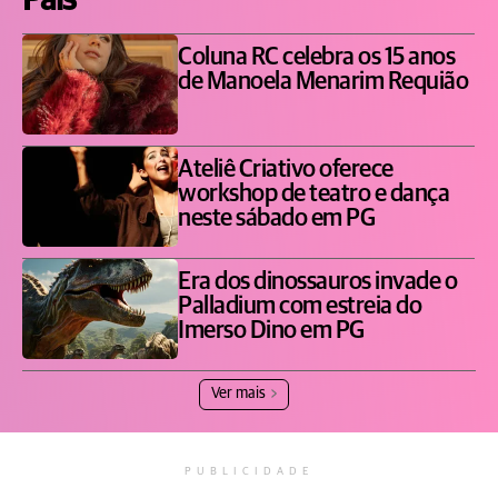
Pais
Coluna RC celebra os 15 anos
de Manoela Menarim Requião
Ateliê Criativo oferece
workshop de teatro e dança
neste sábado em PG
Era dos dinossauros invade o
Palladium com estreia do
Imerso Dino em PG
Ver mais
PUBLICIDADE