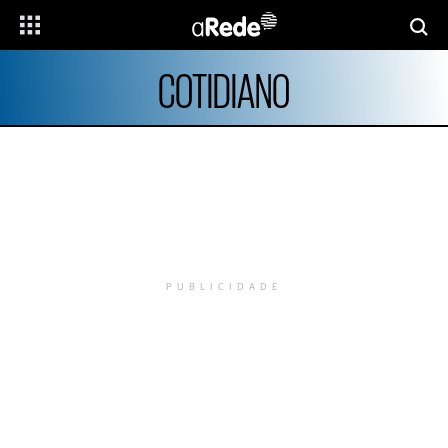
COTIDIANO
PUBLICIDADE