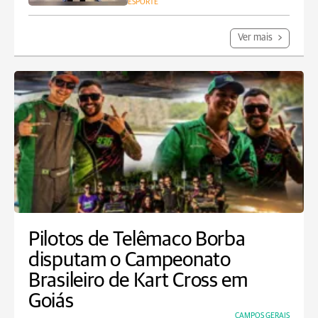
ESPORTE
Ver mais
Pilotos de Telêmaco Borba
disputam o Campeonato
Brasileiro de Kart Cross em
Goiás
CAMPOS GERAIS