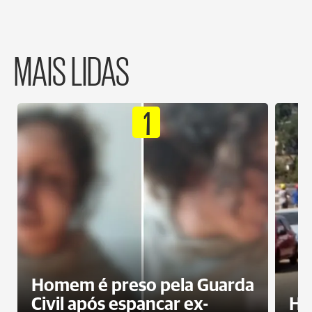
MAIS LIDAS
1
Homem é preso pela Guarda
Civil após espancar ex-
Ho