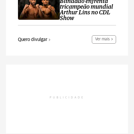
Blindado enfrenta
tricampeão mundial
Arthur Lins no CDL
Show
Quero divulgar
Ver mais
PUBLICIDADE