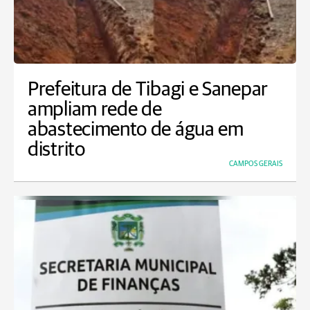
Prefeitura de Tibagi e Sanepar
ampliam rede de
abastecimento de água em
distrito
CAMPOS GERAIS