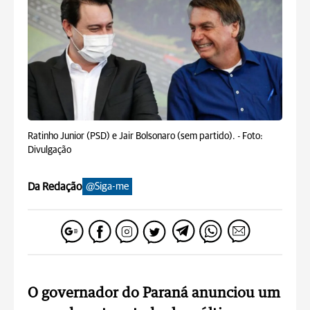
Ratinho Junior (PSD) e Jair Bolsonaro (sem partido). -
Foto:
Divulgação
Da Redação
@Siga-me
O governador do Paraná anunciou um