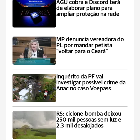
AGU cobra e Discord terá
de elaborar plano para
ampliar proteção na rede
MP denuncia vereadora do
PL por mandar petista
“voltar para o Ceará”
Inquérito da PF vai
investigar possível crime da
Anac no caso Voepass
RS: ciclone-bomba deixou
250 mil pessoas sem luz e
2,3 mil desalojados