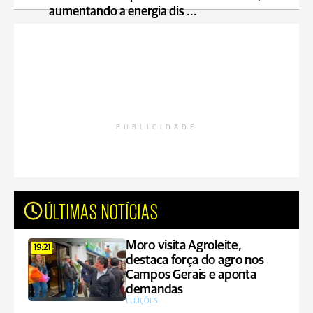
aumentando a energia dis ...
PUBLICIDADE
ÚLTIMAS NOTÍCIAS
Moro visita Agroleite,
19:21
destaca força do agro nos
Campos Gerais e aponta
demandas
ELEIÇÕES