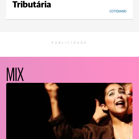
Tributária
COTIDIANO
PUBLICIDADE
MIX