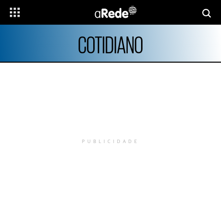
COTIDIANO
PUBLICIDADE