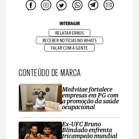
INTERAGIR
RELATAR ERROS
RECEBER NOTÍCIAS NO WHATS
FALAR COM A GENTE
CONTEÚDO DE MARCA
Medvitae fortalece
empresas em PG com
a promoção da saúde
ocupacional
Ex-UFC Bruno
Blindado enfrenta
tricampeão mundial