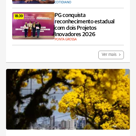
COTIDIANO
PG conquista
18:39
reconhecimento estadual
com dois Projetos
Inovadores 2026
PONTA GROSSA
Ver mais