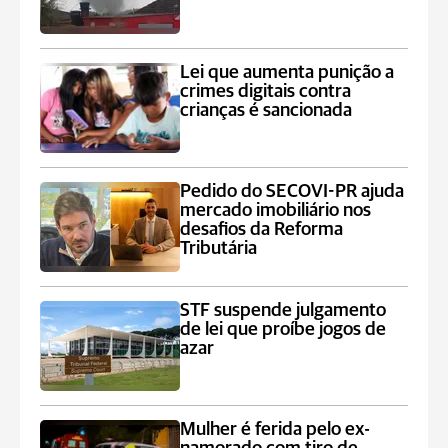
Lei que aumenta punição a
crimes digitais contra
crianças é sancionada
Pedido do SECOVI-PR ajuda
mercado imobiliário nos
desafios da Reforma
Tributária
STF suspende julgamento
de lei que proíbe jogos de
azar
Mulher é ferida pelo ex-