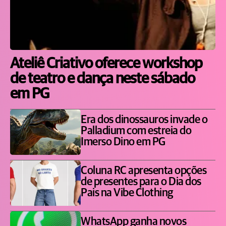
Ateliê Criativo oferece workshop
de teatro e dança neste sábado
em PG
Era dos dinossauros invade o
Palladium com estreia do
Imerso Dino em PG
Coluna RC apresenta opções
de presentes para o Dia dos
Pais na Vibe Clothing
WhatsApp ganha novos