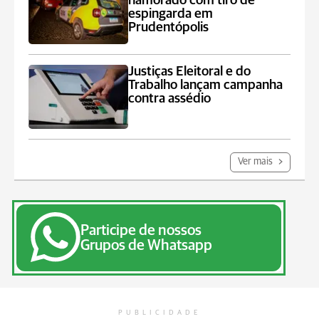
namorado com tiro de
espingarda em
Prudentópolis
Justiças Eleitoral e do
Trabalho lançam campanha
contra assédio
Ver mais
Participe de nossos
Grupos de Whatsapp
PUBLICIDADE