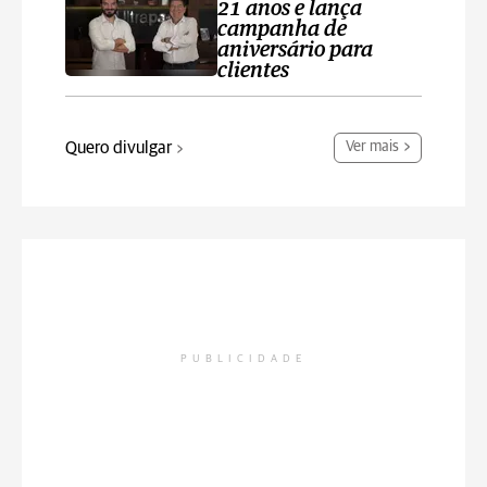
21 anos e lança
campanha de
aniversário para
clientes
Quero divulgar
Ver mais
PUBLICIDADE