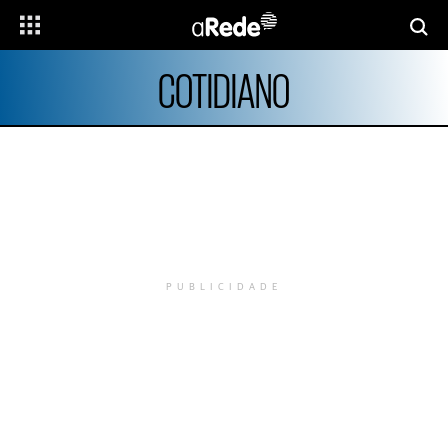
COTIDIANO
PUBLICIDADE