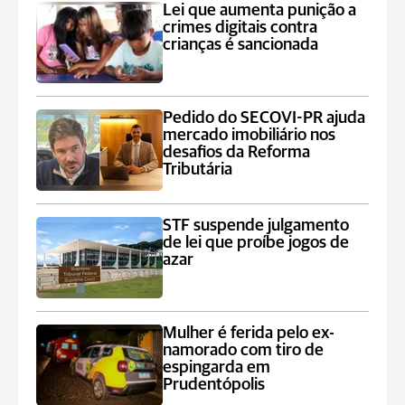
Lei que aumenta punição a
crimes digitais contra
crianças é sancionada
Pedido do SECOVI-PR ajuda
mercado imobiliário nos
desafios da Reforma
Tributária
STF suspende julgamento
de lei que proíbe jogos de
azar
Mulher é ferida pelo ex-
namorado com tiro de
espingarda em
Prudentópolis