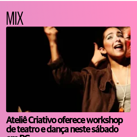
MIX
Ateliê Criativo oferece workshop
de teatro e dança neste sábado