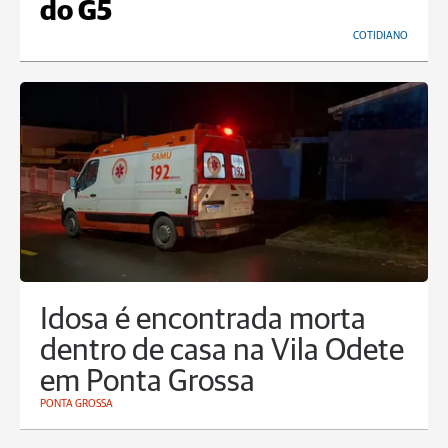
do G5
COTIDIANO
Idosa é encontrada morta
dentro de casa na Vila Odete
em Ponta Grossa
PONTA GROSSA