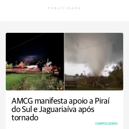
PUBLICIDADE
AMCG manifesta apoio a Piraí
do Sul e Jaguariaíva após
tornado
CAMPOS GERAIS