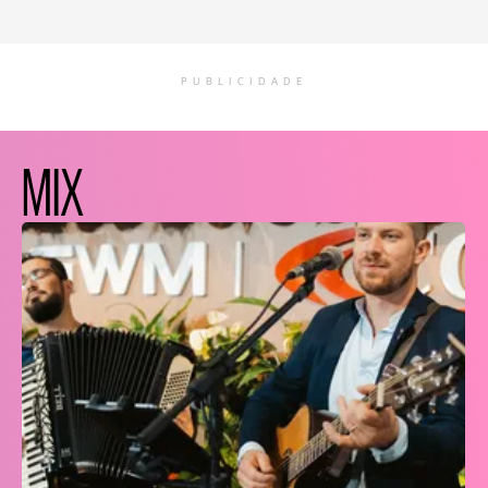
PUBLICIDADE
MIX