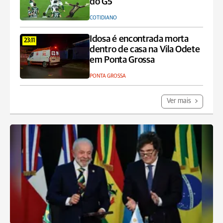
do G5
COTIDIANO
Idosa é encontrada morta
23:11
dentro de casa na Vila Odete
em Ponta Grossa
PONTA GROSSA
Ver mais