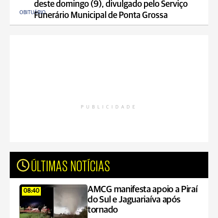
deste domingo (9), divulgado pelo Serviço
OBITUÁRIO
Funerário Municipal de Ponta Grossa
PUBLICIDADE
ÚLTIMAS NOTÍCIAS
AMCG manifesta apoio a Piraí
08:40
do Sul e Jaguariaíva após
tornado