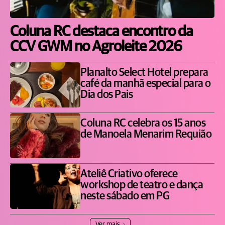
Coluna RC destaca encontro da
CCV GWM no Agroleite 2026
Planalto Select Hotel prepara
café da manhã especial para o
Dia dos Pais
Coluna RC celebra os 15 anos
de Manoela Menarim Requião
Ateliê Criativo oferece
workshop de teatro e dança
neste sábado em PG
Ver mais