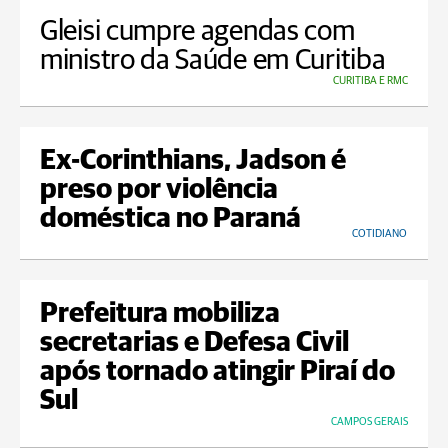
Gleisi cumpre agendas com
ministro da Saúde em Curitiba
CURITIBA E RMC
Ex-Corinthians, Jadson é
preso por violência
doméstica no Paraná
COTIDIANO
Prefeitura mobiliza
secretarias e Defesa Civil
após tornado atingir Piraí do
Sul
CAMPOS GERAIS