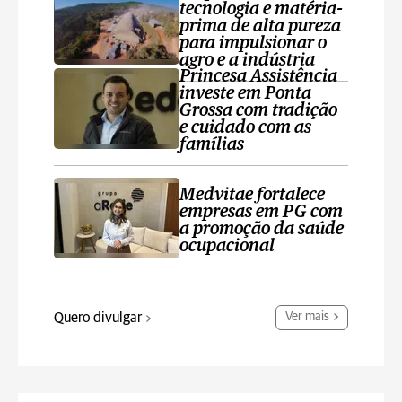
tecnologia e matéria-
prima de alta pureza
para impulsionar o
agro e a indústria
Princesa Assistência
investe em Ponta
Grossa com tradição
e cuidado com as
famílias
Medvitae fortalece
empresas em PG com
a promoção da saúde
ocupacional
Quero divulgar
Ver mais