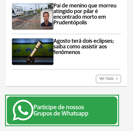
Pai de menino que morreu
atingido por pilar é
encontrado morto em
Prudentópolis
Agosto terá dois eclipses;
saiba como assistir aos
fenômenos
Ver mais
Participe de nossos
Grupos de Whatsapp