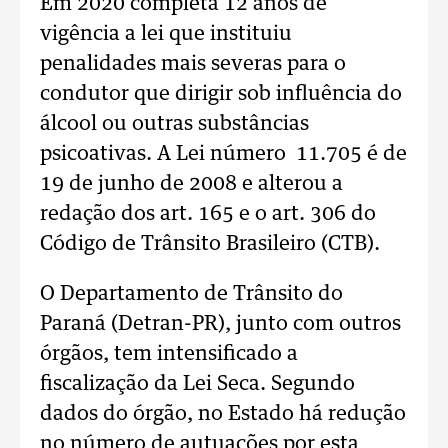
Em 2020 completa 12 anos de
vigência a lei que instituiu
penalidades mais severas para o
condutor que dirigir sob influência do
álcool ou outras substâncias
psicoativas. A Lei número 11.705 é de
19 de junho de 2008 e alterou a
redação dos art. 165 e o art. 306 do
Código de Trânsito Brasileiro (CTB).
O Departamento de Trânsito do
Paraná (Detran-PR), junto com outros
órgãos, tem intensificado a
fiscalização da Lei Seca. Segundo
dados do órgão, no Estado há redução
no número de autuações por esta