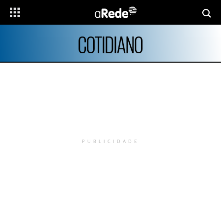
COTIDIANO
PUBLICIDADE