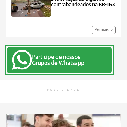
contrabandeados na BR-163
Ver mais
Participe de nossos
Grupos de Whatsapp
PUBLICIDADE