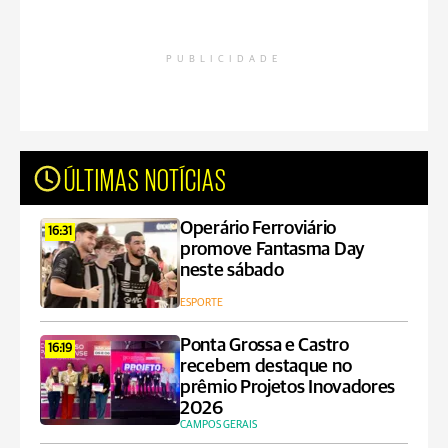
PUBLICIDADE
ÚLTIMAS NOTÍCIAS
Operário Ferroviário
16:31
promove Fantasma Day
neste sábado
ESPORTE
Ponta Grossa e Castro
16:19
recebem destaque no
prêmio Projetos Inovadores
2026
CAMPOS GERAIS