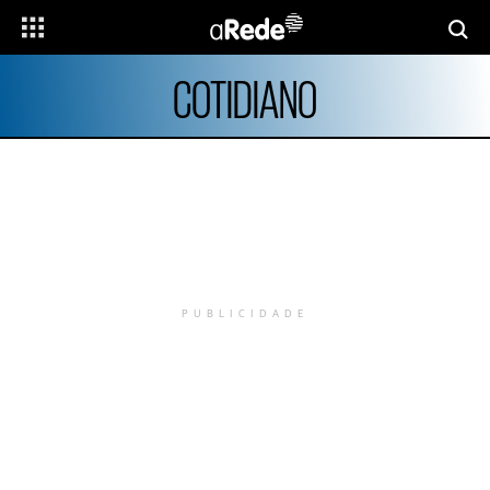
COTIDIANO
PUBLICIDADE