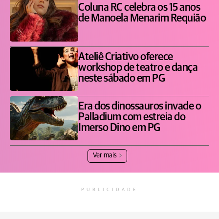
Coluna RC celebra os 15 anos
de Manoela Menarim Requião
Ateliê Criativo oferece
workshop de teatro e dança
neste sábado em PG
Era dos dinossauros invade o
Palladium com estreia do
Imerso Dino em PG
Ver mais
PUBLICIDADE