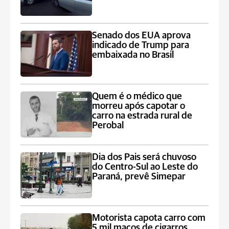
Senado dos EUA aprova
indicado de Trump para
embaixada no Brasil
Quem é o médico que
morreu após capotar o
carro na estrada rural de
Perobal
Dia dos Pais será chuvoso
do Centro-Sul ao Leste do
Paraná, prevê Simepar
Motorista capota carro com
5 mil maços de cigarros