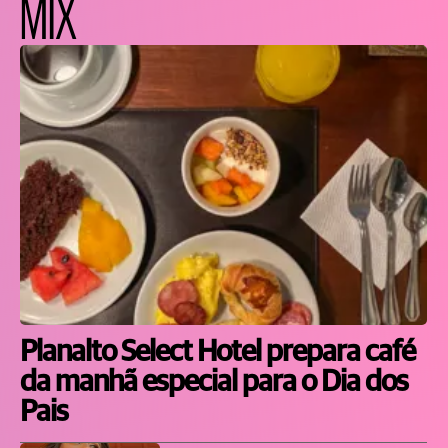
MIX
Planalto Select Hotel prepara café
da manhã especial para o Dia dos
Pais