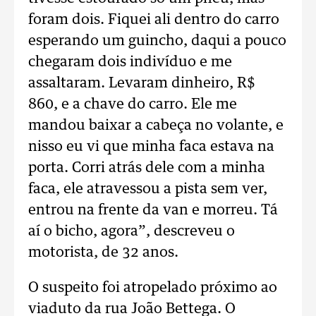
foram dois. Fiquei ali dentro do carro
esperando um guincho, daqui a pouco
chegaram dois indivíduo e me
assaltaram. Levaram dinheiro, R$
860, e a chave do carro. Ele me
mandou baixar a cabeça no volante, e
nisso eu vi que minha faca estava na
porta. Corri atrás dele com a minha
faca, ele atravessou a pista sem ver,
entrou na frente da van e morreu. Tá
aí o bicho, agora”, descreveu o
motorista, de 32 anos.
O suspeito foi atropelado próximo ao
viaduto da rua João Bettega. O