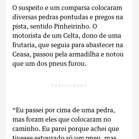
O suspeito e um comparsa colocaram
diversas pedras pontudas e pregos na
pista, sentido Pinheirinho. O
motorista de um Celta, dono de uma
frutaria, que seguia para abastecer na
Ceasa, passou pela armadilha e notou
que um dos pneus furou.
PUBLICIDADE
“Eu passei por cima de uma pedra,
mas foram eles que colocaram no
caminho. Eu parei porque achei que
tivesse estourado só um pneu, mas