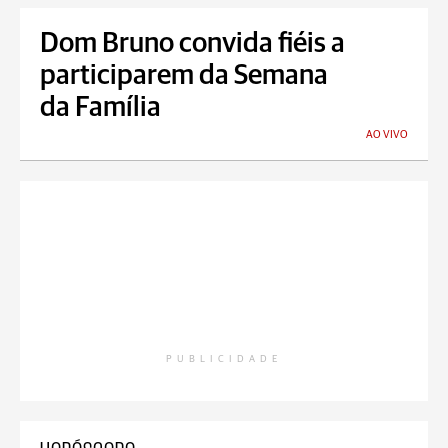
Dom Bruno convida fiéis a
participarem da Semana
da Família
AO VIVO
PUBLICIDADE