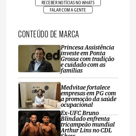
RECEBER NOTÍCIAS NO WHATS
FALAR COM A GENTE
CONTEÚDO DE MARCA
Princesa Assistência
investe em Ponta
Grossa com tradição
e cuidado com as
famílias
Medvitae fortalece
empresas em PG com
a promoção da saúde
ocupacional
Ex-UFC Bruno
Blindado enfrenta
tricampeão mundial
Arthur Lins no CDL