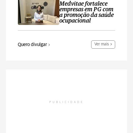
Medvitae fortalece
empresas em PG com
a promoção da saúde
ocupacional
Quero divulgar
Ver mais
PUBLICIDADE