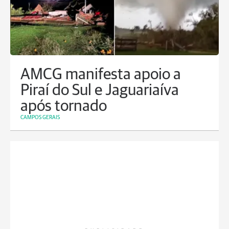
AMCG manifesta apoio a
Piraí do Sul e Jaguariaíva
após tornado
CAMPOS GERAIS