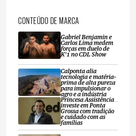
CONTEÚDO DE MARCA
Gabriel Benjamin e
Carlos Lima medem
forças em duelo de
K’1 no CDL Show
Calponta alia
tecnologia e matéria-
prima de alta pureza
para impulsionar o
agro e a indústria
Princesa Assistência
investe em Ponta
Grossa com tradição
e cuidado com as
famílias