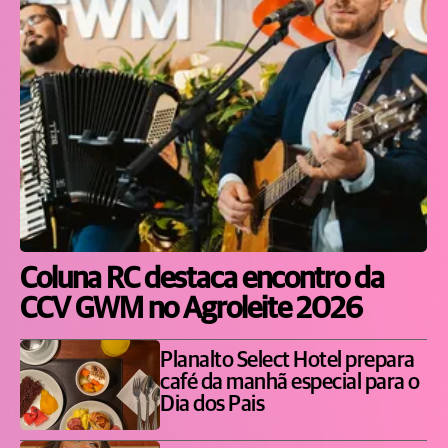
Coluna RC destaca encontro da
CCV GWM no Agroleite 2026
Planalto Select Hotel prepara
café da manhã especial para o
Dia dos Pais