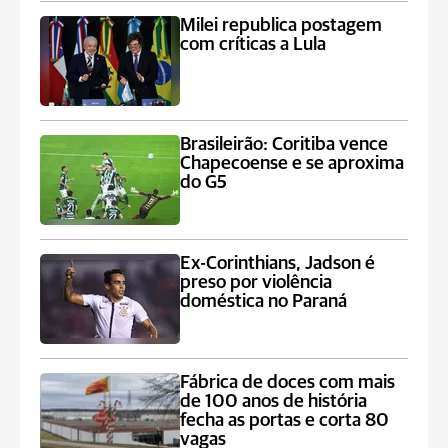
Milei republica postagem
com críticas a Lula
Brasileirão: Coritiba vence
Chapecoense e se aproxima
do G5
Ex-Corinthians, Jadson é
preso por violência
doméstica no Paraná
Fábrica de doces com mais
de 100 anos de história
fecha as portas e corta 80
vagas