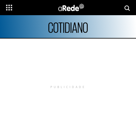
COTIDIANO
PUBLICIDADE