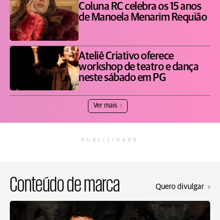
Coluna RC celebra os 15 anos
de Manoela Menarim Requião
Ateliê Criativo oferece
workshop de teatro e dança
neste sábado em PG
Ver mais
PUBLICIDADE
Conteúdo de marca
Quero divulgar