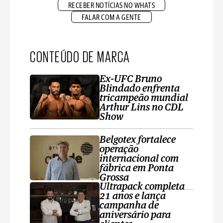
RECEBER NOTÍCIAS NO WHATS
FALAR COM A GENTE
CONTEÚDO DE MARCA
Ex-UFC Bruno
Blindado enfrenta
tricampeão mundial
Arthur Lins no CDL
Show
Belgotex fortalece
operação
internacional com
fábrica em Ponta
Grossa
Ultrapack completa
21 anos e lança
campanha de
aniversário para