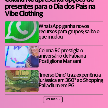
presentes para o Dia dos Pais na
Vibe Clothing
WhatsApp ganha novos
recursos para grupos; saiba o
que mudou
Coluna RC prestigia o
aniversário de Fabiana
Postiglione Mansani
'Imerso Dino' traz experiência
jurássica em 360° ao Shopping
Palladium em PG
Ver mais