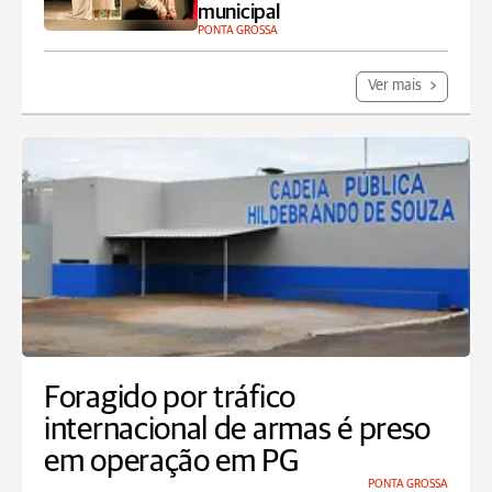
municipal
PONTA GROSSA
Ver mais
Foragido por tráfico
internacional de armas é preso
em operação em PG
PONTA GROSSA