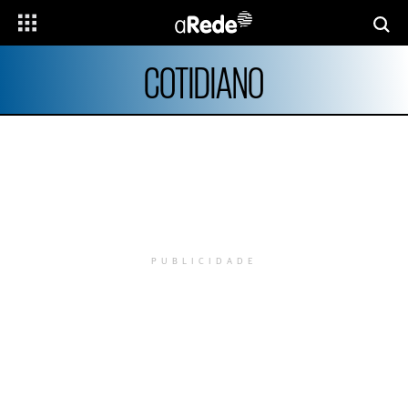
COTIDIANO
PUBLICIDADE