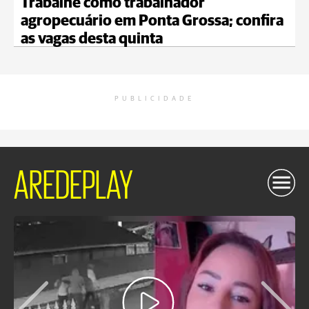
Trabalhe como trabalhador
agropecuário em Ponta Grossa; confira
as vagas desta quinta
PUBLICIDADE
AREDEPLAY