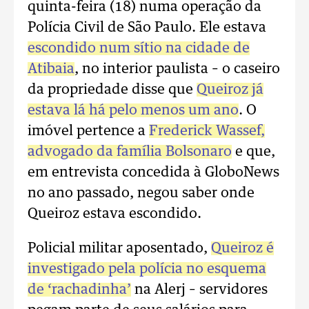
quinta-feira (18) numa operação da
Polícia Civil de São Paulo. Ele estava
escondido num sítio na cidade de
Atibaia
, no interior paulista – o caseiro
da propriedade disse que
Queiroz já
estava lá há pelo menos um ano
. O
imóvel pertence a
Frederick Wassef,
advogado da família Bolsonaro
e que,
em entrevista concedida à GloboNews
no ano passado, negou saber onde
Queiroz estava escondido.
Policial militar aposentado,
Queiroz é
investigado pela polícia no esquema
de ‘rachadinha’
na Alerj – servidores