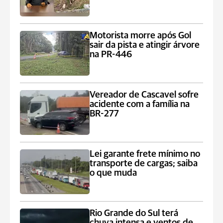
Motorista morre após Gol
sair da pista e atingir árvore
na PR-446
Vereador de Cascavel sofre
acidente com a família na
BR-277
Lei garante frete mínimo no
transporte de cargas; saiba
o que muda
Rio Grande do Sul terá
chuva intensa e ventos de