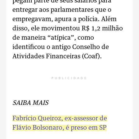
pegam parte de seus salários para
entregar aos parlamentares que o
empregavam, apura a polícia. Além
disso, ele movimentou R$ 1,2 milhão
de maneira “atípica”, como
identificou o antigo Conselho de
Atividades Financeiras (Coaf).
PUBLICIDADE
SAIBA MAIS
Fabrício Queiroz, ex-assessor de
Flávio Bolsonaro, é preso em SP