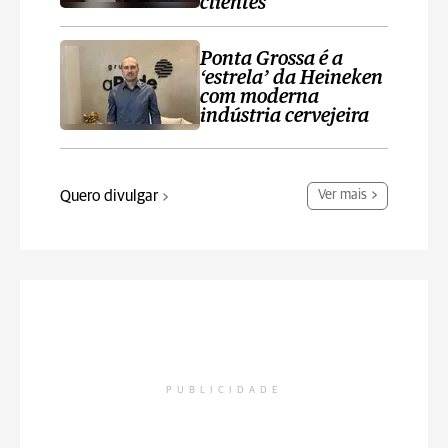
clientes
Ponta Grossa é a
‘estrela’ da Heineken
com moderna
indústria cervejeira
Quero divulgar
Ver mais
PUBLICIDADE