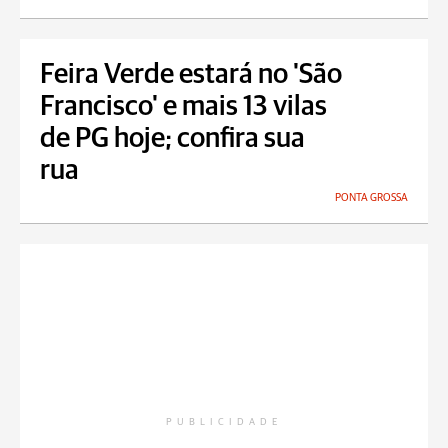
Feira Verde estará no 'São
Francisco' e mais 13 vilas
de PG hoje; confira sua
rua
PONTA GROSSA
PUBLICIDADE