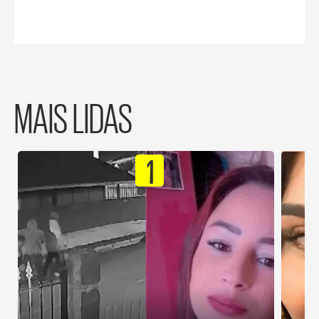
MAIS LIDAS
1