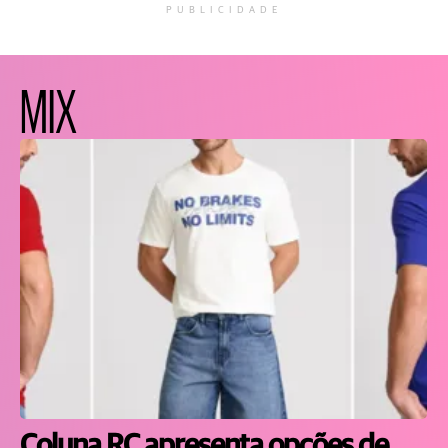
PUBLICIDADE
MIX
Coluna RC apresenta opções de