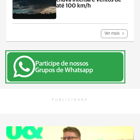
até 100 km/h
Ver mais
Participe de nossos
Grupos de Whatsapp
PUBLICIDADE