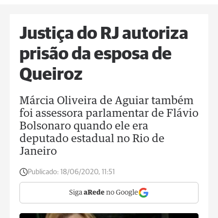
Justiça do RJ autoriza
prisão da esposa de
Queiroz
Márcia Oliveira de Aguiar também
foi assessora parlamentar de Flávio
Bolsonaro quando ele era
deputado estadual no Rio de
Janeiro
Publicado:
18/06/2020, 11:51
Siga
aRede
no Google