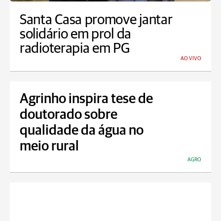
Santa Casa promove jantar
solidário em prol da
radioterapia em PG
AO VIVO
Agrinho inspira tese de
doutorado sobre
qualidade da água no
meio rural
AGRO