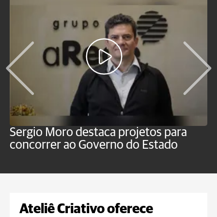
Sergio Moro destaca projetos para
M
concorrer ao Governo do Estado
a
Ateliê Criativo oferece