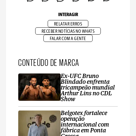
INTERAGIR
RELATAR ERROS
RECEBER NOTÍCIAS NO WHATS
FALAR COM A GENTE
CONTEÚDO DE MARCA
Ex-UFC Bruno
Blindado enfrenta
tricampeão mundial
Arthur Lins no CDL
Show
Belgotex fortalece
operação
internacional com
fábrica em Ponta