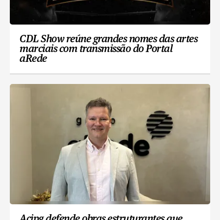
CDL Show reúne grandes nomes das artes
marciais com transmissão do Portal
aRede
Acipg defende obras estruturantes que