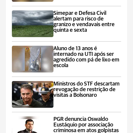
Simepar e Defesa Civil
alertam para risco de
granizo e vendavais entre
quinta e sexta
Aluno de 13 anos é
internado na UTI após ser
agredido com pá de lixo em
escola
Ministros do STF descartam
revogação de restrição de
visitas a Bolsonaro
PGR denuncia Oswaldo
Eustáquio por associação
criminosa em atos golpistas