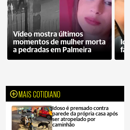
Vídeo mostra últimos
momentos de mulher morta
Id
a pedradas em Palmeira
fa
MAIS COTIDIANO
Idoso é prensado contra
parede da própria casa após
ser atropelado por
caminhão