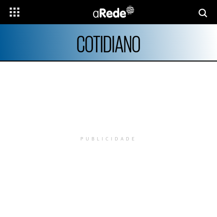
COTIDIANO
PUBLICIDADE