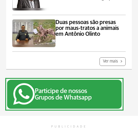
Duas pessoas são presas
por maus-tratos a animais
em Antônio Olinto
Ver mais
Participe de nossos
Grupos de Whatsapp
PUBLICIDADE