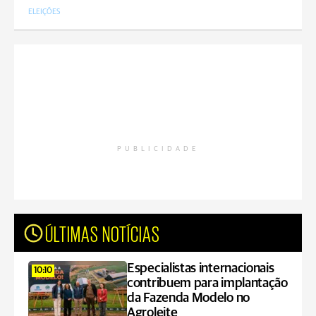
ELEIÇÕES
PUBLICIDADE
ÚLTIMAS NOTÍCIAS
Especialistas internacionais
10:10
contribuem para implantação
da Fazenda Modelo no
Agroleite