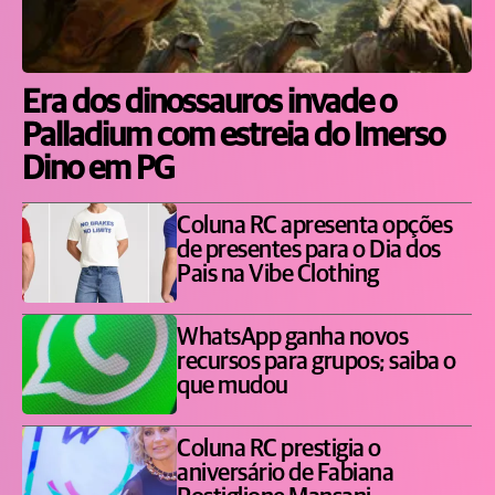
Era dos dinossauros invade o
Palladium com estreia do Imerso
Dino em PG
Coluna RC apresenta opções
de presentes para o Dia dos
Pais na Vibe Clothing
WhatsApp ganha novos
recursos para grupos; saiba o
que mudou
Coluna RC prestigia o
aniversário de Fabiana