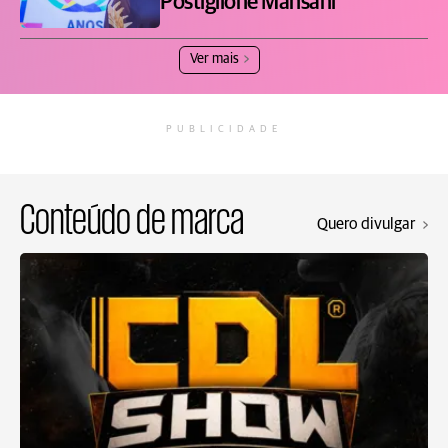
Postiglione Mansani
Ver mais
PUBLICIDADE
Conteúdo de marca
Quero divulgar