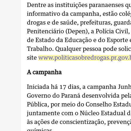
Dentre as instituições paranaenses q
informativo da campanha, estão colég
drogas e de saúde, prefeituras, guar
Penitenciário (Depen), a Polícia Civil
de Estado da Educação e do Esporte e 
Trabalho. Qualquer pessoa pode solici
site
www.politicasobredrogas.pr.gov.
A campanha
Iniciada há 17 dias, a campanha Jun
Governo do Paraná desenvolvida pela
Pública, por meio do Conselho Estadu
juntamente com o Núcleo Estadual de
às ações de conscientização, prevenç