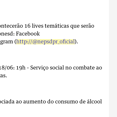
ontecerão 16 lives temáticas que serão
Conesd: Facebook
agram (
http://@nepsdpr_oficial
).
18/06: 19h - Serviço social no combate ao
as.
sociada ao aumento do consumo de álcool