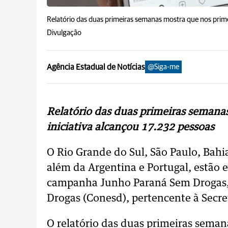
Relatório das duas primeiras semanas mostra que nos primei
Divulgação
Agência Estadual de Notícias
@Siga-me
Relatório das duas primeiras semanas
iniciativa alcançou 17.232 pessoas
O Rio Grande do Sul, São Paulo, Bahia
além da Argentina e Portugal, estão e
campanha Junho Paraná Sem Drogas, 
Drogas (Conesd), pertencente à Secre
O relatório das duas primeiras seman