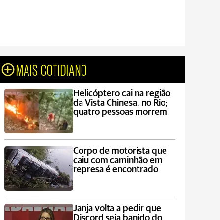
MAIS COTIDIANO
Helicóptero cai na região
da Vista Chinesa, no Rio;
quatro pessoas morrem
Corpo de motorista que
caiu com caminhão em
represa é encontrado
Janja volta a pedir que
Discord seja banido do