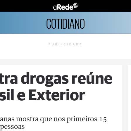
COTIDIANO
PUBLICIDADE
ra drogas reúne
il e Exterior
manas mostra que nos primeiros 15
 pessoas