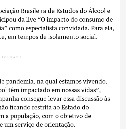
ociação Brasileira de Estudos do Álcool e
ticipou da live “O impacto do consumo de
a” como especialista convidada. Para ela,
nte, em tempos de isolamento social.
LICIDADE
de pandemia, na qual estamos vivendo,
lcool têm impactado em nossas vidas”,
ampanha consegue levar essa discussão às
não ficando restrita ao Estado do
om a população, com o objetivo de
de um serviço de orientação.