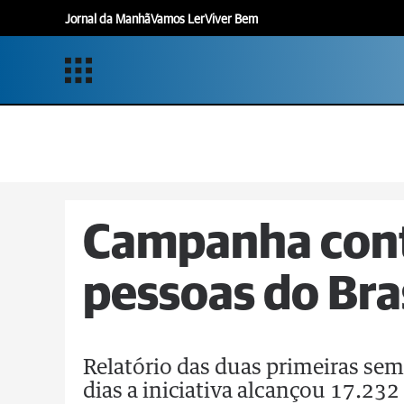
Jornal da Manhã
Vamos Ler
Viver Bem
Campanha cont
pessoas do Bras
Relatório das duas primeiras se
dias a iniciativa alcançou 17.232