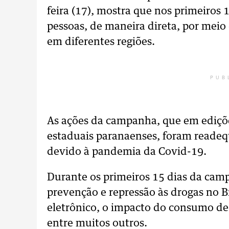
feira (17), mostra que nos primeiros 
pessoas, de maneira direta, por meio 
em diferentes regiões.
PUB
As ações da campanha, que em ediçõe
estaduais paranaenses, foram readeq
devido à pandemia da Covid-19.
Durante os primeiros 15 dias da cam
prevenção e repressão às drogas no Br
eletrônico, o impacto do consumo de
entre muitos outros.