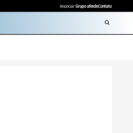
Anunciar
Grupo aRede
Contato