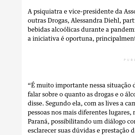
A psiquiatra e vice-presidente da Ass
outras Drogas, Alessandra Diehl, par
bebidas alcoólicas durante a pandemi
a iniciativa é oportuna, principalme
PUB
“É muito importante nessa situação 
falar sobre o quanto as drogas e o á
disse. Segundo ela, com as lives a c
pessoas nos mais diferentes lugares, 
Paraná, possibilitando um diálogo c
esclarecer suas dúvidas e prestação 