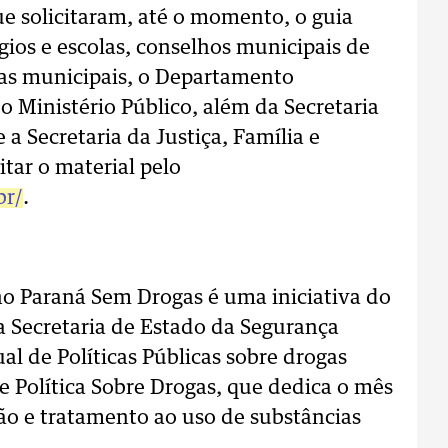
ue solicitaram, até o momento, o guia
ios e escolas, conselhos municipais de
das municipais, o Departamento
, o Ministério Público, além da Secretaria
a Secretaria da Justiça, Família e
tar o material pelo
br/
.
ho Paraná Sem Drogas é uma iniciativa do
 Secretaria de Estado da Segurança
al de Políticas Públicas sobre drogas
 Política Sobre Drogas, que dedica o mês
ão e tratamento ao uso de substâncias