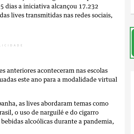
15 dias a iniciativa alcançou 17.232
das lives transmitidas nas redes sociais,
LICIDADE
s anteriores aconteceram nas escolas
uadas este ano para a modalidade virtual
panha, as lives abordaram temas como
asil, o uso de narguilé e do cigarro
 bebidas alcoólicas durante a pandemia,