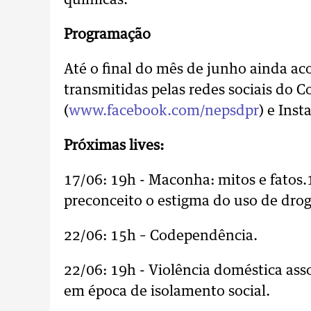
químicas.
Programação
Até o final do mês de junho ainda ac
transmitidas pelas redes sociais do 
(
www.facebook.com/nepsdpr
) e Inst
Próximas lives:
17/06: 19h - Maconha: mitos e fatos.
preconceito o estigma do uso de drog
22/06: 15h – Codependência.
22/06: 19h - Violência doméstica as
em época de isolamento social.