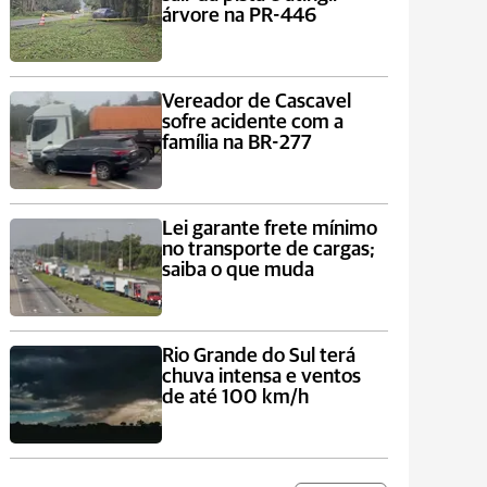
árvore na PR-446
Vereador de Cascavel
sofre acidente com a
família na BR-277
Lei garante frete mínimo
no transporte de cargas;
saiba o que muda
Rio Grande do Sul terá
chuva intensa e ventos
de até 100 km/h