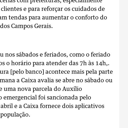
cerias com prefeituras, especialmente
clientes e para reforçar os cuidados de
ram tendas para aumentar o conforto do
 dos Campos Gerais.
u nos sábados e feriados, como o feriado
s o horário para atender das 7h às 14h,.
ura [pelo banco] acontece mais pela parte
mana a Caixa avalia se abre no sábado ou
e uma nova parcela do Auxílio
io emergencial foi sancionada pelo
abril e a Caixa fornece dois aplicativos
 população.