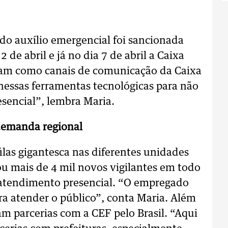
do auxílio emergencial foi sancionada
 de abril e já no dia 7 de abril a Caixa
onam como canais de comunicação da Caixa
nessas ferramentas tecnológicas para não
sencial”, lembra Maria.
 demanda regional
ilas gigantesca nas diferentes unidades
ou mais de 4 mil novos vigilantes em todo
e atendimento presencial. “O empregado
a atender o público”, conta Maria. Além
am parcerias com a CEF pelo Brasil. “Aqui