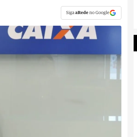
Siga
aRede
no Google