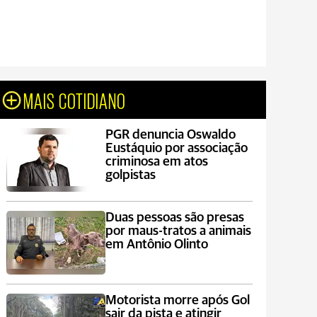
MAIS COTIDIANO
PGR denuncia Oswaldo
Eustáquio por associação
criminosa em atos
golpistas
Duas pessoas são presas
por maus-tratos a animais
em Antônio Olinto
Motorista morre após Gol
sair da pista e atingir