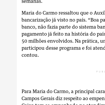
semanas.
Maria do Carmo ressaltou que o Auxí
bancarização já visto no país. “Boa p
banco, não fazia parte do sistema ba
pagamento já feito na história do p
50 milhões envolvidos. Na prática, um
participou desse programa e foi ate
contou.
PUB
Para Maria do Carmo, a principal cara
Campos Gerais diz respeito ao empen