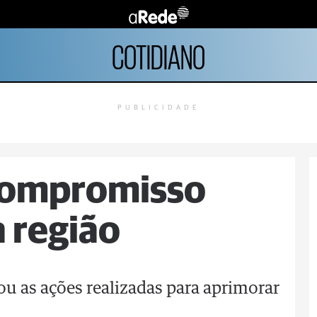
COTIDIANO
PUBLICIDADE
 compromisso
a região
u as ações realizadas para aprimorar