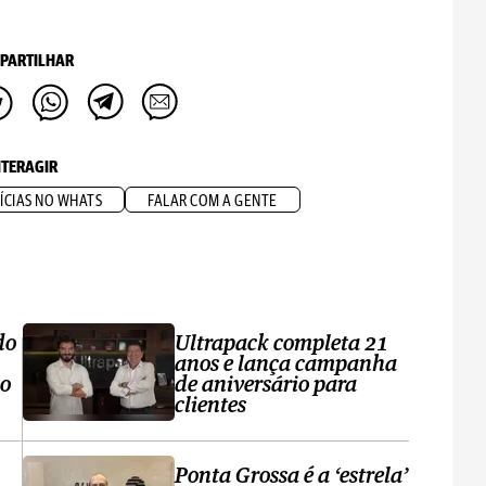
PARTILHAR
NTERAGIR
ÍCIAS NO WHATS
FALAR COM A GENTE
do
Ultrapack completa 21
anos e lança campanha
no
de aniversário para
clientes
Ponta Grossa é a ‘estrela’