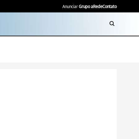
Anunciar
Grupo aRede
Contato