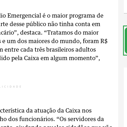
lio Emergencial é o maior programa de
arte desse público não tinha conta em
ncário”, destaca. “Tratamos do maior
aís e um dos maiores do mundo, foram R$
 entre cada três brasileiros adultos
ndido pela Caixa em algum momento”,
LICIDADE
cterística da atuação da Caixa nos
ho dos funcionários. “Os servidores da