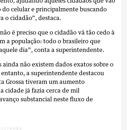
nto, ajudando aqueles cidadãos que vão
o do celular e principalmente buscando
a o cidadão”, destaca.
ão é preciso que o cidadão vá tão cedo à
 a população: todo o brasileiro que
naquele dia”, conta a superintendente.
 ainda não existem dados exatos sobre o
 entanto, a superintendente destacou
nta Grossa tiveram um aumento
a cidade já fazia cerca de mil
vanço substancial neste fluxo de
LICIDADE