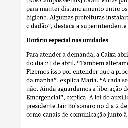
[Nos Campos Gerais] foram várias par
para manter distanciamento entre os 
higiene. Algumas prefeituras instala
cidadão”, destaca a superintendente
Horário especial nas unidades
Para atender a demanda, a Caixa abri
do dia 21 de abril. “Também alteramo
Fizemos isso por entender que a proc
da manhã”, explica Maria. “A cada se
não. Ainda aguardamos a liberação d
Emergencial”, explica. A lei do auxíl
presidente Jair Bolsonaro no dia 2 de 
como canais de comunicação junto à