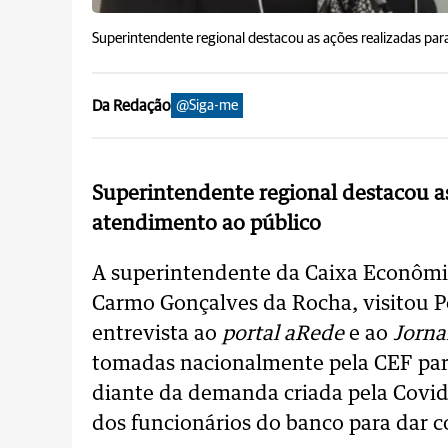
Superintendente regional destacou as ações realizadas par
Da Redação
@Siga-me
Superintendente regional destacou as
atendimento ao público
A superintendente da Caixa Econômi
Carmo Gonçalves da Rocha, visitou Po
entrevista ao
portal aRede
e ao
Jorna
tomadas nacionalmente pela CEF par
diante da demanda criada pela Covi
dos funcionários do banco para dar 