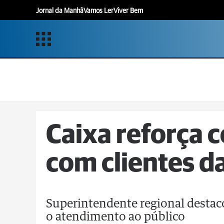
Jornal da Manhã
Vamos Ler
Viver Bem
Caixa reforça
com clientes d
Superintendente regional destaco
o atendimento ao público