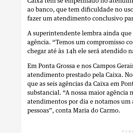
Caixa tem se empenhado no atendime
ao banco, que tem dificuldade no us
fazer um atendimento conclusivo par
A superintendente lembra ainda que n
agência. “Temos um compromisso com
chegar até às 14h ele será atendido 
Em Ponta Grossa e nos Campos Gerais
atendimento prestado pela Caixa. No
que as seis agências da Caixa em Po
substancial. “A nossa maior agência n
atendimentos por dia e notamos um a
pessoas”, conta Maria do Carmo.
PUB