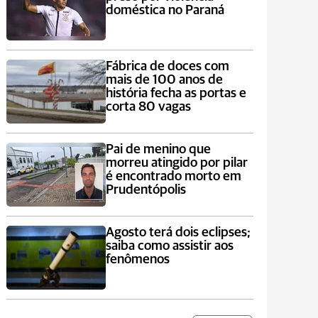
doméstica no Paraná
Fábrica de doces com
mais de 100 anos de
história fecha as portas e
corta 80 vagas
Pai de menino que
morreu atingido por pilar
é encontrado morto em
Prudentópolis
Agosto terá dois eclipses;
saiba como assistir aos
fenômenos