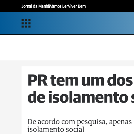
Jornal da Manhã
Vamos Ler
Viver Bem
PR tem um dos 
de isolamento s
De acordo com pesquisa, apenas
isolamento social