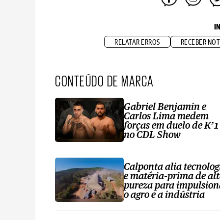
I
RELATAR ERROS
RECEBER NOT
CONTEÚDO DE MARCA
Gabriel Benjamin e
Carlos Lima medem
forças em duelo de K’1
no CDL Show
Calponta alia tecnolog
e matéria-prima de al
pureza para impulsion
o agro e a indústria