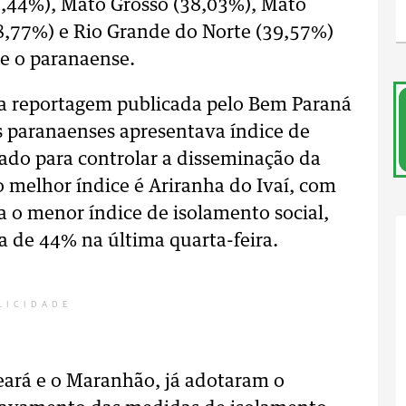
37,44%), Mato Grosso (38,03%), Mato
38,77%) e Rio Grande do Norte (39,57%)
e o paranaense.
uma reportagem publicada pelo Bem Paraná
paranaenses apresentava índice de
ado para controlar a disseminação da
 melhor índice é Ariranha do Ivaí, com
 o menor índice de isolamento social,
a de 44% na última quarta-feira.
LICIDADE
Ceará e o Maranhão, já adotaram o