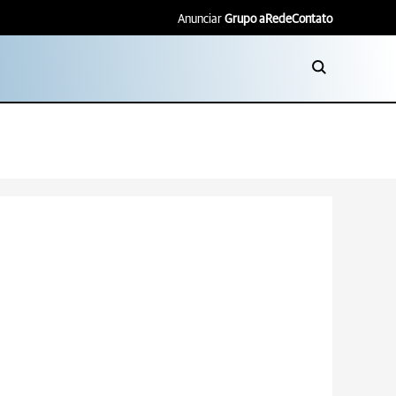
Anunciar
Grupo aRede
Contato