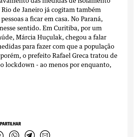
ravamento das medidas de isolamento
 e Rio de Janeiro já cogitam também
pessoas a ficar em casa. No Paraná,
 nesse sentido. Em Curitiba, por um
aúde, Márcia Huçulak, chegou a falar
edidas para fazer com que a população
 porém, o prefeito Rafael Greca tratou de
 do lockdown - ao menos por enquanto,
PARTILHAR