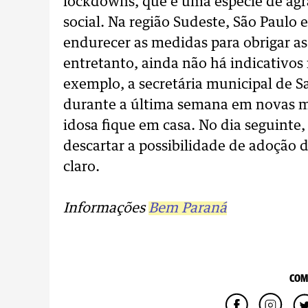
lockdowns, que é uma espécie de ag
social. Na região Sudeste, São Paulo
endurecer as medidas para obrigar as 
entretanto, ainda não há indicativos
exemplo, a secretária municipal de S
durante a última semana em novas m
idosa fique em casa. No dia seguinte,
descartar a possibilidade de adoção
claro.
Informações
Bem Paraná
COM