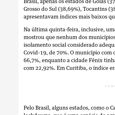
Brasil, apenas os estados de Goiás (
Grosso do Sul (38,69%), Tocantins (
apresentavam índices mais baixos qu
Na última quinta-feira, inclusive, 
mostrou que nenhum dos municípios 
isolamento social considerado adequ
Covid-19, de 70%. O município com o
66,7%, enquanto a cidade Fênix tinha
com 22,92%. Em Curitiba, o índice er
PUB
Pelo Brasil, alguns estados, como o 