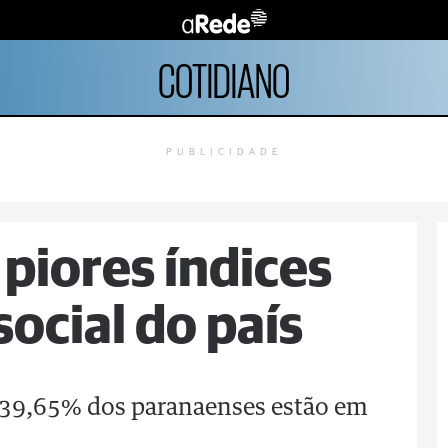
COTIDIANO
PUBLICIDADE
piores índices
ocial do país
 39,65% dos paranaenses estão em