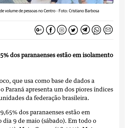
nde volume de pessoas no Centro -
Foto: Cristiano Barbosa
65% dos paranaenses estão em isolamento
Loco, que usa como base de dados a
e o Paraná apresenta um dos piores índices
unidades da federação brasileira.
39,65% dos paranaenses estão em
o dia 9 de maio (sábado). Em todo o