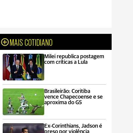
MAIS COTIDIANO
Milei republica postagem
com críticas a Lula
Brasileirão: Coritiba
vence Chapecoense e se
aproxima do G5
Ex-Corinthians, Jadson é
preso por violência