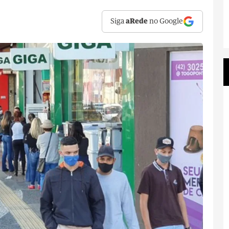
Siga
aRede
no Google