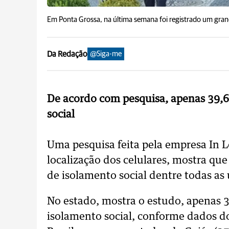
Em Ponta Grossa, na última semana foi registrado um gra
Da Redação
@Siga-me
De acordo com pesquisa, apenas 39,
social
Uma pesquisa feita pela empresa In 
localização dos celulares, mostra qu
de isolamento social dentre todas as 
No estado, mostra o estudo, apenas 
isolamento social, conforme dados d