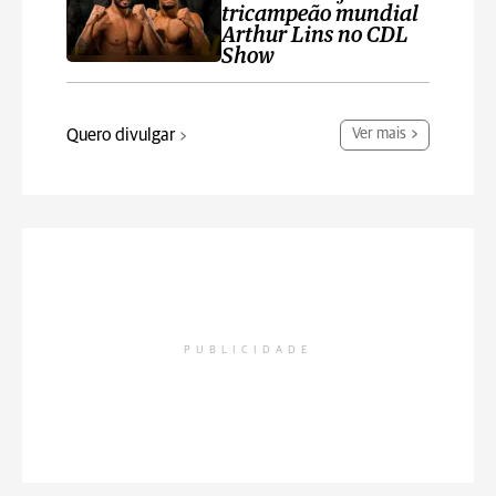
tricampeão mundial
Arthur Lins no CDL
Show
Quero divulgar
Ver mais
PUBLICIDADE