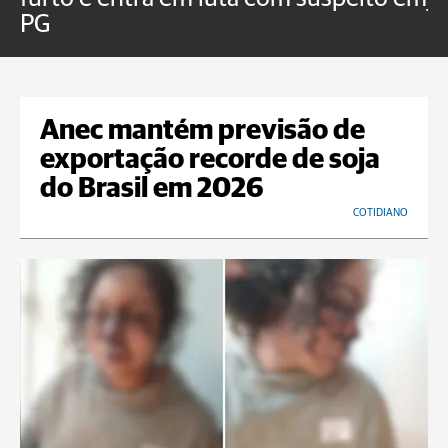
PG
Anec mantém previsão de
exportação recorde de soja
do Brasil em 2026
COTIDIANO