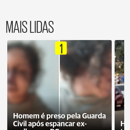
MAIS LIDAS
1
Homem é preso pela Guarda
Civil após espancar ex-
Ho