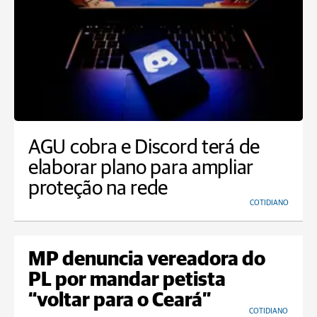
AGU cobra e Discord terá de
elaborar plano para ampliar
proteção na rede
COTIDIANO
MP denuncia vereadora do
PL por mandar petista
“voltar para o Ceará”
COTIDIANO