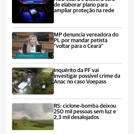
de elaborar plano para
ampliar proteção na rede
MP denuncia vereadora do
PL por mandar petista
“voltar para o Ceará”
Inquérito da PF vai
investigar possível crime da
Anac no caso Voepass
RS: ciclone-bomba deixou
250 mil pessoas sem luz e
2,3 mil desalojados