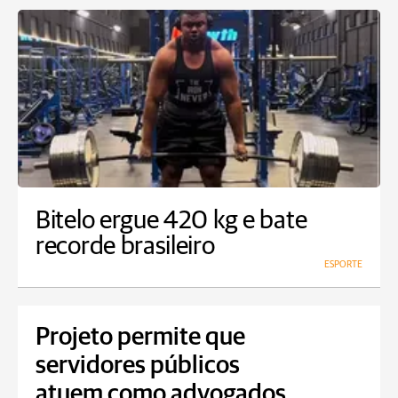
Bitelo ergue 420 kg e bate
recorde brasileiro
ESPORTE
Projeto permite que
servidores públicos
atuem como advogados