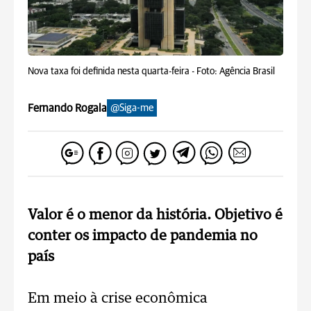
Nova taxa foi definida nesta quarta-feira -
Foto: Agência Brasil
Fernando Rogala
@Siga-me
Valor é o menor da história. Objetivo é
conter os impacto de pandemia no
país
Em meio à crise econômica