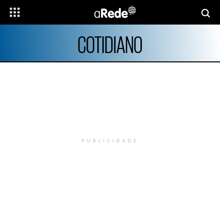
COTIDIANO
PUBLICIDADE