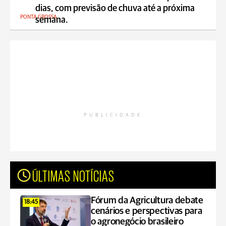
dias, com previsão de chuva até a próxima
PONTA GROSSA
semana.
PUBLICIDADE
ÚLTIMAS NOTÍCIAS
Fórum da Agricultura debate
18:45
cenários e perspectivas para
o agronegócio brasileiro