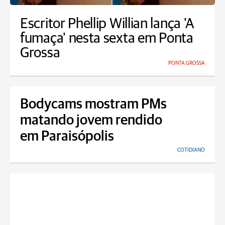
Escritor Phellip Willian lança 'A
fumaça' nesta sexta em Ponta
Grossa
PONTA GROSSA
Bodycams mostram PMs
matando jovem rendido
em Paraisópolis
COTIDIANO