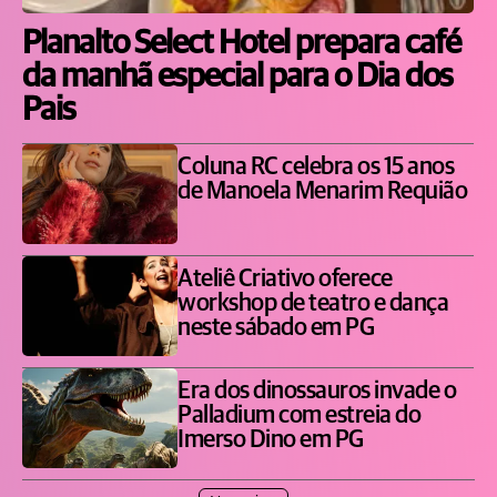
Planalto Select Hotel prepara café
da manhã especial para o Dia dos
Pais
Coluna RC celebra os 15 anos
de Manoela Menarim Requião
Ateliê Criativo oferece
workshop de teatro e dança
neste sábado em PG
Era dos dinossauros invade o
Palladium com estreia do
Imerso Dino em PG