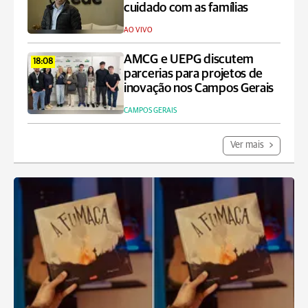
cuidado com as famílias
AO VIVO
AMCG e UEPG discutem
18:08
parcerias para projetos de
inovação nos Campos Gerais
CAMPOS GERAIS
Ver mais