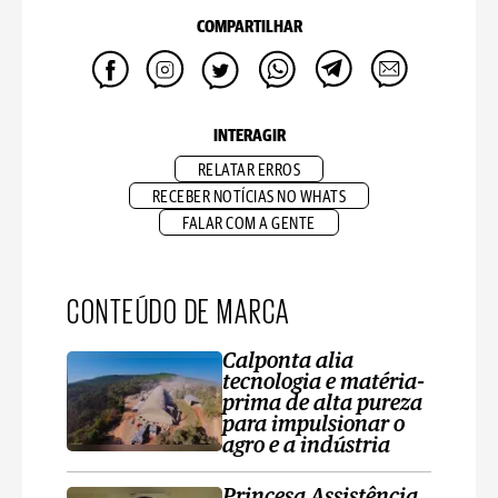
COMPARTILHAR
INTERAGIR
RELATAR ERROS
RECEBER NOTÍCIAS NO WHATS
FALAR COM A GENTE
CONTEÚDO DE MARCA
Calponta alia
tecnologia e matéria-
prima de alta pureza
para impulsionar o
agro e a indústria
Princesa Assistência