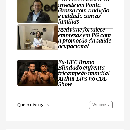
investe em Ponta
Grossa com tradição
e cuidado com as
famílias
Medvitae fortalece
empresas em PG com
a promoção da saúde
ocupacional
Ex-UFC Bruno
Blindado enfrenta
tricampeão mundial
Arthur Lins no CDL
Show
Quero divulgar
Ver mais