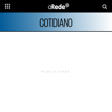
COTIDIANO
PUBLICIDADE