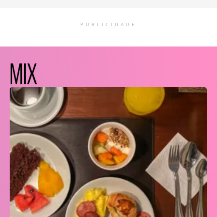
PUBLICIDADE
MIX